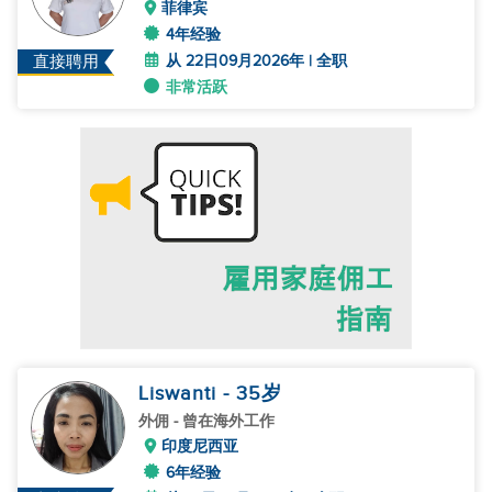
菲律宾
4年经验
从 22日09月2026年 | 全职
直接聘用
非常活跃
Liswanti
- 35
岁
外佣
- 曾在海外工作
印度尼西亚
6年经验