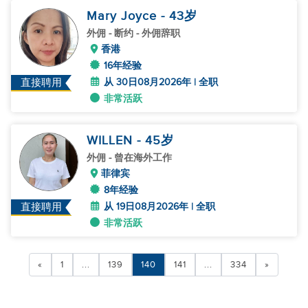
Mary Joyce
- 43
岁
外佣
- 断约 - 外佣辞职
香港
16年经验
从 30日08月2026年 | 全职
直接聘用
非常活跃
WILLEN
- 45
岁
外佣
- 曾在海外工作
菲律宾
8年经验
从 19日08月2026年 | 全职
直接聘用
非常活跃
«
1
...
139
140
141
...
334
»