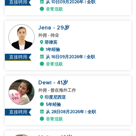
从 10日09月2026年 | 全职
直接聘用
非常活跃
Jena
- 29
岁
外佣
- 待业
菲律宾
1年经验
从 16日09月2026年 | 全职
直接聘用
非常活跃
Dewi
- 41
岁
外佣
- 曾在海外工作
印度尼西亚
5年经验
从 28日08月2026年 | 全职
直接聘用
非常活跃