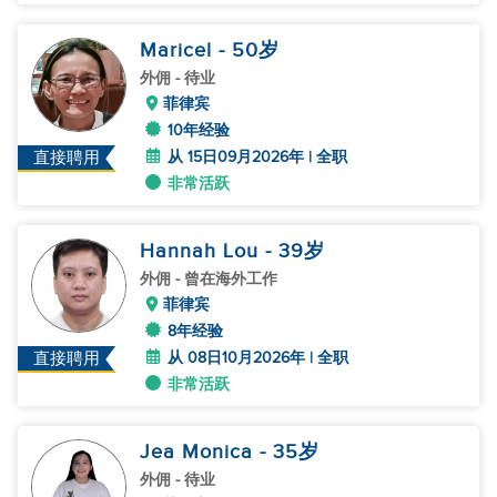
Maricel
- 50
岁
外佣
- 待业
菲律宾
10年经验
从 15日09月2026年 | 全职
直接聘用
非常活跃
Hannah Lou
- 39
岁
外佣
- 曾在海外工作
菲律宾
8年经验
从 08日10月2026年 | 全职
直接聘用
非常活跃
Jea Monica
- 35
岁
外佣
- 待业