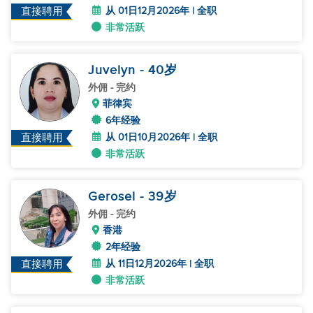
从 01日12月2026年 | 全职
直接聘用
非常活跃
Juvelyn
- 40
岁
外佣
- 完约
菲律宾
6年经验
从 01日10月2026年 | 全职
直接聘用
非常活跃
Gerosel
- 39
岁
外佣
- 完约
香港
2年经验
从 11日12月2026年 | 全职
直接聘用
非常活跃