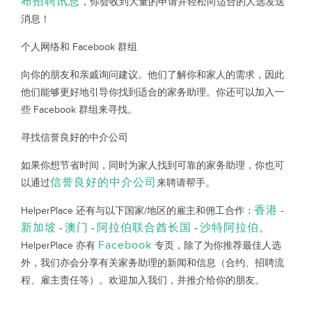
布招聘讯息
，你会收到大量的申请并轻松向适合的人选发送
消息！
个人网络和 Facebook 群组
向你的朋友和亲戚询问建议。他们了解你和家人的需求，因此
他们能够更好地引导你找到适合的家务助理。你还可以加入一
些 Facebook 群组来寻找。
寻找信誉良好的中介公司
如果你想节省时间，同时为家人找到可靠的家务助理，你也可
信誉良好的中介公司
以通过
来聘请帮手。
香港
HelperPlace 还有与以下国家/地区的雇主和佣工合作：
-
新加坡
澳门
阿拉伯联合酋长国
沙特阿拉伯
-
-
-
。
Facebook
HelperPlace 亦有
专页，除了为你推荐最佳人选
外，我们亦会分享有关家务助理的新闻和信息（合约、招聘流
程、雇主责任等）。欢迎加入我们，并推介给你的朋友。