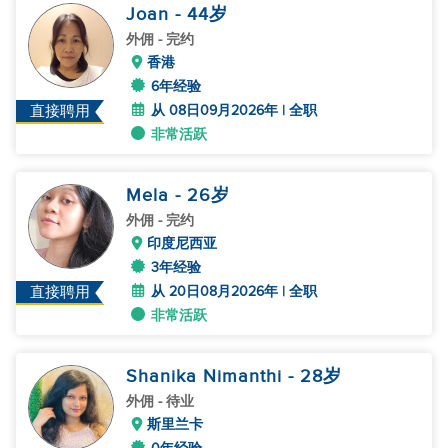
Joan
- 44
岁
外佣
- 完约
香港
6年经验
从 08日09月2026年 | 全职
直接聘用
非常活跃
Mela
- 26
岁
外佣
- 完约
印度尼西亚
3年经验
从 20日08月2026年 | 全职
直接聘用
非常活跃
Shanika Nimanthi
- 28
岁
外佣
- 待业
斯里兰卡