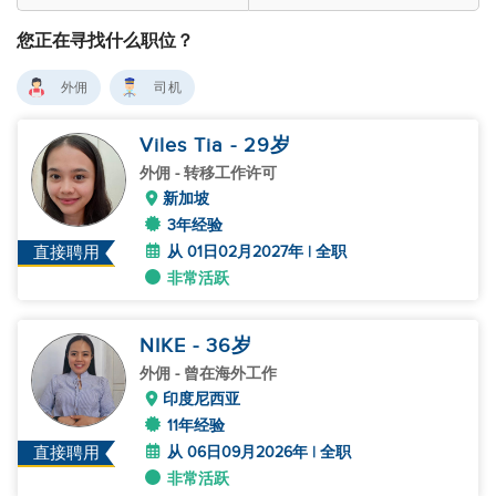
您正在寻找什么职位？
外佣
司机
Viles Tia
- 29
岁
外佣
- 转移工作许可
新加坡
3年经验
从 01日02月2027年 | 全职
直接聘用
非常活跃
NIKE
- 36
岁
外佣
- 曾在海外工作
印度尼西亚
11年经验
从 06日09月2026年 | 全职
直接聘用
非常活跃