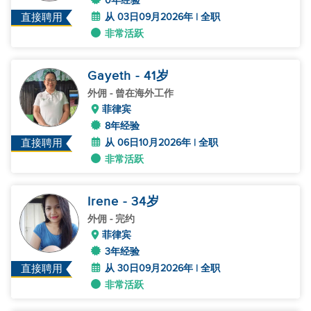
0年经验
从 03日09月2026年 | 全职
直接聘用
非常活跃
Gayeth
- 41
岁
外佣
- 曾在海外工作
菲律宾
8年经验
从 06日10月2026年 | 全职
直接聘用
非常活跃
Irene
- 34
岁
外佣
- 完约
菲律宾
3年经验
从 30日09月2026年 | 全职
直接聘用
非常活跃