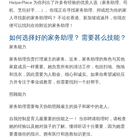
HelperPlace 为你列出了许多有经验的优质人选（家务助理、司
机、烹饪好手……）。你现正在寻找家务助理、抑或想为你的家
人寻找新的家务助理吗？ 不论在香港、新加坡或迪拜，你现在
便可以找到在你附近的家务助理！
如何选择好的家务助理？ 需要甚么技能？
家务能力
家务助理负责打理雇主的家务。近来，家务助理的角色与其他
家庭成员一样重要。她负责所有的清洁工作，包括扫地、拖地
和洗衣，因此需要为人勤奋、细心和诚实。如果你希望减轻压
力并专注于事业或教育，你需要找到一个好帮手。
照顾能力
家务助理需要每天协助照顾雇主的孩子和家中的老人。
自我控制是育儿最重要的技能之一！ 当你聘请助理时，请检查
她的经验以及她对孩子的了解。懂得听话十分重要，因为她需
要遵循你的指示。拥有医疗和急救知识更佳。