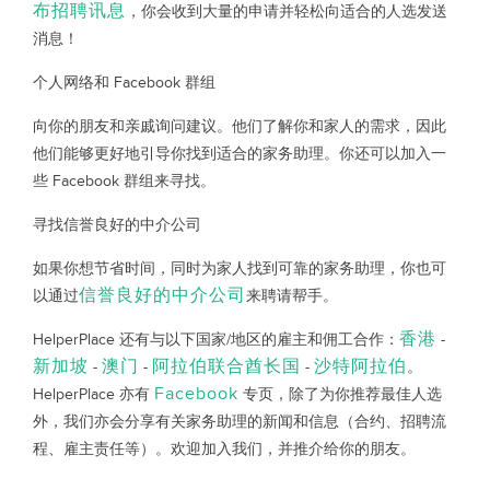
布招聘讯息
，你会收到大量的申请并轻松向适合的人选发送
消息！
个人网络和 Facebook 群组
向你的朋友和亲戚询问建议。他们了解你和家人的需求，因此
他们能够更好地引导你找到适合的家务助理。你还可以加入一
些 Facebook 群组来寻找。
寻找信誉良好的中介公司
如果你想节省时间，同时为家人找到可靠的家务助理，你也可
信誉良好的中介公司
以通过
来聘请帮手。
香港
HelperPlace 还有与以下国家/地区的雇主和佣工合作：
-
新加坡
澳门
阿拉伯联合酋长国
沙特阿拉伯
-
-
-
。
Facebook
HelperPlace 亦有
专页，除了为你推荐最佳人选
外，我们亦会分享有关家务助理的新闻和信息（合约、招聘流
程、雇主责任等）。欢迎加入我们，并推介给你的朋友。