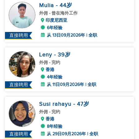
Mulia
- 44
岁
外佣
- 曾在海外工作
印度尼西亚
6年经验
从 13日09月2026年 | 全职
直接聘用
Leny
- 39
岁
外佣
- 完约
香港
4年经验
从 11日09月2026年 | 全职
直接聘用
Susi rahayu
- 47
岁
外佣
- 完约
香港
8年经验
从 29日09月2026年 | 全职
直接聘用