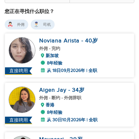
您正在寻找什么职位？
外佣
司机
Noviana Arista
- 40
岁
外佣
- 完约
新加坡
8年经验
从 18日09月2026年 | 全职
直接聘用
Aigen Jay
- 34
岁
外佣
- 断约 - 外佣辞职
香港
8年经验
从 30日10月2026年 | 全职
直接聘用