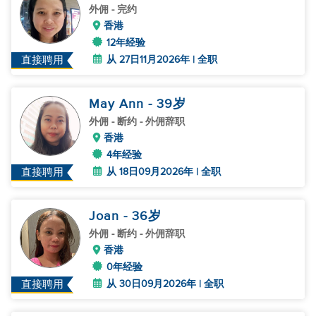
外佣
- 完约
香港
12年经验
从 27日11月2026年 | 全职
直接聘用
May Ann
- 39
岁
外佣
- 断约 - 外佣辞职
香港
4年经验
从 18日09月2026年 | 全职
直接聘用
Joan
- 36
岁
外佣
- 断约 - 外佣辞职
香港
0年经验
从 30日09月2026年 | 全职
直接聘用