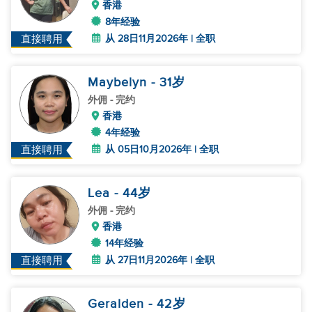
香港
8年经验
从 28日11月2026年 | 全职
直接聘用
Maybelyn
- 31
岁
外佣
- 完约
香港
4年经验
从 05日10月2026年 | 全职
直接聘用
Lea
- 44
岁
外佣
- 完约
香港
14年经验
从 27日11月2026年 | 全职
直接聘用
Geralden
- 42
岁