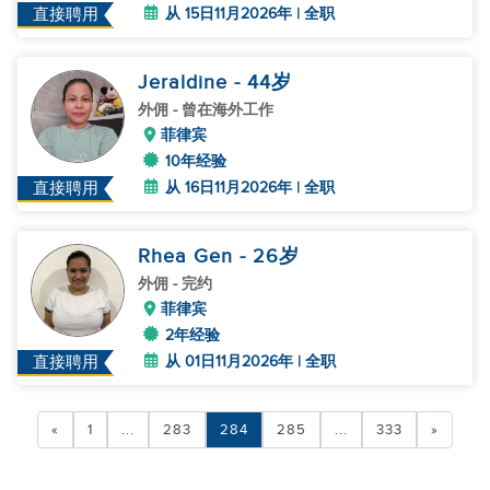
从 15日11月2026年 | 全职
直接聘用
Jeraldine
- 44
岁
外佣
- 曾在海外工作
菲律宾
10年经验
从 16日11月2026年 | 全职
直接聘用
Rhea Gen
- 26
岁
外佣
- 完约
菲律宾
2年经验
从 01日11月2026年 | 全职
直接聘用
«
1
...
283
284
285
...
333
»