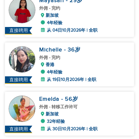
Mayasari
- 29
岁
外佣
- 完约
新加坡
4年经验
从 04日10月2026年 | 全职
直接聘用
Michelle
- 36
岁
外佣
- 完约
香港
4年经验
从 19日10月2026年 | 全职
直接聘用
Emelda
- 56
岁
外佣
- 转移工作许可
新加坡
32年经验
从 30日10月2026年 | 全职
直接聘用