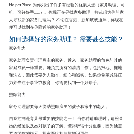
HelperPlace 为你列出了许多有经验的优质人选（家务助理、司
机、烹饪好手……）。你现正在寻找家务助理、抑或想为你的家
人寻找新的家务助理吗？ 不论在香港、新加坡或迪拜，你现在
便可以找到在你附近的家务助理！
如何选择好的家务助理？ 需要甚么技能？
家务能力
家务助理负责打理雇主的家务。近来，家务助理的角色与其他
家庭成员一样重要。她负责所有的清洁工作，包括扫地、拖地
和洗衣，因此需要为人勤奋、细心和诚实。如果你希望减轻压
力并专注于事业或教育，你需要找到一个好帮手。
照顾能力
家务助理需要每天协助照顾雇主的孩子和家中的老人。
自我控制是育儿最重要的技能之一！ 当你聘请助理时，请检查
她的经验以及她对孩子的了解。懂得听话十分重要，因为她需
要遵循你的指示。拥有医疗和急救知识更佳。