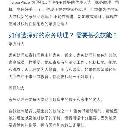
HelperPlace 为你列出了许多有经验的优质人选（家务助理、司
机、烹饪好手……）。你现正在寻找家务助理、抑或想为你的家
人寻找新的家务助理吗？ 不论在香港、新加坡或迪拜，你现在
便可以找到在你附近的家务助理！
如何选择好的家务助理？ 需要甚么技能？
家务能力
家务助理负责打理雇主的家务。近来，家务助理的角色与其他
家庭成员一样重要。她负责所有的清洁工作，包括扫地、拖地
和洗衣，因此需要为人勤奋、细心和诚实。如果你希望减轻压
力并专注于事业或教育，你需要找到一个好帮手。
照顾能力
家务助理需要每天协助照顾雇主的孩子和家中的老人。
自我控制是育儿最重要的技能之一！ 当你聘请助理时，请检查
她的经验以及她对孩子的了解。懂得听话十分重要，因为她需
要遵循你的指示。拥有医疗和急救知识更佳。