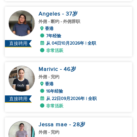
Angeles
- 37
岁
外佣
- 断约 - 外佣辞职
香港
7年经验
从 04日10月2026年 | 全职
直接聘用
非常活跃
Marivic
- 46
岁
外佣
- 完约
香港
16年经验
从 22日09月2026年 | 全职
直接聘用
非常活跃
Jessa mae
- 28
岁
外佣
- 完约