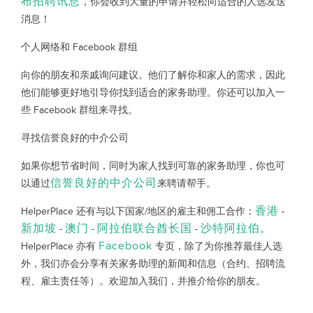
布招聘讯息
，你会收到大量的申请并轻松向适合的人选发送
消息！
个人网络和 Facebook 群组
向你的朋友和亲戚询问建议。他们了解你和家人的需求，因此
他们能够更好地引导你找到适合的家务助理。你还可以加入一
些 Facebook 群组来寻找。
寻找信誉良好的中介公司
如果你想节省时间，同时为家人找到可靠的家务助理，你也可
信誉良好的中介公司
以通过
来聘请帮手。
香港
HelperPlace 还有与以下国家/地区的雇主和佣工合作：
-
新加坡
澳门
阿拉伯联合酋长国
沙特阿拉伯
-
-
-
。
Facebook
HelperPlace 亦有
专页，除了为你推荐最佳人选
外，我们亦会分享有关家务助理的新闻和信息（合约、招聘流
程、雇主责任等）。欢迎加入我们，并推介给你的朋友。