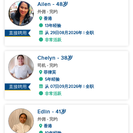
Ailen
- 48
岁
外佣
- 完约
香港
13年经验
从 29日08月2026年 | 全职
直接聘用
非常活跃
Chelyn
- 38
岁
司机
- 完约
菲律宾
5年经验
从 07日09月2026年 | 全职
直接聘用
非常活跃
Edlin
- 41
岁
外佣
- 完约
香港