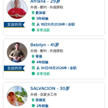
Afriana
- 29
岁
外佣
- 断约 - 外佣辞职
新加坡
5年经验
从 18日10月2026年 | 全职
直接聘用
非常活跃
Babilyn
- 41
岁
外佣
- 断约 - 外佣辞职
香港
4年经验
从 30日08月2026年 | 全职
直接聘用
非常活跃
SALVACION
- 30
岁
外佣
- 在家乡工作
菲律宾
2年经验