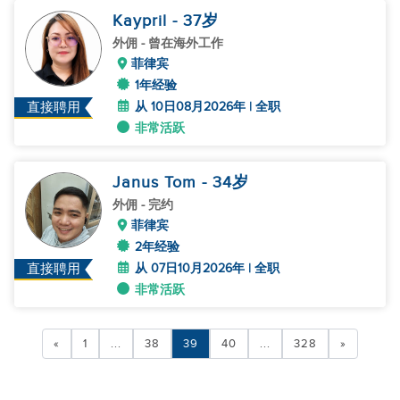
Kaypril
- 37
岁
外佣
- 曾在海外工作
菲律宾
1年经验
从 10日08月2026年 | 全职
直接聘用
非常活跃
Janus Tom
- 34
岁
外佣
- 完约
菲律宾
2年经验
从 07日10月2026年 | 全职
直接聘用
非常活跃
«
1
...
38
39
40
...
328
»