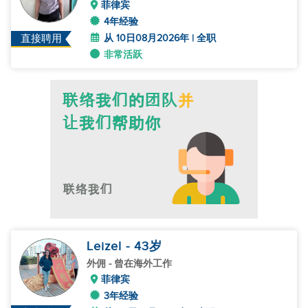
菲律宾
4年经验
从 10日08月2026年 | 全职
直接聘用
非常活跃
Leizel
- 43
岁
外佣
- 曾在海外工作
菲律宾
3年经验