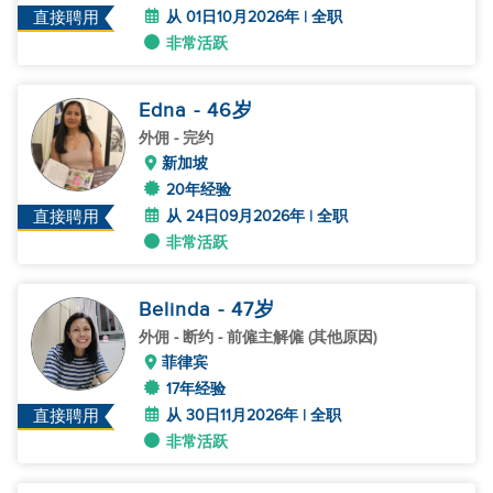
从 01日10月2026年 | 全职
直接聘用
非常活跃
Edna
- 46
岁
外佣
- 完约
新加坡
20年经验
从 24日09月2026年 | 全职
直接聘用
非常活跃
Belinda
- 47
岁
外佣
- 断约 - 前僱主解僱 (其他原因)
菲律宾
17年经验
从 30日11月2026年 | 全职
直接聘用
非常活跃