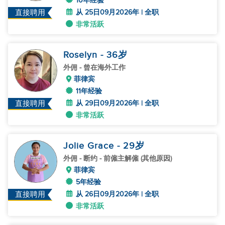
10年经验
从 25日09月2026年 | 全职
直接聘用
非常活跃
Roselyn
- 36
岁
外佣
- 曾在海外工作
菲律宾
11年经验
从 29日09月2026年 | 全职
直接聘用
非常活跃
Jolie Grace
- 29
岁
外佣
- 断约 - 前僱主解僱 (其他原因)
菲律宾
5年经验
从 26日09月2026年 | 全职
直接聘用
非常活跃