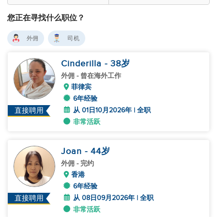
您正在寻找什么职位？
外佣
司机
Cinderilla
- 38
岁
外佣
- 曾在海外工作
菲律宾
6年经验
从 01日10月2026年 | 全职
直接聘用
非常活跃
Joan
- 44
岁
外佣
- 完约
香港
6年经验
从 08日09月2026年 | 全职
直接聘用
非常活跃