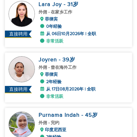
Lara Joy
- 31
岁
外佣
- 在家乡工作
菲律宾
0年经验
从 06日10月2026年 | 全职
直接聘用
非常活跃
Joyren
- 39
岁
外佣
- 曾在海外工作
菲律宾
2年经验
从 17日08月2026年 | 全职
直接聘用
非常活跃
Purnama Indah
- 45
岁
外佣
- 完约
印度尼西亚