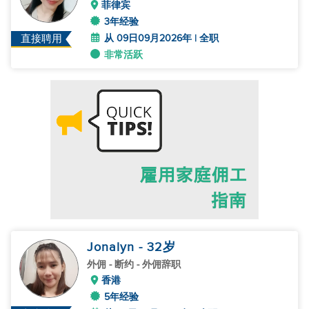
菲律宾
3年经验
从 09日09月2026年 | 全职
直接聘用
非常活跃
Jonalyn
- 32
岁
外佣
- 断约 - 外佣辞职
香港
5年经验