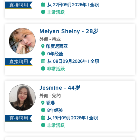
从 22日09月2026年 | 全职
直接聘用
非常活跃
Melyan Shelny
- 28
岁
外佣
- 待业
印度尼西亚
0年经验
从 08日09月2026年 | 全职
直接聘用
非常活跃
Jasmine
- 44
岁
外佣
- 完约
香港
8年经验
从 19日09月2026年 | 全职
直接聘用
非常活跃