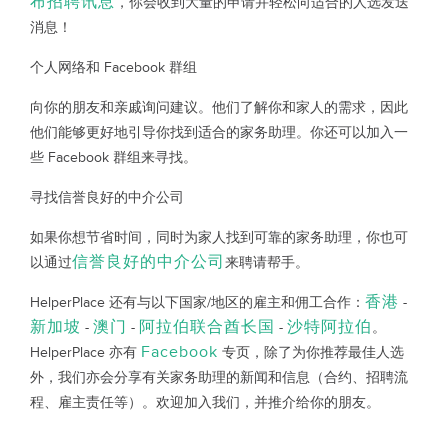
布招聘讯息
，你会收到大量的申请并轻松向适合的人选发送
消息！
个人网络和 Facebook 群组
向你的朋友和亲戚询问建议。他们了解你和家人的需求，因此
他们能够更好地引导你找到适合的家务助理。你还可以加入一
些 Facebook 群组来寻找。
寻找信誉良好的中介公司
如果你想节省时间，同时为家人找到可靠的家务助理，你也可
信誉良好的中介公司
以通过
来聘请帮手。
香港
HelperPlace 还有与以下国家/地区的雇主和佣工合作：
-
新加坡
澳门
阿拉伯联合酋长国
沙特阿拉伯
-
-
-
。
Facebook
HelperPlace 亦有
专页，除了为你推荐最佳人选
外，我们亦会分享有关家务助理的新闻和信息（合约、招聘流
程、雇主责任等）。欢迎加入我们，并推介给你的朋友。