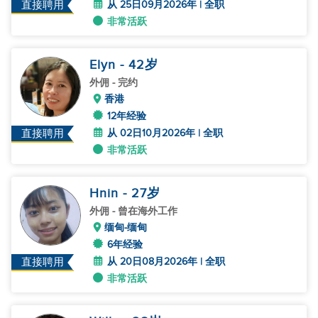
从 25日09月2026年 | 全职
直接聘用
非常活跃
Elyn
- 42
岁
外佣
- 完约
香港
12年经验
从 02日10月2026年 | 全职
直接聘用
非常活跃
Hnin
- 27
岁
外佣
- 曾在海外工作
缅甸-缅甸
6年经验
从 20日08月2026年 | 全职
直接聘用
非常活跃