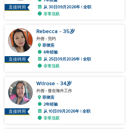
7年经验
从 30日09月2026年 | 全职
直接聘用
非常活跃
Rebecca
- 35
岁
外佣
- 完约
菲律宾
6年经验
从 25日09月2026年 | 全职
直接聘用
非常活跃
Wilrose
- 34
岁
外佣
- 曾在海外工作
菲律宾
2年经验
从 10日09月2026年 | 全职
直接聘用
非常活跃