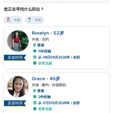
您正在寻找什么职位？
外佣
司机
Roselyn
- 52
岁
外佣
- 完约
香港
11年经验
从 08日09月2026年 | 全职
直接聘用
非常活跃
Grace
- 40
岁
外佣
- 断约 - 外佣辞职
香港
2年经验
从 07日09月2026年 | 全职
直接聘用
非常活跃