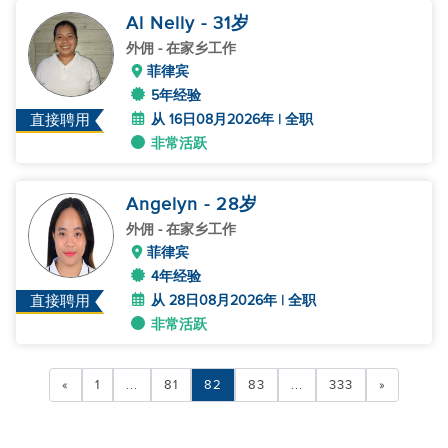
Al Nelly
- 31
岁
外佣
- 在家乡工作
菲律宾
5年经验
从 16日08月2026年 | 全职
直接聘用
非常活跃
Angelyn
- 28
岁
外佣
- 在家乡工作
菲律宾
4年经验
从 28日08月2026年 | 全职
直接聘用
非常活跃
«
1
...
81
82
83
...
333
»