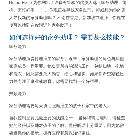
HelperPlace 为你列出了许多有经验的优质人选（家务助理、司
机、烹饪好手……）。你现正在寻找家务助理、抑或想为你的家
人寻找新的家务助理吗？ 不论在香港、新加坡或迪拜，你现在
便可以找到在你附近的家务助理！
如何选择好的家务助理？ 需要甚么技能？
家务能力
家务助理负责打理雇主的家务。近来，家务助理的角色与其他
家庭成员一样重要。她负责所有的清洁工作，包括扫地、拖地
和洗衣，因此需要为人勤奋、细心和诚实。如果你希望减轻压
力并专注于事业或教育，你需要找到一个好帮手。
照顾能力
家务助理需要每天协助照顾雇主的孩子和家中的老人。
自我控制是育儿最重要的技能之一！ 当你聘请助理时，请检查
她的经验以及她对孩子的了解。懂得听话十分重要，因为她需
要遵循你的指示。拥有医疗和急救知识更佳。