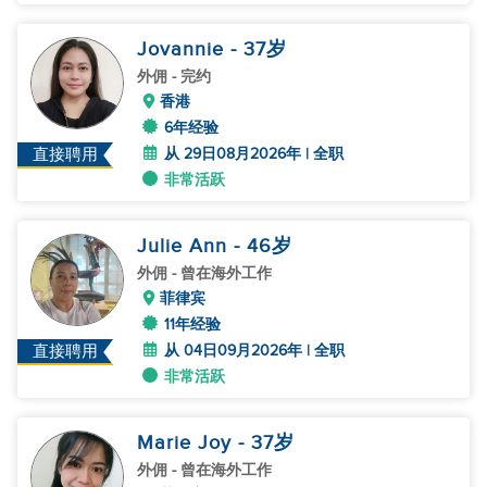
Jovannie
- 37
岁
外佣
- 完约
香港
6年经验
从 29日08月2026年 | 全职
直接聘用
非常活跃
Julie Ann
- 46
岁
外佣
- 曾在海外工作
菲律宾
11年经验
从 04日09月2026年 | 全职
直接聘用
非常活跃
Marie Joy
- 37
岁
外佣
- 曾在海外工作