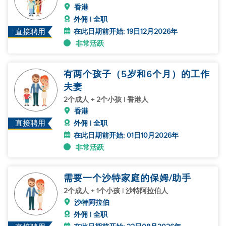
香港
外佣 | 全职
在此日期前开始: 19日12月2026年
直接聘用
非常活跃
有两个孩子（5岁和6个月）的工作
夫妻
2个成人 + 2个小孩 | 香港人
香港
直接聘用
外佣 | 全职
在此日期前开始: 01日10月2026年
非常活跃
需要一个沙特家庭的保姆/助手
2个成人 + 1个小孩 | 沙特阿拉伯人
沙特阿拉伯
外佣 | 全职