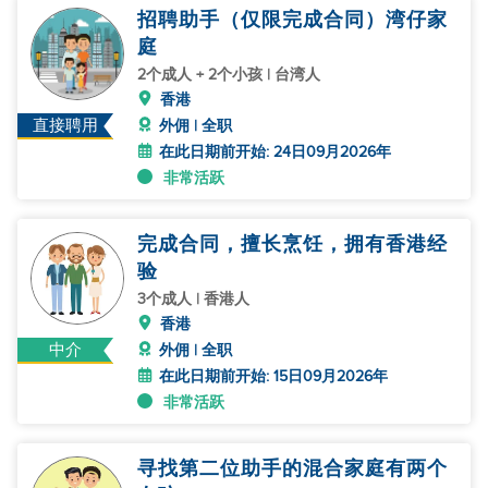
招聘助手（仅限完成合同）湾仔家
庭
2个成人 + 2个小孩 | 台湾人
香港
直接聘用
外佣 | 全职
在此日期前开始: 24日09月2026年
非常活跃
完成合同，擅长烹饪，拥有香港经
验
3个成人 | 香港人
香港
中介
外佣 | 全职
在此日期前开始: 15日09月2026年
非常活跃
寻找第二位助手的混合家庭有两个