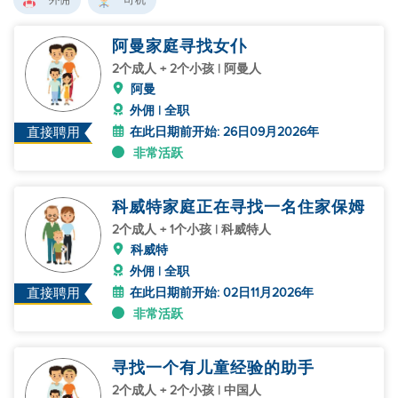
外佣
司机
阿曼家庭寻找女仆
2个成人 + 2个小孩 | 阿曼人
阿曼
外佣 | 全职
在此日期前开始: 26日09月2026年
直接聘用
非常活跃
科威特家庭正在寻找一名住家保姆
2个成人 + 1个小孩 | 科威特人
科威特
外佣 | 全职
在此日期前开始: 02日11月2026年
直接聘用
非常活跃
寻找一个有儿童经验的助手
2个成人 + 2个小孩 | 中国人