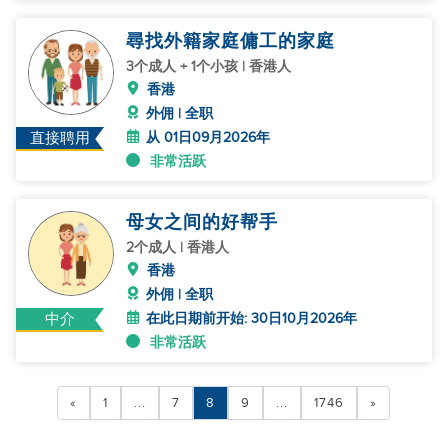
尋找外籍家庭傭工的家庭
3个成人 + 1个小孩 | 香港人
香港
外佣 | 全职
从 01日09月2026年
直接聘用
非常活跃
母女之间的好帮手
2个成人 | 香港人
香港
外佣 | 全职
在此日期前开始: 30日10月2026年
中介
非常活跃
«
1
...
7
8
9
...
1746
»