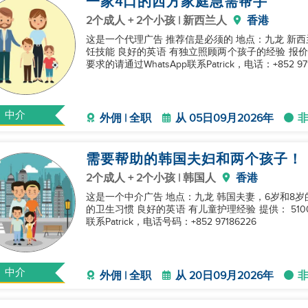
一家4口的西方家庭急需帮手
2个成人 + 2个小孩 | 新西兰人
香港
这是一个代理广告 推荐信是必须的 地点：九龙 新西兰夫妇与6岁和8岁的孩子 要求： 48岁以下 良好的烹
饪技能 良好的英语 有独立照顾两个孩子的经验 报价： $5500-$5800 包含餐饮 独立房间 周日休息 符合
要求的请通过WhatsApp联系Patrick，电话：+852 971
中介
外佣 | 全职
从 05日09月2026年
需要帮助的韩国夫妇和两个孩子！
2个成人 + 2个小孩 | 韩国人
香港
这是一个中介广告 地点：九龙 韩国夫妻，6岁和8岁的男孩 要求： 年龄在38岁以下 良好的烹饪技能 良好
的卫生习惯 良好的英语 有儿童护理经验 提供： 5100港元，包含食物 单人房 周日休假 请通过Whatsapp
联系Patrick，电话号码：+852 97186226
中介
外佣 | 全职
从 20日09月2026年