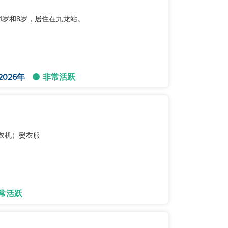
1岁和8岁，居住在九龙站。
2026年
非常活跃
洗衣机）熨衣服
常活跃