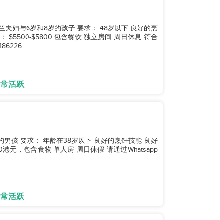
86226
非常活跃
非常活跃