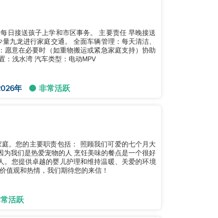
每日接送孩子上学和市区事务。 主要责任 早晚接送
少量九龙进行家庭交通。 全面车辆管理：每天清洁、
作：愿意在必要时（如重物搬运或紧急家庭支持）协助
置：浅水湾 汽车类型：电动MPV
026年
非常活跃
责包括： 照顾我们可爱的七个月大
因为我们是热爱宠物的人 烹饪美味的餐点是一个很好
价值观和热情，我们期待您的来信！
非常活跃