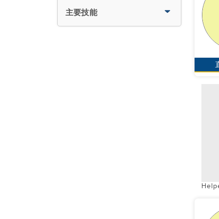
主要技能
Help