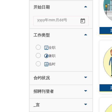
开始日期
工作类型
全职
兼职
临时
合约状况
招聘刊登者
_言