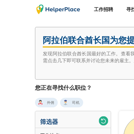
工作招聘
寻
阿拉伯联合酋长国为您
发现阿拉伯联合酋长国最好的工作。查看
需点击几下即可联系并讨论您未来的雇主。
您正在寻找什么职位？
外佣
司机
筛选器