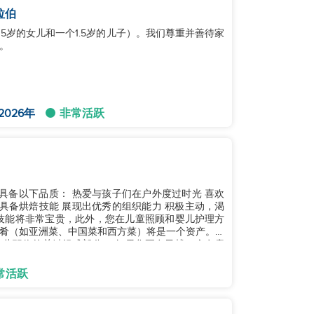
拉伯
岁的女儿和一个1.5岁的儿子）。我们尊重并善待家
。
2026年
非常活跃
子们在户外度过时光 喜欢
具备烘焙技能 展现出优秀的组织能力 积极主动，渴
肴（如亚洲菜、中国菜和西方菜）将是一个资产。家
此职位的关键组成部分。 如果您正在寻找一个有意
常活跃