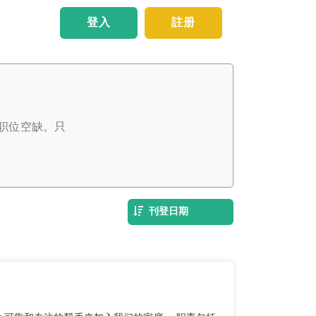
登入
註册
职位空缺。只
刊登日期