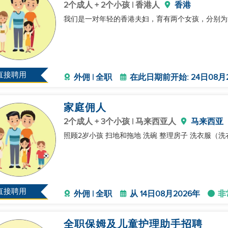
2个成人 + 2个小孩 | 香港人
香港
我们是一对年轻的香港夫妇，育有两个女孩，分别为
直接聘用
外佣 | 全职
在此日期前开始: 24日08月
家庭佣人
2个成人 + 3个小孩 | 马来西亚人
马来西亚
照顾2岁小孩 扫地和拖地 洗碗 整理房子 洗衣服（
直接聘用
外佣 | 全职
从 14日08月2026年
非
全职保姆及儿童护理助手招聘