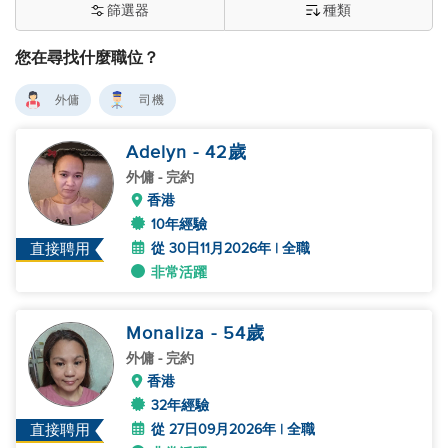
篩選器
種類
您在尋找什麼職位？
外傭
司機
Adelyn
- 42
歲
外傭
- 完約
香港
10年經驗
從 30日11月2026年 | 全職
直接聘用
非常活躍
Monaliza
- 54
歲
外傭
- 完約
香港
32年經驗
從 27日09月2026年 | 全職
直接聘用