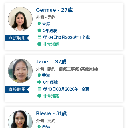
Germae
- 27
歲
外傭
- 完約
香港
2年經驗
從 04日10月2026年 | 全職
直接聘用
非常活躍
Janet
- 37
歲
外傭
- 斷約 - 前僱主解僱 (其他原因)
香港
0年經驗
從 13日08月2026年 | 全職
直接聘用
非常活躍
Blesie
- 31
歲
外傭
- 完約
香港