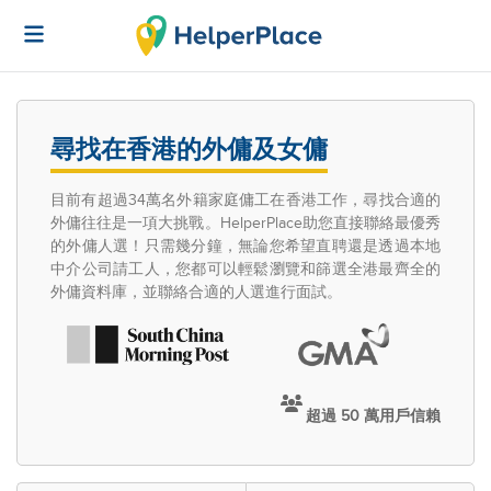
尋找在香港的外傭及女傭
目前有超過34萬名外籍家庭傭工在香港工作，尋找合適的
外傭往往是一項大挑戰。HelperPlace助您直接聯絡最優秀
的外傭人選！只需幾分鐘，無論您希望直聘還是透過本地
中介公司請工人，您都可以輕鬆瀏覽和篩選全港最齊全的
外傭資料庫，並聯絡合適的人選進行面試。
超過 50 萬用戶信賴