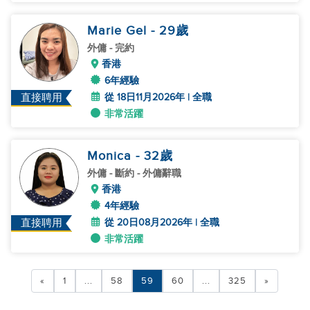
Marie Gel
- 29
歲
外傭
- 完約
香港
6年經驗
從 18日11月2026年 | 全職
直接聘用
非常活躍
Monica
- 32
歲
外傭
- 斷約 - 外傭辭職
香港
4年經驗
從 20日08月2026年 | 全職
直接聘用
非常活躍
«
1
...
58
59
60
...
325
»