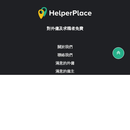
對外傭及求職者免費
關於我們
聯絡我們
滿意的外傭
滿意的僱主
攻略資訊
工作招聘
尋找外傭、女傭或司機
尋找外傭中介
尋找香港外傭