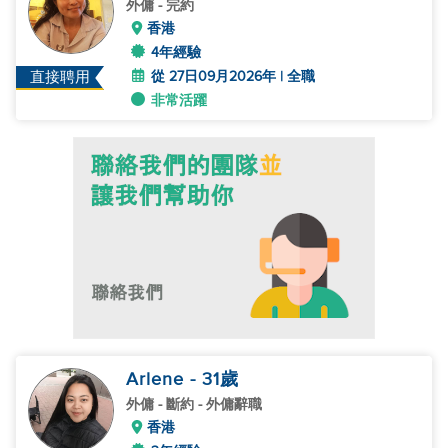
外傭
- 完約
香港
4年經驗
從 27日09月2026年 | 全職
直接聘用
非常活躍
Arlene
- 31
歲
外傭
- 斷約 - 外傭辭職
香港