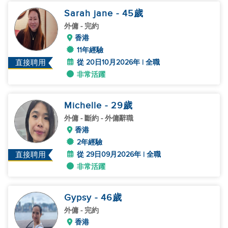
Sarah jane
- 45
歲
外傭
- 完約
香港
11年經驗
從 20日10月2026年 | 全職
直接聘用
非常活躍
Michelle
- 29
歲
外傭
- 斷約 - 外傭辭職
香港
2年經驗
從 29日09月2026年 | 全職
直接聘用
非常活躍
Gypsy
- 46
歲
外傭
- 完約
香港