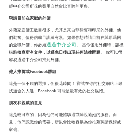
經中介公司所花的費用自然會比直聘的更多。
聘請目前在家鄉的外傭
外藉家庭傭工數目很多，尤其是來自菲律賓和印尼的外傭。他
們勤奮、值得信賴且訓練有素。如果你想聘請目前在其原藉國
通過中介公司
的全職外傭，你必須
。 當你僱用外傭時，該機
構將
檢查所有文件，以避免日後出現任何法律問題
。 你可以很
容易通過中介公司找到外傭。
他人推薦或Facebook群組
這是一個不錯的選擇，但很花時間！ 嘗試在你的社交網絡上尋
找適合的人選，Facebook 可能是最有效的社交媒體。
朋友和親戚的意見
這是較可靠的，因為他們可能體驗過或聽說過她的服務。而
且，他們認識你的需要，所以會比較容易為你推薦聘請保姆或
家傭。