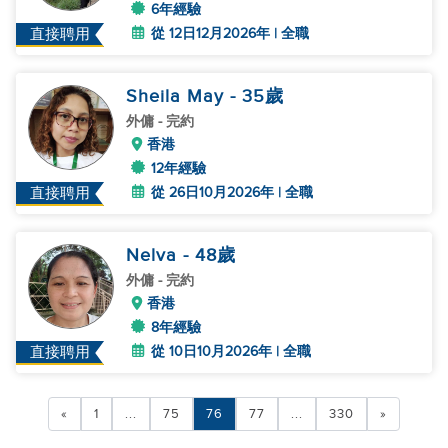
6年經驗
從 12日12月2026年 | 全職
直接聘用
Sheila May
- 35
歲
外傭
- 完約
香港
12年經驗
從 26日10月2026年 | 全職
直接聘用
Nelva
- 48
歲
外傭
- 完約
香港
8年經驗
從 10日10月2026年 | 全職
直接聘用
«
1
...
75
76
77
...
330
»