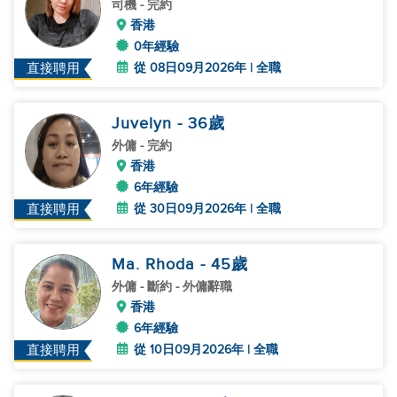
司機
- 完約
香港
0年經驗
從 08日09月2026年 | 全職
直接聘用
Juvelyn
- 36
歲
外傭
- 完約
香港
6年經驗
從 30日09月2026年 | 全職
直接聘用
Ma. Rhoda
- 45
歲
外傭
- 斷約 - 外傭辭職
香港
6年經驗
從 10日09月2026年 | 全職
直接聘用