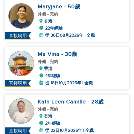
Maryjane
- 50
歲
外傭
- 完約
香港
22年經驗
從 30日08月2026年 | 全職
直接聘用
Ma Vina
- 30
歲
外傭
- 完約
香港
4年經驗
從 18日10月2026年 | 全職
直接聘用
Kath Leen Camille
- 28
歲
外傭
- 完約
香港
2年經驗
從 22日10月2026年 | 全職
直接聘用