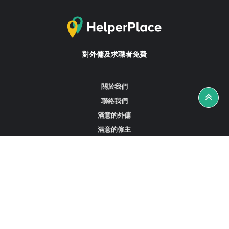
對外傭及求職者免費
關於我們
聯絡我們
滿意的外傭
滿意的僱主
攻略資訊
工作招聘
尋找外傭、女傭或司機
尋找外傭中介
尋找香港外傭