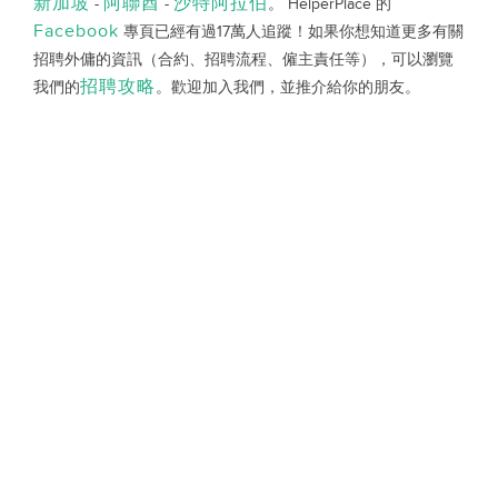
新加坡
阿聯酋
沙特阿拉伯
-
-
。 HelperPlace 的
Facebook
專頁已經有過17萬人追蹤！如果你想知道更多有關
招聘外傭的資訊（合約、招聘流程、僱主責任等），可以瀏覽
招聘攻略
我們的
。歡迎加入我們，並推介給你的朋友。