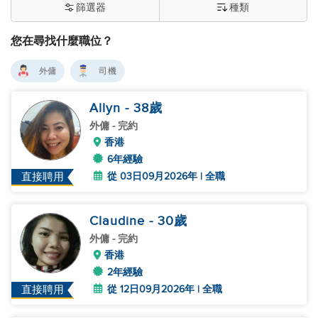
篩選器
種類
您在尋找什麼職位？
外傭
司機
Allyn
- 38
歲
外傭
- 完約
香港
6年經驗
從 03日09月2026年 | 全職
直接聘用
Claudine
- 30
歲
外傭
- 完約
香港
2年經驗
從 12日09月2026年 | 全職
直接聘用