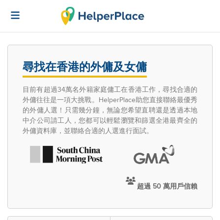
尋找在香港的外傭及女傭
目前有超過34萬名外籍家庭傭工在香港工作，尋找合適的
外傭往往是一項大挑戰。HelperPlace助您直接聯絡最優秀
的外傭人選！只需幾分鐘，無論您希望直聘還是透過本地
中介公司請工人，您都可以輕鬆瀏覽和篩選全港最齊全的
外傭資料庫，並聯絡合適的人選進行面試。
超過 50 萬用戶信賴