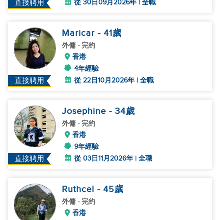
從 30日09月2026年 | 全職
直接聘用
Maricar
- 41
歲
外傭
- 完約
香港
4年經驗
從 22日10月2026年 | 全職
直接聘用
Josephine
- 34
歲
外傭
- 完約
香港
9年經驗
從 03日11月2026年 | 全職
直接聘用
Ruthcel
- 45
歲
外傭
- 完約
香港