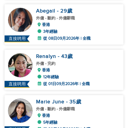
Abegail
- 29
歲
外傭
- 斷約 - 外傭辭職
香港
3年經驗
從 08日09月2026年 | 全職
直接聘用
Renalyn
- 43
歲
外傭
- 完約
香港
12年經驗
從 01日09月2026年 | 全職
直接聘用
Marie June
- 35
歲
外傭
- 斷約 - 外傭辭職
香港
5年經驗