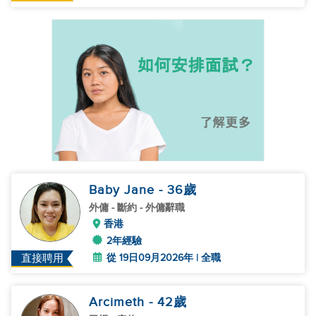
Baby Jane
- 36
歲
外傭
- 斷約 - 外傭辭職
香港
2年經驗
從 19日09月2026年 | 全職
直接聘用
Arcimeth
- 42
歲