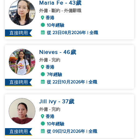
Maria Fe
- 43
歲
外傭
- 斷約 - 外傭辭職
香港
10年經驗
從 23日08月2026年 | 全職
直接聘用
Nieves
- 46
歲
外傭
- 完約
香港
7年經驗
從 22日10月2026年 | 全職
直接聘用
Jill ivy
- 37
歲
外傭
- 完約
香港
10年經驗
從 09日12月2026年 | 全職
直接聘用