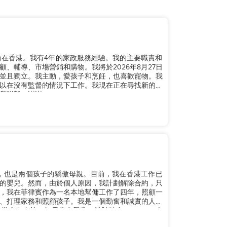
目前在香港。我有4年的家政服務經驗。我的主要職責和
、輔導、市場營銷和購物。我將於2026年8月27日
並且獨立。我主動，愛孩子和烹飪，也喜歡寵物。我
以在沒有監督的情況下工作。我現在正在尋找新的雇
聯繫。謝謝。...
業生，也是兩個孩子的驕傲母親。目前，我在香港工作已
的嬰兒。然而，由於個人原因，我計劃解除合約，只
，我在菲律賓作為一名本地幫傭工作了四年，照顧一
、打理家務和照顧孩子。我是一個勤奮和誠實的人，
全力支持。如果你有興趣，請隨時在WhatsApp上