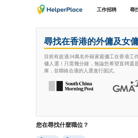
工作招聘
尋
尋找在香港的外傭及女
目前有超過34萬名外籍家庭傭工在香港工作，
傭人選！只需幾分鐘，無論您希望直聘還
庫，並聯絡合適的人選進行面試。
您在尋找什麼職位？