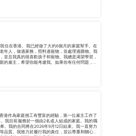
現在我住在香港。我已經做了大約6個月的家庭幫手。在
老年人，做過家務，照料過寵物，並處理過購物。我
，並且我真的很喜歡孩子和寵物。我總是渴望學習，
新的雇主，希望你能考慮我。如果你有任何問題，請
在香港作為家庭佣工有豐富的經驗，第一位雇主工作了
年。我目前服務於一個由2名成人組成的家庭。我的職
。我的合同將在2026年9月12日結束。我一直努力
等品質。我致力於履行我的責任，並以尊重和關心對