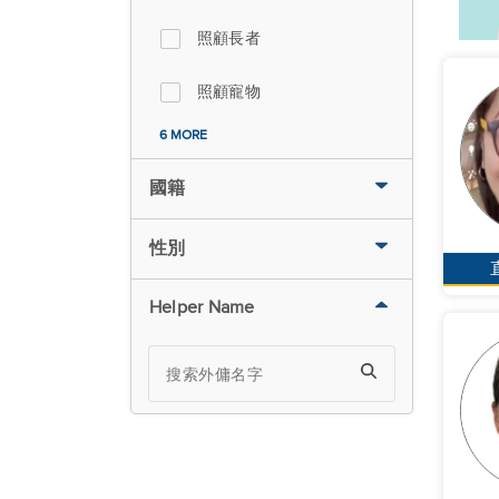
照顧長者
照顧寵物
6 MORE
國籍
性別
Helper Name