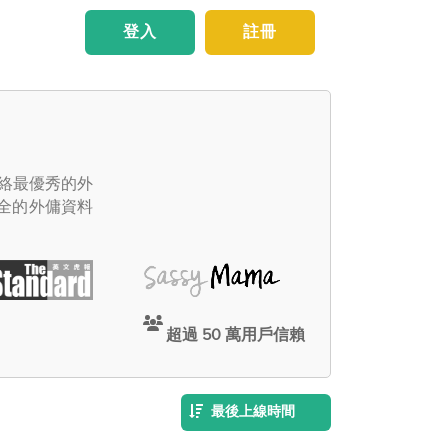
登入
註冊
聯絡最優秀的外
全的外傭資料
超過 50 萬用戶信賴
最後上線時間