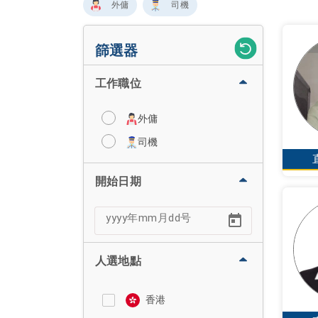
外傭
司機
篩選器
工作職位
外傭
司機
開始日期
人選地點
香港