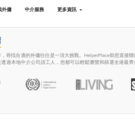
找外傭
中介服務
更多資訊
傭
尋找合適的外傭往往是一項大挑戰。HelperPlace助您直接
是透過本地中介公司請工人，您都可以輕鬆瀏覽和篩選全港最齊