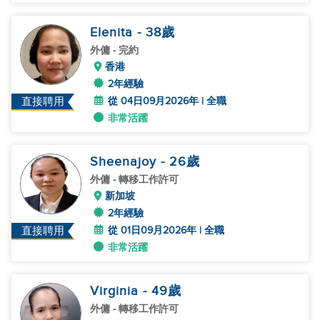
Elenita
- 38
歲
外傭
- 完約
香港
2年經驗
從 04日09月2026年 | 全職
直接聘用
非常活躍
Sheenajoy
- 26
歲
外傭
- 轉移工作許可
新加坡
2年經驗
從 01日09月2026年 | 全職
直接聘用
非常活躍
Virginia
- 49
歲
外傭
- 轉移工作許可