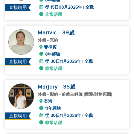
8年經驗
從 15日08月2026年 | 全職
直接聘用
非常活躍
Marivic
- 39
歲
外傭
- 完約
菲律賓
8年經驗
從 30日11月2026年 | 全職
直接聘用
非常活躍
Marjory
- 35
歲
外傭
- 斷約 - 前僱主解僱 (搬遷/財務原因)
香港
11年經驗
從 30日11月2026年 | 全職
直接聘用
非常活躍