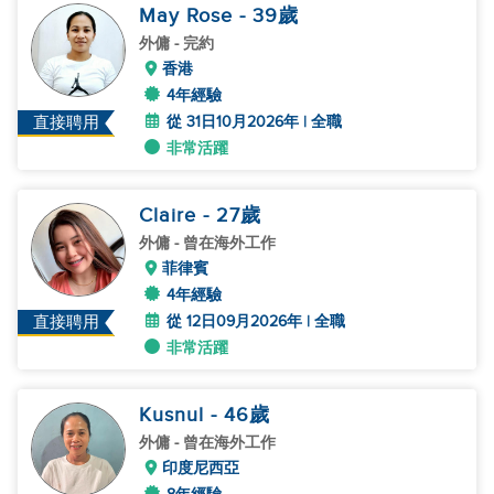
May Rose
- 39
歲
外傭
- 完約
香港
4年經驗
從 31日10月2026年 | 全職
直接聘用
非常活躍
Claire
- 27
歲
外傭
- 曾在海外工作
菲律賓
4年經驗
從 12日09月2026年 | 全職
直接聘用
非常活躍
Kusnul
- 46
歲
外傭
- 曾在海外工作
印度尼西亞