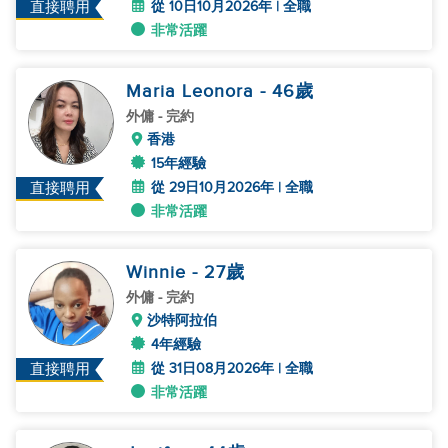
從 10日10月2026年 | 全職
直接聘用
非常活躍
Maria Leonora
- 46
歲
外傭
- 完約
香港
15年經驗
從 29日10月2026年 | 全職
直接聘用
非常活躍
Winnie
- 27
歲
外傭
- 完約
沙特阿拉伯
4年經驗
從 31日08月2026年 | 全職
直接聘用
非常活躍