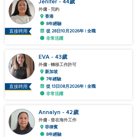
Jenifer
- 44
歲
外傭
- 完約
香港
8年經驗
從 28日10月2026年 | 全職
直接聘用
非常活躍
EVA
- 43
歲
外傭
- 轉移工作許可
新加坡
7年經驗
從 13日08月2026年 | 全職
直接聘用
非常活躍
Annalyn
- 42
歲
外傭
- 曾在海外工作
菲律賓
8年經驗