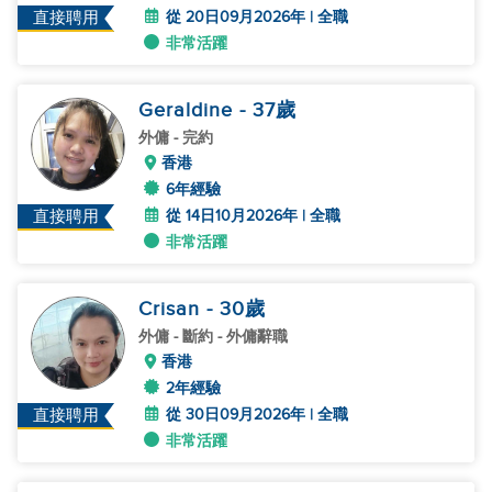
從 20日09月2026年 | 全職
直接聘用
非常活躍
Geraldine
- 37
歲
外傭
- 完約
香港
6年經驗
從 14日10月2026年 | 全職
直接聘用
非常活躍
Crisan
- 30
歲
外傭
- 斷約 - 外傭辭職
香港
2年經驗
從 30日09月2026年 | 全職
直接聘用
非常活躍