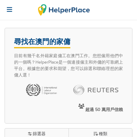
尋找在澳門的家傭
目前有幾千名外籍家庭傭工在澳門工作。您想僱用他們中
的一個嗎？HelperPlace是一個連接僱主和外傭的可靠網上
平台。根據您的要求和期望，您可以篩選和聯絡理想的家
傭人選！
超過 50 萬用戶信賴
篩選器
種類