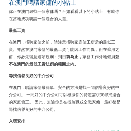
在澳門聘請家傭的小貼士
你正在澳門尋找一個家傭嗎？不如看看以下的小貼士，有助你
在當地成功聘請一個適合的人選。
最低工資
在澳門，招聘家傭之前，請注意招聘家庭傭工所需的最低工
資。雖然在澳門家傭的最低工資可能因工作而異，但在僱用之
前，你必先留意這項規則：
到
目前為止，
家務工作外地僱員
並
不在澳門的最低工資法例的範圍之內。
尋找信譽良好的中介公司
在澳門，聘請家傭最簡單、安全的方法是找一間信譽良好的中
介公司。 一間好的中介公司可以根據你的特定需求來尋找適合
的家庭傭工。 因此，無論你是在找兼職或全職家傭，最好都是
尋找信譽良好的中介公司。
入境安排