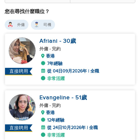
您在尋找什麼職位？
外傭
司機
Afriani
- 30
歲
外傭
- 完約
香港
7年經驗
從 04日09月2026年 | 全職
直接聘用
非常活躍
Evangeline
- 51
歲
外傭
- 完約
香港
12年經驗
從 24日10月2026年 | 全職
直接聘用
非常活躍