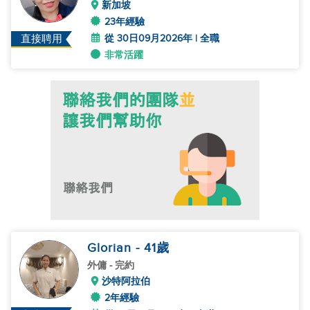
新加坡
23年經驗
從 30日09月2026年 | 全職
直接聘用
非常活躍
Glorian
- 41
歲
外傭
- 完約
沙特阿拉伯
2年經驗