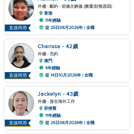
外傭
- 斷約 - 前僱主解僱 (搬遷/財務原因)
香港
11年經驗
從 25日08月2026年 | 全職
直接聘用
Charissa
- 42
歲
外傭
- 完約
澳門
4年經驗
從 14日10月2026年 | 全職
直接聘用
Jackelyn
- 43
歲
外傭
- 曾在海外工作
菲律賓
11年經驗
從 25日08月2026年 | 全職
直接聘用