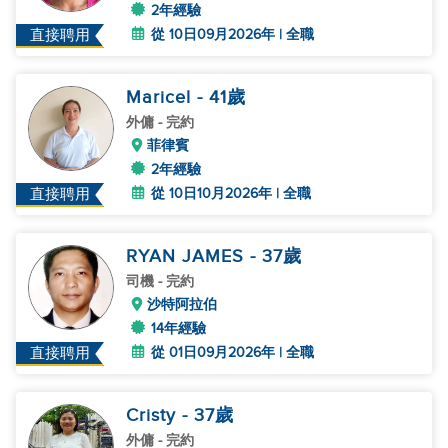
2年經驗
從 10日09月2026年 | 全職
直接聘用
Maricel
- 41
歲
外傭
- 完約
菲律賓
2年經驗
從 10日10月2026年 | 全職
直接聘用
RYAN JAMES
- 37
歲
司機
- 完約
沙特阿拉伯
14年經驗
從 01日09月2026年 | 全職
直接聘用
Cristy
- 37
歲
外傭
- 完約