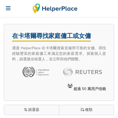
在卡塔爾尋找家庭傭工或女傭
通過 HelperPlace 在卡塔爾搜索並僱用可靠的女傭。尋找
經驗豐富的家庭傭工來滿足您的家庭需求。探索個人資
料，篩選最佳候選人，並立即與他們聯繫。
超過 50 萬用戶信賴
篩選器
種類