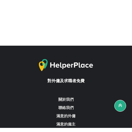
對外傭及求職者免費
關於我們
聯絡我們
滿意的外傭
滿意的僱主