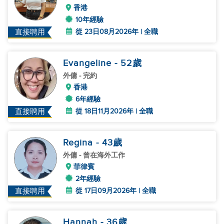
香港
10年經驗
從 23日08月2026年 | 全職
直接聘用
Evangeline
- 52
歲
外傭
- 完約
香港
6年經驗
從 18日11月2026年 | 全職
直接聘用
Regina
- 43
歲
外傭
- 曾在海外工作
菲律賓
2年經驗
從 17日09月2026年 | 全職
直接聘用
Hannah
- 36
歲