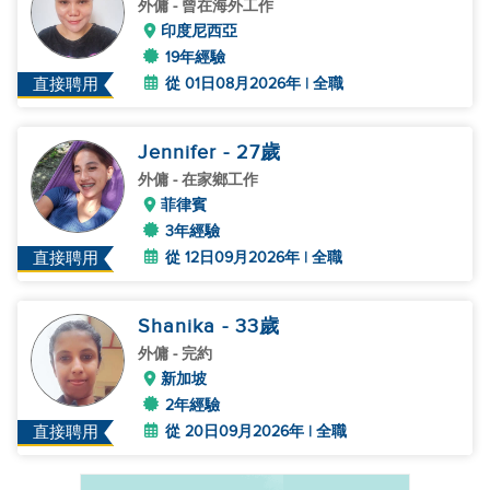
外傭
- 曾在海外工作
印度尼西亞
19年經驗
從 01日08月2026年 | 全職
直接聘用
Jennifer
- 27
歲
外傭
- 在家鄉工作
菲律賓
3年經驗
從 12日09月2026年 | 全職
直接聘用
Shanika
- 33
歲
外傭
- 完約
新加坡
2年經驗
從 20日09月2026年 | 全職
直接聘用