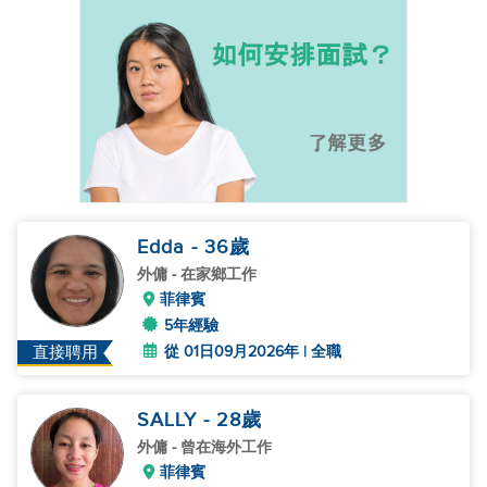
Edda
- 36
歲
外傭
- 在家鄉工作
菲律賓
5年經驗
從 01日09月2026年 | 全職
直接聘用
SALLY
- 28
歲
外傭
- 曾在海外工作
菲律賓