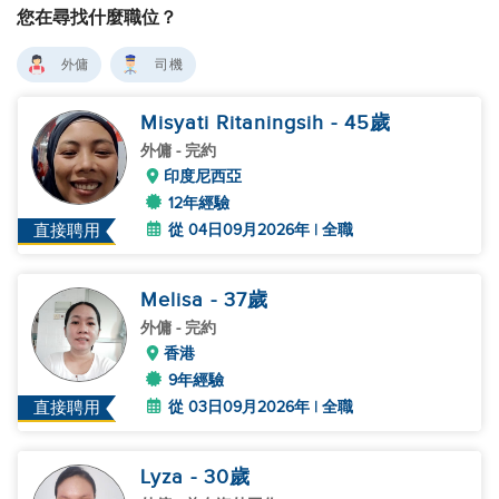
您在尋找什麼職位？
外傭
司機
Misyati Ritaningsih
- 45
歲
外傭
- 完約
印度尼西亞
12年經驗
從 04日09月2026年 | 全職
直接聘用
Melisa
- 37
歲
外傭
- 完約
香港
9年經驗
從 03日09月2026年 | 全職
直接聘用
Lyza
- 30
歲