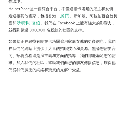
作環境。
HelperPlace是一個綜合平台，不僅連接卡塔爾的雇主和女傭，
澳門
還連接其他國家，包括香港、
、新加坡、阿拉伯聯合酋長
沙特阿拉伯
國和
。我們在 Facebook 上擁有強大的影響力，
並得到超過 300,000 名粉絲的社區的支持。
如果您正在尋找有關在卡塔爾僱用家庭女傭的更多信息，我們
在我們的網站上提供了大量的招聘技巧和資源。無論您需要合
同、招聘流程還是雇主義務方面的指導，我們都能滿足您的需
求。加入我們的社區，幫助我們向您的朋友傳播信息，確保他
們從我們廣泛的網絡和寶貴的見解中受益。