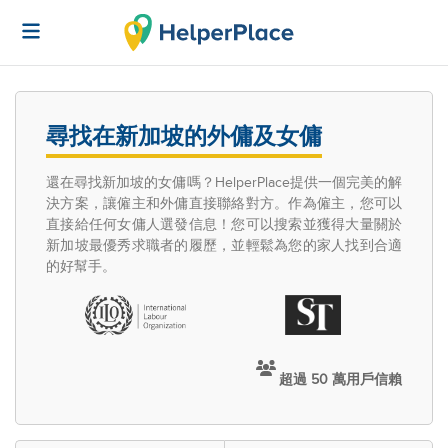
尋找在新加坡的外傭及女傭
還在尋找新加坡的女傭嗎？HelperPlace提供一個完美的解
決方案，讓僱主和外傭直接聯絡對方。作為僱主，您可以
直接給任何女傭人選發信息！您可以搜索並獲得大量關於
新加坡最優秀求職者的履歷，並輕鬆為您的家人找到合適
的好幫手。
超過 50 萬用戶信賴