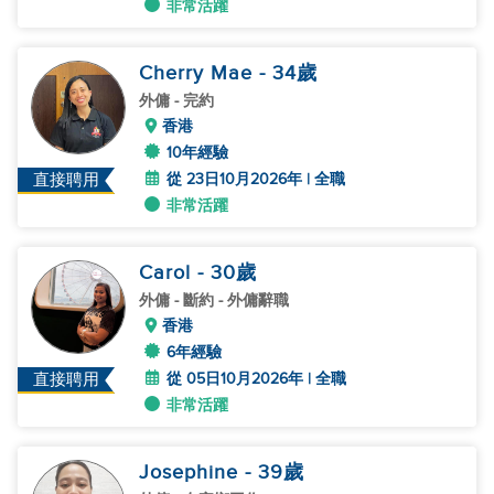
非常活躍
Cherry Mae
- 34
歲
外傭
- 完約
香港
10年經驗
從 23日10月2026年 | 全職
直接聘用
非常活躍
Carol
- 30
歲
外傭
- 斷約 - 外傭辭職
香港
6年經驗
從 05日10月2026年 | 全職
直接聘用
非常活躍
Josephine
- 39
歲