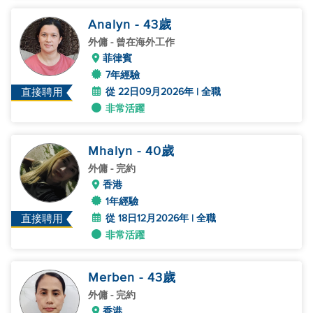
Analyn
- 43
歲
外傭
- 曾在海外工作
菲律賓
7年經驗
從 22日09月2026年 | 全職
直接聘用
非常活躍
Mhalyn
- 40
歲
外傭
- 完約
香港
1年經驗
從 18日12月2026年 | 全職
直接聘用
非常活躍
Merben
- 43
歲
外傭
- 完約
香港