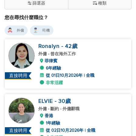
篩選器
種類
您在尋找什麼職位？
外傭
司機
Ronalyn
- 42
歲
外傭
- 曾在海外工作
菲律賓
6年經驗
從 01日10月2026年 | 全職
直接聘用
非常活躍
ELVIE
- 30
歲
外傭
- 斷約 - 外傭辭職
香港
1年經驗
從 02日10月2026年 | 全職
直接聘用