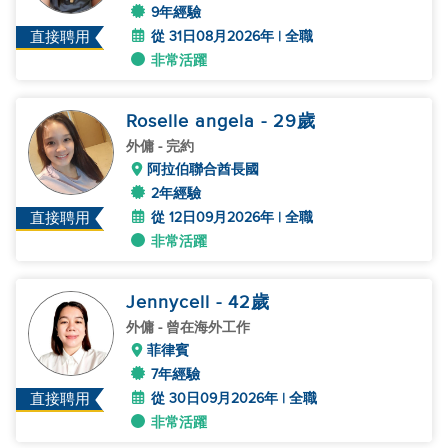
9年經驗
從 31日08月2026年 | 全職
直接聘用
非常活躍
Roselle angela
- 29
歲
外傭
- 完約
阿拉伯聯合酋長國
2年經驗
從 12日09月2026年 | 全職
直接聘用
非常活躍
Jennycell
- 42
歲
外傭
- 曾在海外工作
菲律賓
7年經驗
從 30日09月2026年 | 全職
直接聘用
非常活躍