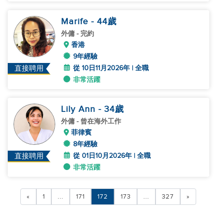
Marife
- 44
歲
外傭
- 完約
香港
9年經驗
從 10日11月2026年 | 全職
直接聘用
非常活躍
Lily Ann
- 34
歲
外傭
- 曾在海外工作
菲律賓
8年經驗
從 01日10月2026年 | 全職
直接聘用
非常活躍
«
1
...
171
172
173
...
327
»