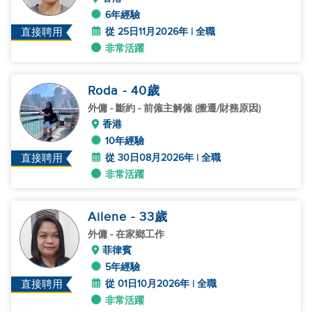
6年經驗
從 25日11月2026年 | 全職
直接聘用
非常活躍
Roda
- 40
歲
外傭
- 斷約 - 前僱主解僱 (搬遷/財務原因)
香港
10年經驗
從 30日08月2026年 | 全職
直接聘用
非常活躍
Ailene
- 33
歲
外傭
- 在家鄉工作
菲律賓
5年經驗
從 01日10月2026年 | 全職
直接聘用
非常活躍