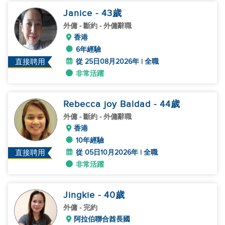
Janice
- 43
歲
外傭
- 斷約 - 外傭辭職
香港
6年經驗
從 25日08月2026年 | 全職
直接聘用
非常活躍
Rebecca joy Baldad
- 44
歲
外傭
- 斷約 - 外傭辭職
香港
10年經驗
從 05日10月2026年 | 全職
直接聘用
非常活躍
Jingkie
- 40
歲
外傭
- 完約
阿拉伯聯合酋長國