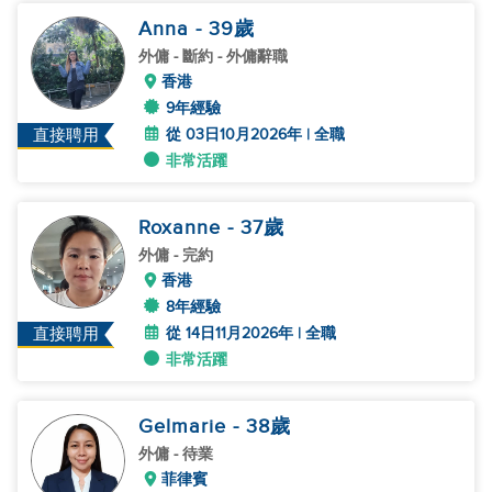
Anna
- 39
歲
外傭
- 斷約 - 外傭辭職
香港
9年經驗
從 03日10月2026年 | 全職
直接聘用
非常活躍
Roxanne
- 37
歲
外傭
- 完約
香港
8年經驗
從 14日11月2026年 | 全職
直接聘用
非常活躍
Gelmarie
- 38
歲
外傭
- 待業
菲律賓