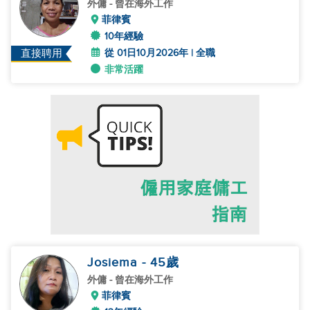
外傭
- 曾在海外工作
菲律賓
10年經驗
從 01日10月2026年 | 全職
直接聘用
非常活躍
Josiema
- 45
歲
外傭
- 曾在海外工作
菲律賓