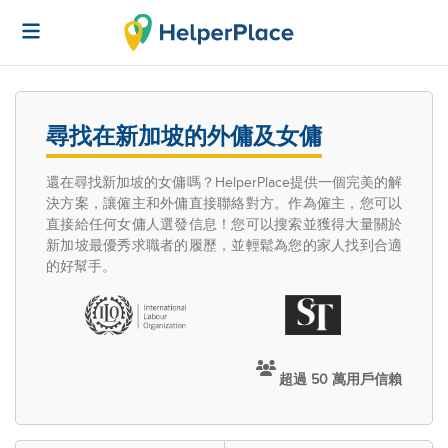
尋找在新加坡的外傭及女傭
還在尋找新加坡的女傭嗎？HelperPlace提供一個完美的解
決方案，讓僱主和外傭直接聯絡對方。作為僱主，您可以
直接給任何女傭人選發信息！您可以搜索並獲得大量關於
新加坡最優秀求職者的履歷，並輕鬆為您的家人找到合適
的好幫手。
超過 50 萬用戶信賴