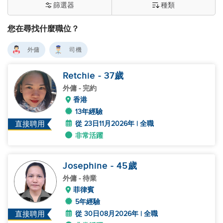
篩選器
種類
您在尋找什麼職位？
外傭
司機
Retchie
- 37
歲
外傭
- 完約
香港
13年經驗
從 23日11月2026年 | 全職
直接聘用
非常活躍
Josephine
- 45
歲
外傭
- 待業
菲律賓
5年經驗
從 30日08月2026年 | 全職
直接聘用