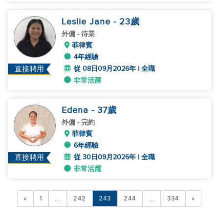
Leslie Jane
- 23
歲
外傭
- 待業
菲律賓
4年經驗
從 08日09月2026年 | 全職
直接聘用
非常活躍
Edena
- 37
歲
外傭
- 完約
菲律賓
6年經驗
從 30日09月2026年 | 全職
直接聘用
非常活躍
«
1
...
242
243
244
...
334
»