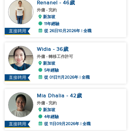
Renanel
- 46
歲
外傭
- 完約
新加坡
11年經驗
從 26日10月2026年 | 全職
直接聘用
Widia
- 36
歲
外傭
- 轉移工作許可
新加坡
5年經驗
從 01日11月2026年 | 全職
直接聘用
Mia Dhalia
- 42
歲
外傭
- 完約
新加坡
4年經驗
從 11日09月2026年 | 全職
直接聘用