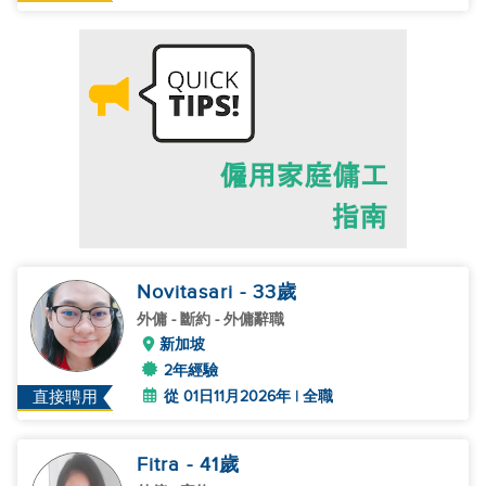
Novitasari
- 33
歲
外傭
- 斷約 - 外傭辭職
新加坡
2年經驗
從 01日11月2026年 | 全職
直接聘用
Fitra
- 41
歲