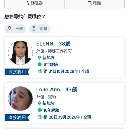
篩選器
種類
您在尋找什麼職位？
外傭
司機
ELENN
- 38
歲
外傭
- 轉移工作許可
新加坡
6年經驗
從 31日10月2026年 | 全職
直接聘用
Lolie Ann
- 43
歲
外傭
- 完約
新加坡
16年經驗
從 20日09月2026年 | 全職
直接聘用