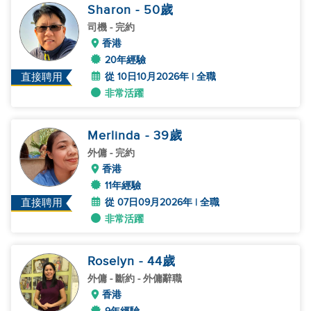
Sharon
- 50
歲
司機
- 完約
香港
20年經驗
從 10日10月2026年 | 全職
直接聘用
非常活躍
Merlinda
- 39
歲
外傭
- 完約
香港
11年經驗
從 07日09月2026年 | 全職
直接聘用
非常活躍
Roselyn
- 44
歲
外傭
- 斷約 - 外傭辭職
香港