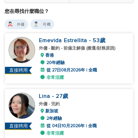
您在尋找什麼職位？
外傭
司機
Emevida Estrellita
- 53
歲
外傭
- 斷約 - 前僱主解僱 (搬遷/財務原因)
香港
20年經驗
從 27日08月2026年 | 全職
直接聘用
非常活躍
Lina
- 27
歲
外傭
- 完約
新加坡
2年經驗
從 04日10月2026年 | 全職
直接聘用
非常活躍