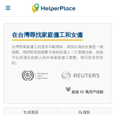
在台灣尋找家庭傭工和女傭
台灣對家庭傭工的需求不斷增加，尋找合適的女傭是一個
挑戰。我們幫助您聯繫可靠的候選人！只需幾分鐘，您就
可以與適合您家人的外籍家庭傭工聯繫、聊天並安排預
約。
超過 50 萬用戶信賴
篩選器
種類