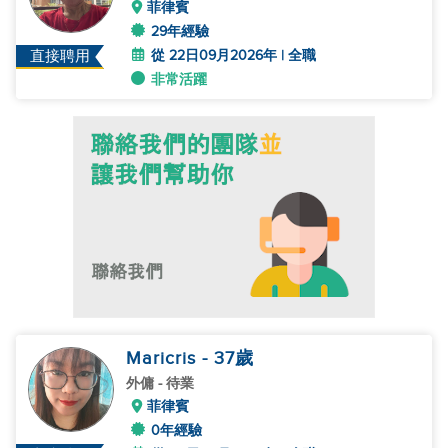
菲律賓
29年經驗
從 22日09月2026年 | 全職
直接聘用
非常活躍
Maricris
- 37
歲
外傭
- 待業
菲律賓
0年經驗