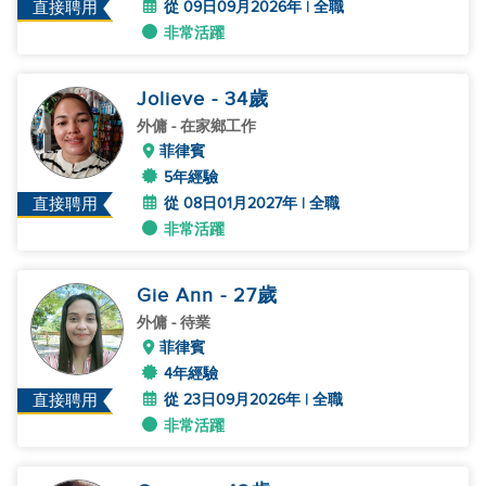
從 09日09月2026年 | 全職
直接聘用
非常活躍
Jolieve
- 34
歲
外傭
- 在家鄉工作
菲律賓
5年經驗
從 08日01月2027年 | 全職
直接聘用
非常活躍
Gie Ann
- 27
歲
外傭
- 待業
菲律賓
4年經驗
從 23日09月2026年 | 全職
直接聘用
非常活躍