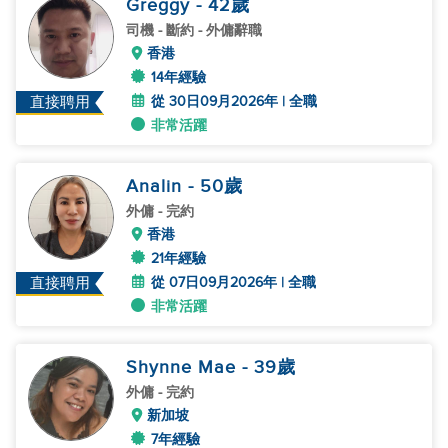
Greggy
- 42
歲
司機
- 斷約 - 外傭辭職
香港
14年經驗
從 30日09月2026年 | 全職
直接聘用
非常活躍
Analin
- 50
歲
外傭
- 完約
香港
21年經驗
從 07日09月2026年 | 全職
直接聘用
非常活躍
Shynne Mae
- 39
歲
外傭
- 完約
新加坡
7年經驗