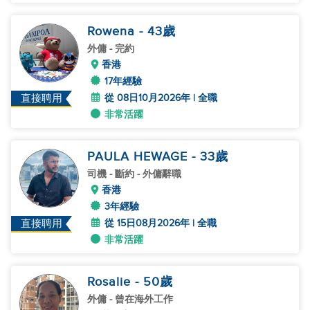
Rowena
- 43
歲
外傭
- 完約
香港
17年經驗
從 08日10月2026年 | 全職
直接聘用
非常活躍
PAULA HEWAGE
- 33
歲
司機
- 斷約 - 外傭辭職
香港
3年經驗
從 15日08月2026年 | 全職
直接聘用
非常活躍
Rosalie
- 50
歲
外傭
- 曾在海外工作