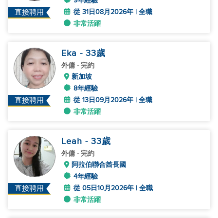
9年經驗
從 31日08月2026年 | 全職
直接聘用
非常活躍
Eka
- 33
歲
外傭
- 完約
新加坡
8年經驗
從 13日09月2026年 | 全職
直接聘用
非常活躍
Leah
- 33
歲
外傭
- 完約
阿拉伯聯合酋長國
4年經驗
從 05日10月2026年 | 全職
直接聘用
非常活躍