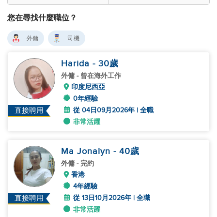
您在尋找什麼職位？
外傭
司機
Harida
- 30
歲
外傭
- 曾在海外工作
印度尼西亞
0年經驗
從 04日09月2026年 | 全職
直接聘用
非常活躍
Ma Jonalyn
- 40
歲
外傭
- 完約
香港
4年經驗
從 13日10月2026年 | 全職
直接聘用
非常活躍