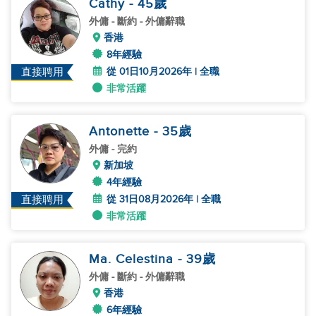
Cathy
- 45
歲
外傭
- 斷約 - 外傭辭職
香港
8年經驗
從 01日10月2026年 | 全職
直接聘用
非常活躍
Antonette
- 35
歲
外傭
- 完約
新加坡
4年經驗
從 31日08月2026年 | 全職
直接聘用
非常活躍
Ma. Celestina
- 39
歲
外傭
- 斷約 - 外傭辭職
香港
6年經驗