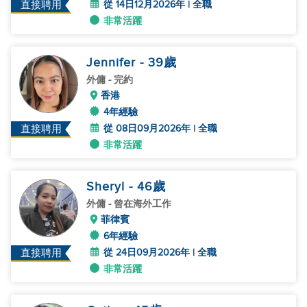
從 14日12月2026年 | 全職
直接聘用
非常活躍
Jennifer
- 39
歲
外傭
- 完約
香港
4年經驗
從 08日09月2026年 | 全職
直接聘用
非常活躍
Sheryl
- 46
歲
外傭
- 曾在海外工作
菲律賓
6年經驗
從 24日09月2026年 | 全職
直接聘用
非常活躍