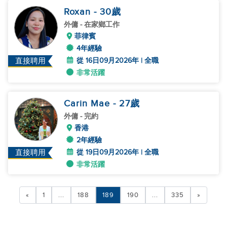
Roxan
- 30
歲
外傭
- 在家鄉工作
菲律賓
4年經驗
從 16日09月2026年 | 全職
直接聘用
非常活躍
Carin Mae
- 27
歲
外傭
- 完約
香港
2年經驗
從 19日09月2026年 | 全職
直接聘用
非常活躍
«
1
...
188
189
190
...
335
»