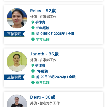
Reicy
- 52
歲
外傭
- 在家鄉工作
菲律賓
15年經驗
從 01日10月2026年 | 全職
直接聘用
非常活躍
Janeth
- 36
歲
外傭
- 在家鄉工作
菲律賓
7年經驗
從 29日08月2026年 | 全職
直接聘用
非常活躍
Desti
- 36
歲
外傭
- 曾在海外工作