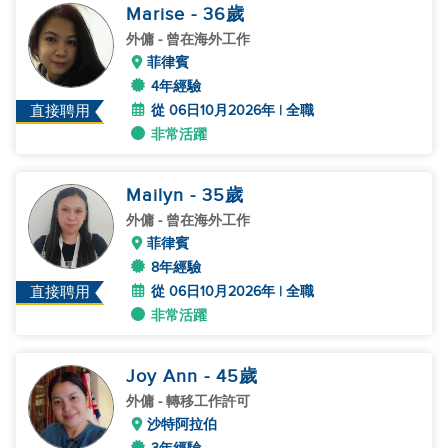
Marise
- 36
歲
外傭
- 曾在海外工作
菲律賓
4年經驗
從 06日10月2026年 | 全職
直接聘用
非常活躍
Mailyn
- 35
歲
外傭
- 曾在海外工作
菲律賓
8年經驗
從 06日10月2026年 | 全職
直接聘用
非常活躍
Joy Ann
- 45
歲
外傭
- 轉移工作許可
沙特阿拉伯