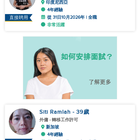
印度尼西亞
4年經驗
從 31日10月2026年 | 全職
直接聘用
非常活躍
Siti Ramlah
- 39
歲
外傭
- 轉移工作許可
新加坡
4年經驗