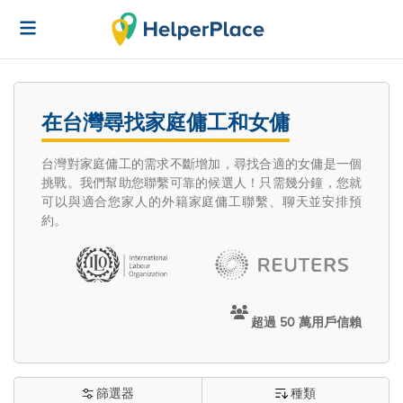
在台灣尋找家庭傭工和女傭
台灣對家庭傭工的需求不斷增加，尋找合適的女傭是一個
挑戰。我們幫助您聯繫可靠的候選人！只需幾分鐘，您就
可以與適合您家人的外籍家庭傭工聯繫、聊天並安排預
約。
超過 50 萬用戶信賴
篩選器
種類