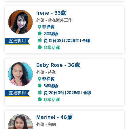
Irene
- 33
歲
外傭
- 曾在海外工作
菲律賓
2年經驗
從 12日08月2026年 | 全職
直接聘用
非常活躍
Baby Rose
- 36
歲
外傭
- 待業
菲律賓
3年經驗
從 20日09月2026年 | 全職
直接聘用
非常活躍
Marinel
- 46
歲
外傭
- 完約