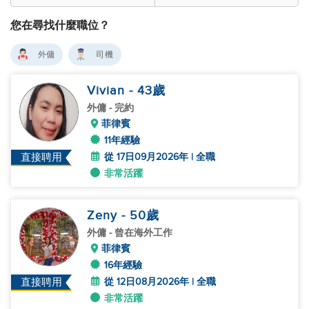
您在尋找什麼職位？
外傭
司機
Vivian
- 43
歲
外傭
- 完約
菲律賓
11年經驗
從 17日09月2026年 | 全職
直接聘用
非常活躍
Zeny
- 50
歲
外傭
- 曾在海外工作
菲律賓
16年經驗
從 12日08月2026年 | 全職
直接聘用
非常活躍