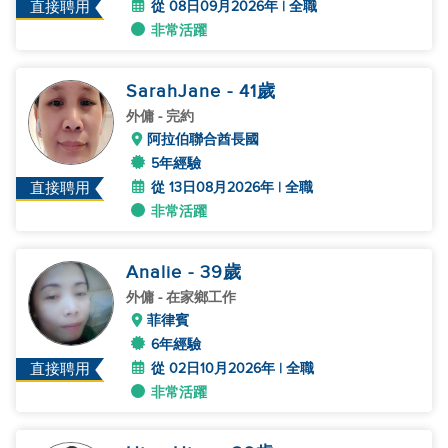
從 08日09月2026年 | 全職
直接聘用
非常活躍
SarahJane
- 41
歲
外傭
- 完約
阿拉伯聯合酋長國
5年經驗
從 13日08月2026年 | 全職
直接聘用
非常活躍
Analie
- 39
歲
外傭
- 在家鄉工作
菲律賓
6年經驗
從 02日10月2026年 | 全職
直接聘用
非常活躍