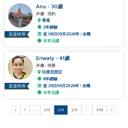
Anu
- 30
歲
外傭
- 完約
香港
2年經驗
從 08日09月2026年 | 全職
直接聘用
非常活躍
Eriwaty
- 41
歲
外傭
- 待業
印度尼西亞
8年經驗
從 29日09月2026年 | 全職
直接聘用
非常活躍
«
1
...
213
214
215
...
338
»