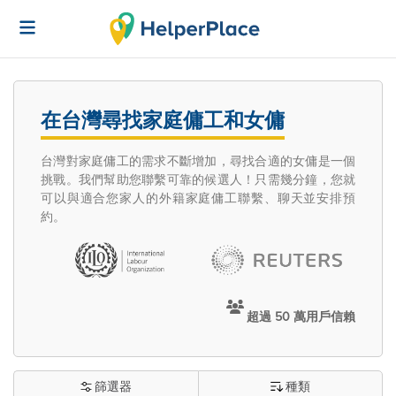
在台灣尋找家庭傭工和女傭
台灣對家庭傭工的需求不斷增加，尋找合適的女傭是一個
挑戰。我們幫助您聯繫可靠的候選人！只需幾分鐘，您就
可以與適合您家人的外籍家庭傭工聯繫、聊天並安排預
約。
超過 50 萬用戶信賴
篩選器
種類