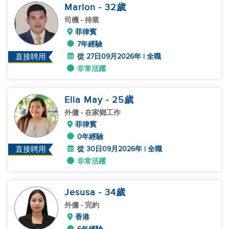
Marlon
- 32
歲
司機
- 待業
菲律賓
7年經驗
從 27日09月2026年 | 全職
直接聘用
非常活躍
Ella May
- 25
歲
外傭
- 在家鄉工作
菲律賓
0年經驗
從 30日09月2026年 | 全職
直接聘用
非常活躍
Jesusa
- 34
歲
外傭
- 完約
香港