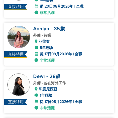
6年經驗
從 20日08月2026年 | 全職
直接聘用
非常活躍
Analyn
- 35
歲
外傭
- 待業
菲律賓
5年經驗
從 17日09月2026年 | 全職
直接聘用
非常活躍
Dewi
- 28
歲
外傭
- 曾在海外工作
印度尼西亞
1年經驗
從 17日08月2026年 | 全職
直接聘用
非常活躍