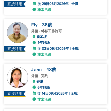
從 29日08月2026年 | 全職
直接聘用
非常活躍
Ely
- 38
歲
外傭
- 轉移工作許可
新加坡
9年經驗
從 03日09月2026年 | 全職
直接聘用
非常活躍
Jean
- 48
歲
外傭
- 完約
香港
6年經驗
從 14日09月2026年 | 全職
直接聘用
非常活躍