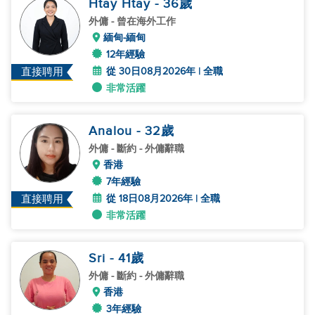
Htay Htay
- 36
歲
外傭
- 曾在海外工作
緬甸-緬甸
12年經驗
從 30日08月2026年 | 全職
直接聘用
非常活躍
Analou
- 32
歲
外傭
- 斷約 - 外傭辭職
香港
7年經驗
從 18日08月2026年 | 全職
直接聘用
非常活躍
Sri
- 41
歲
外傭
- 斷約 - 外傭辭職
香港
3年經驗