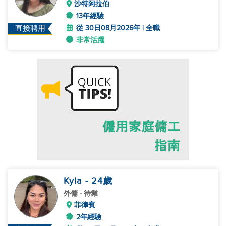
沙特阿拉伯
13年經驗
從 30日08月2026年 | 全職
直接聘用
非常活躍
Kyla
- 24
歲
外傭
- 待業
菲律賓
2年經驗