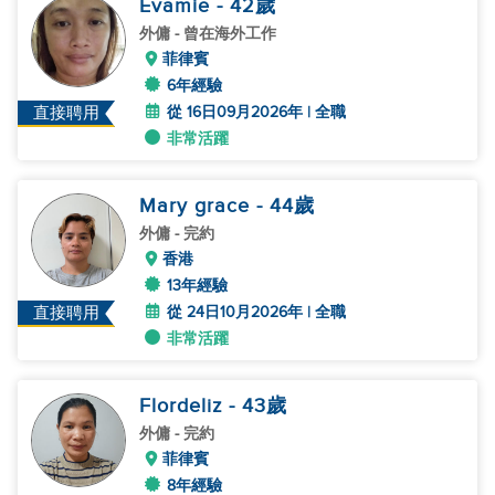
Evamie
- 42
歲
外傭
- 曾在海外工作
菲律賓
6年經驗
從 16日09月2026年 | 全職
直接聘用
非常活躍
Mary grace
- 44
歲
外傭
- 完約
香港
13年經驗
從 24日10月2026年 | 全職
直接聘用
非常活躍
Flordeliz
- 43
歲
外傭
- 完約
菲律賓
8年經驗