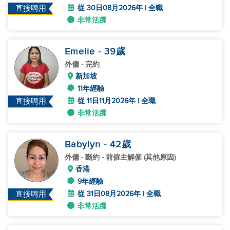
從 30日08月2026年 | 全職
直接聘用
非常活躍
Emelie
- 39
歲
外傭
- 完約
新加坡
11年經驗
從 11日11月2026年 | 全職
直接聘用
非常活躍
Babylyn
- 42
歲
外傭
- 斷約 - 前僱主解僱 (其他原因)
香港
9年經驗
從 31日08月2026年 | 全職
直接聘用
非常活躍