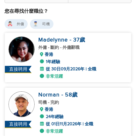
您在尋找什麼職位？
外傭
司機
Madelynne
- 37
歲
外傭
- 斷約 - 外傭辭職
香港
1年經驗
從 30日09月2026年 | 全職
直接聘用
非常活躍
Norman
- 58
歲
司機
- 完約
香港
24年經驗
從 01日11月2026年 | 全職
直接聘用
非常活躍