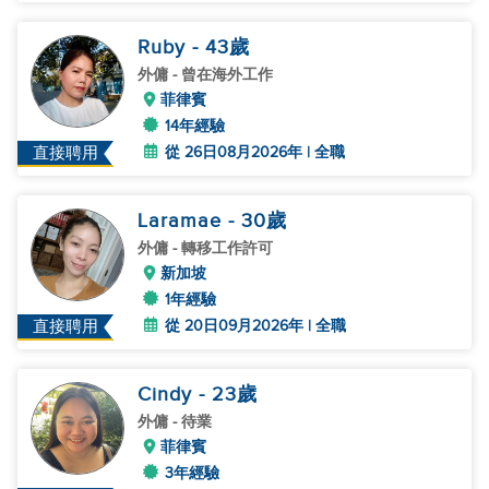
Ruby
- 43
歲
外傭
- 曾在海外工作
菲律賓
14年經驗
從 26日08月2026年 | 全職
直接聘用
Laramae
- 30
歲
外傭
- 轉移工作許可
新加坡
1年經驗
從 20日09月2026年 | 全職
直接聘用
Cindy
- 23
歲
外傭
- 待業
菲律賓
3年經驗