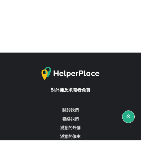
對外傭及求職者免費
關於我們
聯絡我們
滿意的外傭
滿意的僱主