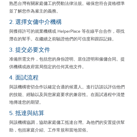
熟悉台灣有關家庭傭工的勞動法律法規。確保您符合資格標準
並了解您作為雇主的義務。
2. 選擇女傭中介機構
與獲得許可的就業機構或 HelperPlace 等在線平台合作，尋找
潛在的幫手。在繼續之前驗證他們的可信度和跟踪記錄。
3. 提交必要文件
准備所需文件，包括您的身份證明、居住證明和僱傭合同。提
供機構或政府當局指定的任何其他文件。
4. 面試流程
與該機構密切合作以確定合適的候選人。進行訪談以評估他們
的技能、經驗以及與您家庭要求的兼容性。在面試過程中清楚
地傳達您的期望。
5. 抵達與結算
與該機構協調，協助家庭傭工抵達台灣。為他們的安置提供幫
助，包括家庭介紹、工作常規和當地習俗。