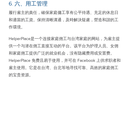
6. 六、用工管理
履行雇主的責任，確保家庭傭工享有公平待遇、充足的休息日
和適當的工資。保持清晰溝通，及時解決疑慮，營造和諧的工
作環境。
HelperPlace是一个连接家庭佣工与台湾家庭的网站，为雇主提
供一个与潜在佣工直接互动的平台。该平台为护理人员、女佣
和家庭佣工提供广泛的就业机会，没有隐藏费用或安置费。
HelperPlace 免费且易于使用，并可在 Facebook 上供求职者和
雇主使用。它是在台湾、台北等地寻找可靠、高效的家庭佣工
的宝贵资源。