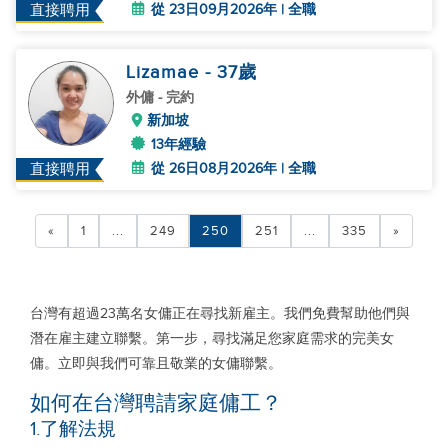
從 23日09月2026年 | 全職
直接聘用
Lizamae
- 37
歲
外傭
- 完約
新加坡
13年經驗
從 26日08月2026年 | 全職
直接聘用
«
1
...
249
250
251
...
335
»
台灣有超過23萬名女傭正在尋找新雇主。我們免費幫助他們與
潛在雇主建立聯繫。第一步，尋找滿足您家庭需求的完美女
傭。立即與我們可靠且敬業的女傭聯繫。
如何在台灣聘請家庭傭工？
1.了解法規