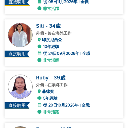
從 05日11月2026年 | 全職
直接聘用
非常活躍
Siti
- 34
歲
外傭
- 曾在海外工作
印度尼西亞
10年經驗
從 24日09月2026年 | 全職
直接聘用
非常活躍
Ruby
- 39
歲
外傭
- 在家鄉工作
菲律賓
5年經驗
從 20日10月2026年 | 全職
直接聘用
非常活躍