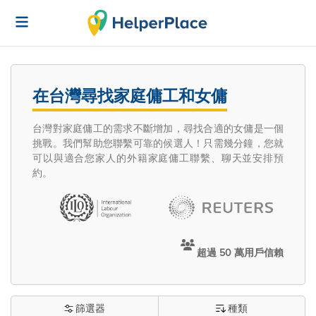
在台灣尋找家庭傭工和女傭
台灣對家庭傭工的需求不斷增加，尋找合適的女傭是一個
挑戰。我們幫助您聯繫可靠的候選人！只需幾分鐘，您就
可以與適合您家人的外籍家庭傭工聯繫、聊天並安排預
約。
超過 50 萬用戶信賴
篩選器
種類