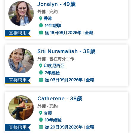
Jonalyn
- 49
歲
外傭
- 完約
香港
14年經驗
從 16日09月2026年 | 全職
直接聘用
Siti Nuramaliah
- 35
歲
外傭
- 曾在海外工作
印度尼西亞
2年經驗
從 03日09月2026年 | 全職
直接聘用
Catherene
- 38
歲
外傭
- 完約
香港
10年經驗
從 20日09月2026年 | 全職
直接聘用