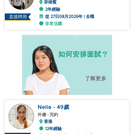
菲律賓
2年經驗
從 27日08月2026年 | 全職
直接聘用
非常活躍
Nelia
- 49
歲
外傭
- 完約
香港
12年經驗