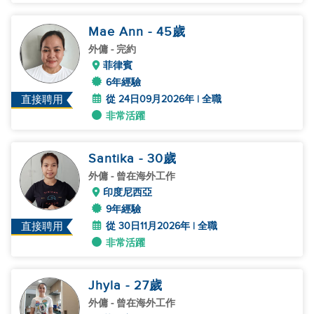
Mae Ann
- 45
歲
外傭
- 完約
菲律賓
6年經驗
從 24日09月2026年 | 全職
直接聘用
非常活躍
Santika
- 30
歲
外傭
- 曾在海外工作
印度尼西亞
9年經驗
從 30日11月2026年 | 全職
直接聘用
非常活躍
Jhyla
- 27
歲
外傭
- 曾在海外工作