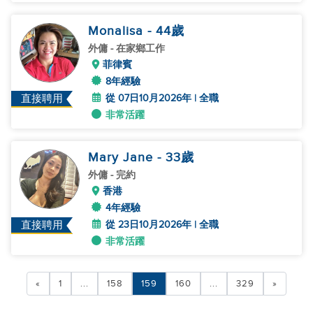
Monalisa
- 44
歲
外傭
- 在家鄉工作
菲律賓
8年經驗
從 07日10月2026年 | 全職
直接聘用
非常活躍
Mary Jane
- 33
歲
外傭
- 完約
香港
4年經驗
從 23日10月2026年 | 全職
直接聘用
非常活躍
«
1
...
158
159
160
...
329
»