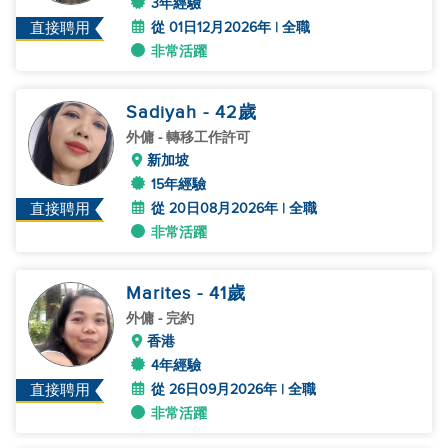
3年經驗
從 01日12月2026年 | 全職
直接聘用
非常活躍
Sadiyah
- 42
歲
外傭
- 轉移工作許可
新加坡
15年經驗
從 20日08月2026年 | 全職
直接聘用
非常活躍
Marites
- 41
歲
外傭
- 完約
香港
4年經驗
從 26日09月2026年 | 全職
直接聘用
非常活躍