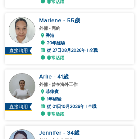
非常活躍
Marlene
- 55
歲
外傭
- 完約
香港
20年經驗
從 27日08月2026年 | 全職
直接聘用
非常活躍
Arlie
- 41
歲
外傭
- 曾在海外工作
菲律賓
1年經驗
從 01日10月2026年 | 全職
直接聘用
非常活躍
Jennifer
- 34
歲