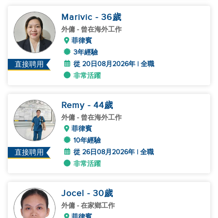
Marivic
- 36
歲
外傭
- 曾在海外工作
菲律賓
3年經驗
從 20日08月2026年 | 全職
直接聘用
非常活躍
Remy
- 44
歲
外傭
- 曾在海外工作
菲律賓
10年經驗
從 26日08月2026年 | 全職
直接聘用
非常活躍
Jocel
- 30
歲
外傭
- 在家鄉工作
菲律賓