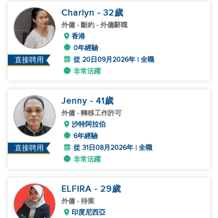
Charlyn
- 32
歲
外傭
- 斷約 - 外傭辭職
香港
0年經驗
從 20日09月2026年 | 全職
直接聘用
非常活躍
Jenny
- 41
歲
外傭
- 轉移工作許可
沙特阿拉伯
6年經驗
從 31日08月2026年 | 全職
直接聘用
非常活躍
ELFIRA
- 29
歲
外傭
- 待業
印度尼西亞