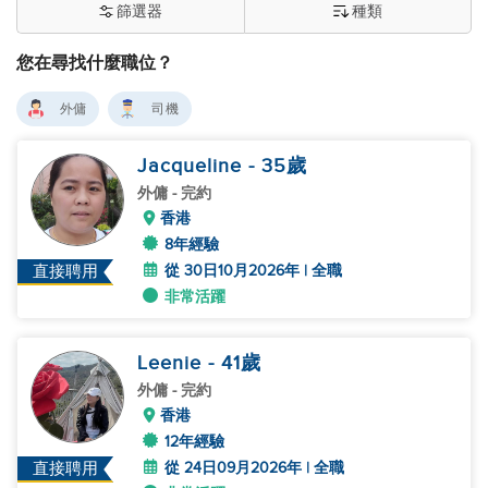
篩選器
種類
您在尋找什麼職位？
外傭
司機
Jacqueline
- 35
歲
外傭
- 完約
香港
8年經驗
從 30日10月2026年 | 全職
直接聘用
非常活躍
Leenie
- 41
歲
外傭
- 完約
香港
12年經驗
從 24日09月2026年 | 全職
直接聘用