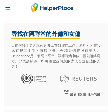
尋找在阿聯酋的外傭和女傭
目前有幾千名外籍家庭傭工在阿聯酋工作。迪拜和阿布紮
比有很高比例的家庭正僱用全職外傭來照顧家人。
HelperPlace是一個網上平台，讓求職者和僱主輕鬆聯絡對
方。只需幾秒鐘，即可瀏覽並向您的家人發送合適的人
選！
超過 50 萬用戶信賴