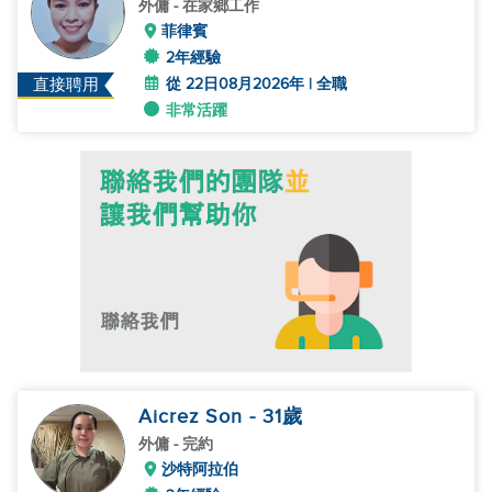
外傭
- 在家鄉工作
菲律賓
2年經驗
從 22日08月2026年 | 全職
直接聘用
非常活躍
Aicrez Son
- 31
歲
外傭
- 完約
沙特阿拉伯