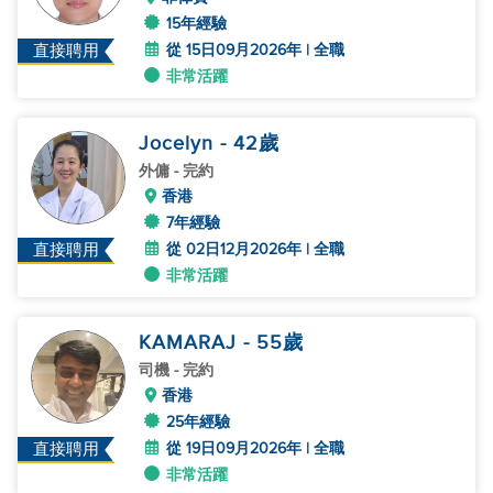
15年經驗
從 15日09月2026年 | 全職
直接聘用
非常活躍
Jocelyn
- 42
歲
外傭
- 完約
香港
7年經驗
從 02日12月2026年 | 全職
直接聘用
非常活躍
KAMARAJ
- 55
歲
司機
- 完約
香港
25年經驗
從 19日09月2026年 | 全職
直接聘用
非常活躍