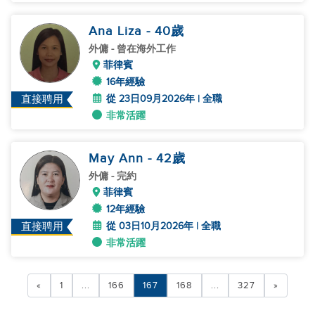
Ana Liza
- 40
歲
外傭
- 曾在海外工作
菲律賓
16年經驗
從 23日09月2026年 | 全職
直接聘用
非常活躍
May Ann
- 42
歲
外傭
- 完約
菲律賓
12年經驗
從 03日10月2026年 | 全職
直接聘用
非常活躍
«
1
...
166
167
168
...
327
»