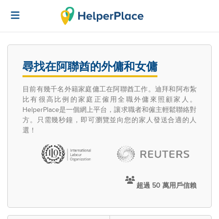
尋找在阿聯酋的外傭和女傭
目前有幾千名外籍家庭傭工在阿聯酋工作。迪拜和阿布紮
比有很高比例的家庭正僱用全職外傭來照顧家人。
HelperPlace是一個網上平台，讓求職者和僱主輕鬆聯絡對
方。只需幾秒鐘，即可瀏覽並向您的家人發送合適的人
選！
超過 50 萬用戶信賴