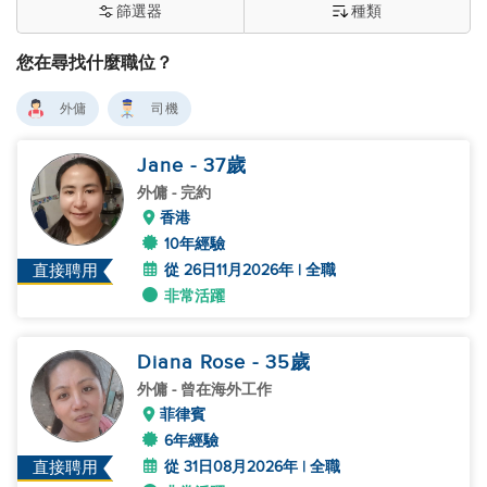
篩選器
種類
您在尋找什麼職位？
外傭
司機
Jane
- 37
歲
外傭
- 完約
香港
10年經驗
從 26日11月2026年 | 全職
直接聘用
非常活躍
Diana Rose
- 35
歲
外傭
- 曾在海外工作
菲律賓
6年經驗
從 31日08月2026年 | 全職
直接聘用