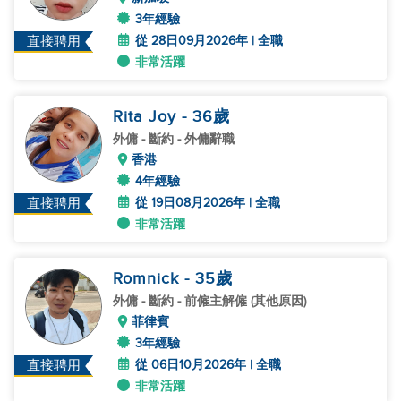
3年經驗
從 28日09月2026年 | 全職
直接聘用
非常活躍
Rita Joy
- 36
歲
外傭
- 斷約 - 外傭辭職
香港
4年經驗
從 19日08月2026年 | 全職
直接聘用
非常活躍
Romnick
- 35
歲
外傭
- 斷約 - 前僱主解僱 (其他原因)
菲律賓
3年經驗
從 06日10月2026年 | 全職
直接聘用
非常活躍