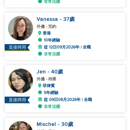
非常活躍
Vanessa
- 37
歲
外傭
- 完約
香港
10年經驗
從 12日09月2026年 | 全職
直接聘用
非常活躍
Jen
- 40
歲
外傭
- 待業
菲律賓
5年經驗
從 09日08月2026年 | 全職
直接聘用
非常活躍
Mischel
- 30
歲