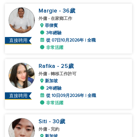
Margie
- 36
歲
外傭
- 在家鄉工作
菲律賓
3年經驗
從 07日10月2026年 | 全職
直接聘用
非常活躍
Rafika
- 25
歲
外傭
- 轉移工作許可
新加坡
2年經驗
從 10日09月2026年 | 全職
直接聘用
非常活躍
Siti
- 30
歲
外傭
- 完約
新加坡