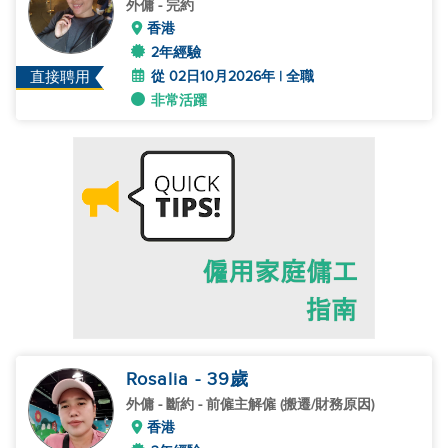
外傭
- 完約
香港
2年經驗
從 02日10月2026年 | 全職
直接聘用
非常活躍
Rosalia
- 39
歲
外傭
- 斷約 - 前僱主解僱 (搬遷/財務原因)
香港