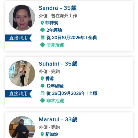
Sandra
- 35
歲
外傭
- 曾在海外工作
菲律賓
2年經驗
從 30日10月2026年 | 全職
直接聘用
非常活躍
Suhaini
- 35
歲
外傭
- 完約
香港
12年經驗
從 26日09月2026年 | 全職
直接聘用
非常活躍
Maratul
- 33
歲
外傭
- 完約
新加坡