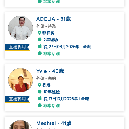
非常活躍
ADELIA
- 31
歲
外傭
- 待業
菲律賓
2年經驗
從 27日08月2026年 | 全職
直接聘用
非常活躍
Yvie
- 46
歲
外傭
- 完約
香港
10年經驗
從 17日10月2026年 | 全職
直接聘用
非常活躍
Meshiel
- 41
歲