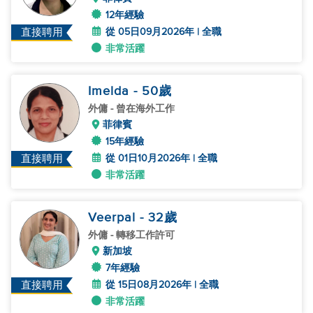
12年經驗
從 05日09月2026年 | 全職
直接聘用
非常活躍
Imelda
- 50
歲
外傭
- 曾在海外工作
菲律賓
15年經驗
從 01日10月2026年 | 全職
直接聘用
非常活躍
Veerpal
- 32
歲
外傭
- 轉移工作許可
新加坡
7年經驗
從 15日08月2026年 | 全職
直接聘用
非常活躍