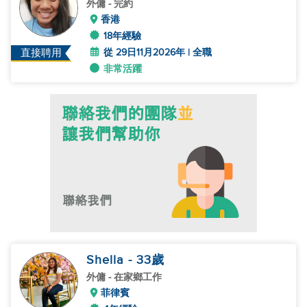
外傭
- 完約
香港
18年經驗
從 29日11月2026年 | 全職
直接聘用
非常活躍
Shella
- 33
歲
外傭
- 在家鄉工作
菲律賓