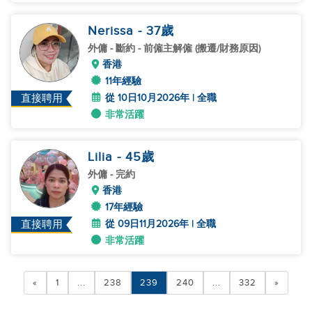
Nerissa
- 37
歲
外傭
- 斷約 - 前僱主解僱 (搬遷/財務原因)
香港
11年經驗
從 10日10月2026年 | 全職
直接聘用
非常活躍
Lilia
- 45
歲
外傭
- 完約
香港
17年經驗
從 09日11月2026年 | 全職
直接聘用
非常活躍
«
1
...
238
239
240
...
332
»