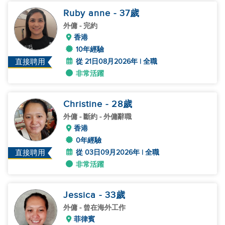
Ruby anne
- 37
歲
外傭
- 完約
香港
10年經驗
從 21日08月2026年 | 全職
直接聘用
非常活躍
Christine
- 28
歲
外傭
- 斷約 - 外傭辭職
香港
0年經驗
從 03日09月2026年 | 全職
直接聘用
非常活躍
Jessica
- 33
歲
外傭
- 曾在海外工作
菲律賓