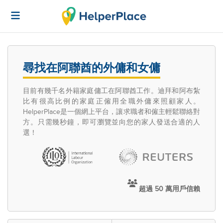
尋找在阿聯酋的外傭和女傭
目前有幾千名外籍家庭傭工在阿聯酋工作。迪拜和阿布紮
比有很高比例的家庭正僱用全職外傭來照顧家人。
HelperPlace是一個網上平台，讓求職者和僱主輕鬆聯絡對
方。只需幾秒鐘，即可瀏覽並向您的家人發送合適的人
選！
超過 50 萬用戶信賴