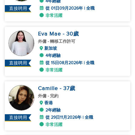
4年經驗
從 01日09月2026年 | 全職
直接聘用
非常活躍
Eva Mae
- 30
歲
外傭
- 轉移工作許可
新加坡
4年經驗
從 15日08月2026年 | 全職
直接聘用
非常活躍
Camille
- 37
歲
外傭
- 完約
香港
2年經驗
從 29日11月2026年 | 全職
直接聘用
非常活躍