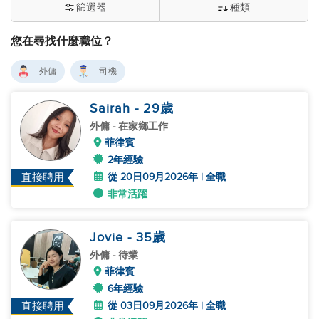
篩選器
種類
您在尋找什麼職位？
外傭
司機
Sairah
- 29
歲
外傭
- 在家鄉工作
菲律賓
2年經驗
從 20日09月2026年 | 全職
直接聘用
非常活躍
Jovie
- 35
歲
外傭
- 待業
菲律賓
6年經驗
從 03日09月2026年 | 全職
直接聘用