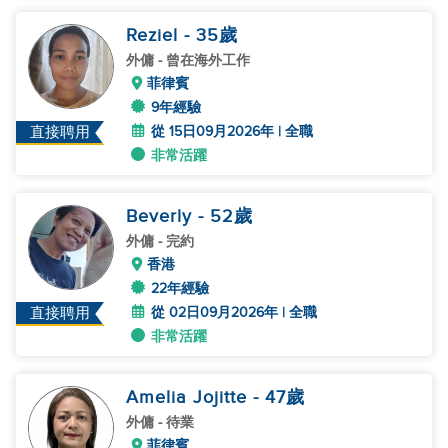
Reziel
- 35
歲
外傭
- 曾在海外工作
菲律賓
9年經驗
從 15日09月2026年 | 全職
直接聘用
非常活躍
Beverly
- 52
歲
外傭
- 完約
香港
22年經驗
從 02日09月2026年 | 全職
直接聘用
非常活躍
Amelia Jojitte
- 47
歲
外傭
- 待業
菲律賓