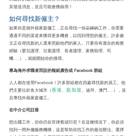
其發送消息，並且可能會獲錄用！
如何尋找新僱主？
如果你是個外籍家庭傭工，正在尋找一份
正經的
工作，你需要
通過不同的渠道來獲得更多機會，以找到理想的僱主。許多僱
主正在尋找新的人選來照顧他們的家人。只要你有適合的相應
經驗（嬰兒護理、兒童護理、長者護理、家務助理、司
機……），就能開始你的搜尋。
專為
海外求職者而設的報紙廣告或
Facebook
群組
人人都在使用Facebook！許多群組都在四處尋找新的員工。他
香港
新加坡
們主要位於各大城市（
、
、迪拜、澳門……），並
且專找外藉家庭傭工。
在中介公司註冊
想出國工作，但你仍在菲律賓或印尼？在這種情況下，你必須
找到一間外傭服務機構，這是幫助你找工作的最佳辦法。選擇