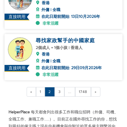
香港
外傭 | 全職
在此日期前開始: 13日10月2026年
直接聘用
非常活躍
尋找家政幫手的中國家庭
2個成人 + 1個小孩 | 香港人
香港
外傭 | 全職
在此日期前開始: 29日09月2026年
直接聘用
非常活躍
«
1
2
3
...
1748
»
HelperPlace
每天都會列出很多工作和職位招聘（外傭、司機、
全職工作、兼職工作......）。目前正在國外尋找工作的你，想找
到最好的僱主嗎？現在你有機會與你附近的眾多僱主聯繫並向