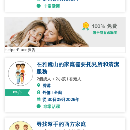
非常活躍
HelperPlace廣告
在雅鏡山的家庭需要托兒所和清潔
服務
2個成人 + 2小孩 | 香港人
香港
中介
外傭 | 全職
從 30日09月2026年
非常活躍
尋找幫手的西方家庭