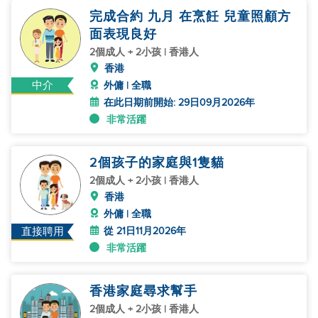
完成合約 九月 在烹飪 兒童照顧方
面表現良好
2個成人 + 2小孩 | 香港人
香港
中介
外傭 | 全職
在此日期前開始: 29日09月2026年
非常活躍
2個孩子的家庭與1隻貓
2個成人 + 2小孩 | 香港人
香港
外傭 | 全職
從 21日11月2026年
直接聘用
非常活躍
香港家庭尋求幫手
2個成人 + 2小孩 | 香港人