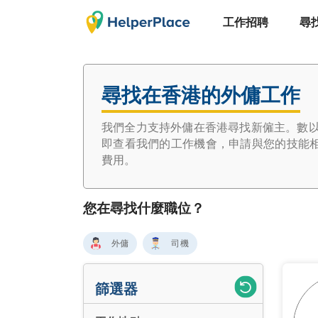
工作招聘
尋
尋找在香港的外傭工作
我們全力支持外傭在香港尋找新僱主。數以千
即查看我們的工作機會，申請與您的技能
費用。
您在尋找什麼職位？
外傭
司機
篩選器