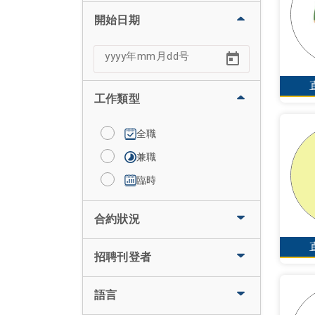
開始日期
工作類型
全職
兼職
臨時
合約狀況
招聘刊登者
語言