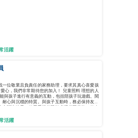
常活躍
員
非常期待您的加入！ 兒童照料 理想的人
能與孩子進行有意義的互動，包括陪孩子玩遊戲、閱
、耐心與沉穩的特質。與孩子互動時，務必保持友善
全心關注孩子。使用手機僅限於處理必要事務。外出
常活躍