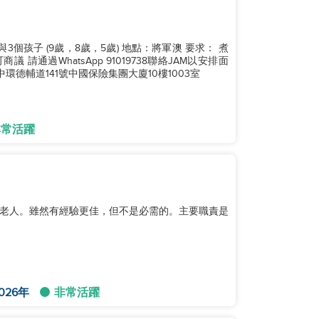
孩子 (9歲，8歲，5歲) 地點：將軍澳 要求： 煮
JAM以安排面
址：香港中環德輔道141號中國保險集團大廈10樓1003室
非常活躍
老人。雖然有經驗更佳，但不是必需的。主要職責是
026年
非常活躍