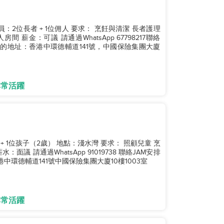
 1位佣人 要求： 烹飪與清潔 長者護理
tsApp 67798217聯絡
98217 我們的地址：香港中環德輔道141號，中國保險集團大廈
非常活躍
子（2歲） 地點：淺水灣 要求： 照顧兒童 烹
38 聯絡JAM安排
的位置：香港中環德輔道141號中國保險集團大廈10樓1003室
非常活躍