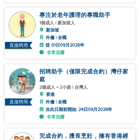
專注於老年護理的專職助手
1個成人 | 新加坡人
新加坡
外傭 | 全職
從 01日09月2026年
直接聘用
非常活躍
招聘助手（僅限完成合約）灣仔家
庭
2個成人 + 2小孩 | 台灣人
香港
直接聘用
外傭 | 全職
在此日期前開始: 24日09月2026年
非常活躍
完成合約，擅長烹飪，擁有香港經