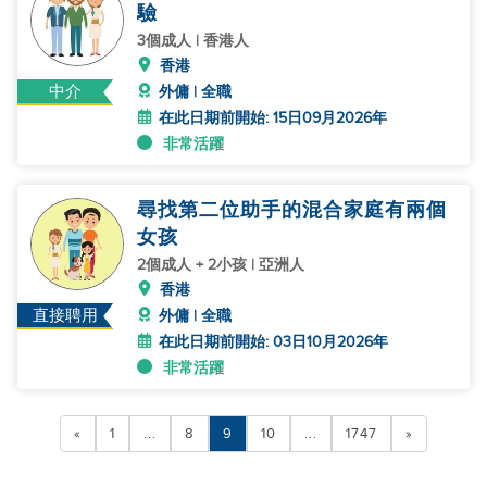
驗
3個成人 | 香港人
香港
中介
外傭 | 全職
在此日期前開始: 15日09月2026年
非常活躍
尋找第二位助手的混合家庭有兩個
女孩
2個成人 + 2小孩 | 亞洲人
香港
直接聘用
外傭 | 全職
在此日期前開始: 03日10月2026年
非常活躍
«
1
...
8
9
10
...
1747
»