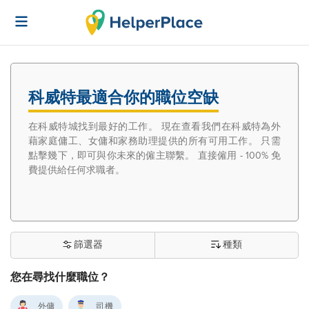
科威特最適合你的職位空缺
在科威特城找到最好的工作。 現在查看我們在科威特為外
藉家庭傭工、女傭和家務助理提供的所有可用工作。 只需
點擊幾下，即可與你未來的僱主聯繫。 直接僱用 - 100% 免
費提供給任何求職者。
篩選器
種類
您在尋找什麼職位？
外傭
司機