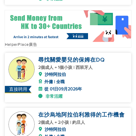
HelperPlace廣告
尋找關愛嬰兒的保姆在DQ
2個成人 + 1個小孩 | 西班牙人
沙特阿拉伯
外傭 | 全職
從 01日09月2026年
直接聘用
非常活躍
在沙烏地阿拉伯利雅得的工作機會
2個成人 + 2小孩 | 約旦人
沙特阿拉伯