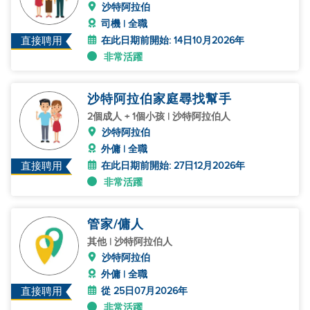
沙特阿拉伯
司機 | 全職
在此日期前開始: 14日10月2026年
直接聘用
非常活躍
沙特阿拉伯家庭尋找幫手
2個成人 + 1個小孩 | 沙特阿拉伯人
沙特阿拉伯
外傭 | 全職
在此日期前開始: 27日12月2026年
直接聘用
非常活躍
管家/傭人
其他 | 沙特阿拉伯人
沙特阿拉伯
外傭 | 全職
從 25日07月2026年
直接聘用
非常活躍