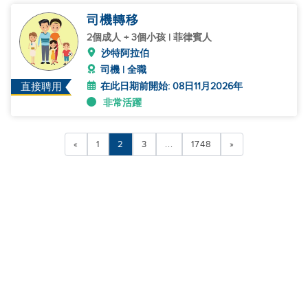
司機轉移
2個成人 + 3個小孩 | 菲律賓人
沙特阿拉伯
司機 | 全職
在此日期前開始: 08日11月2026年
直接聘用
非常活躍
«
1
2
3
...
1748
»