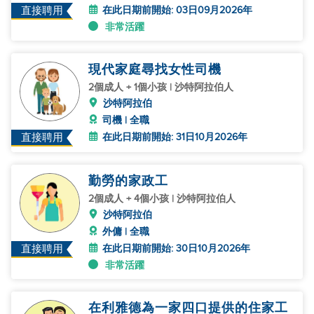
在此日期前開始: 03日09月2026年
直接聘用
非常活躍
現代家庭尋找女性司機
2個成人 + 1個小孩 | 沙特阿拉伯人
沙特阿拉伯
司機 | 全職
在此日期前開始: 31日10月2026年
直接聘用
勤勞的家政工
2個成人 + 4個小孩 | 沙特阿拉伯人
沙特阿拉伯
外傭 | 全職
在此日期前開始: 30日10月2026年
直接聘用
非常活躍
在利雅德為一家四口提供的住家工