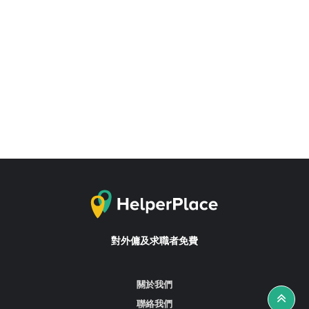
對外傭及求職者免費
關於我們
聯絡我們