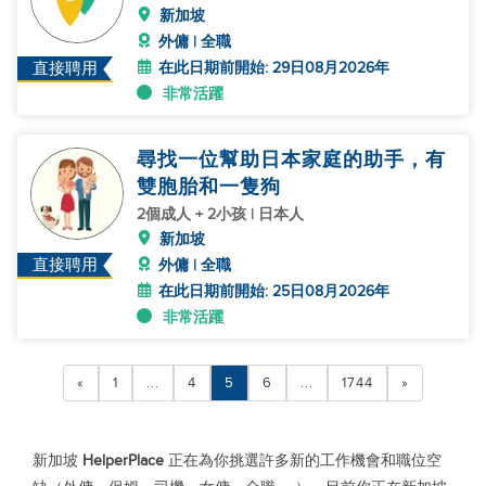
新加坡
外傭 | 全職
在此日期前開始: 29日08月2026年
直接聘用
非常活躍
尋找一位幫助日本家庭的助手，有
雙胞胎和一隻狗
2個成人 + 2小孩 | 日本人
新加坡
直接聘用
外傭 | 全職
在此日期前開始: 25日08月2026年
非常活躍
«
1
...
4
5
6
...
1744
»
新加坡
HelperPlace
正在為你挑選許多新的工作機會和職位空