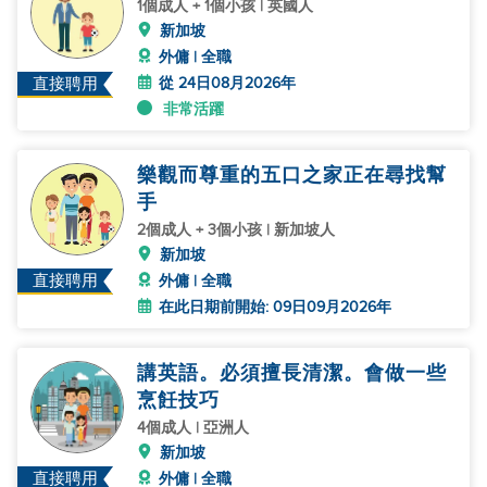
1個成人 + 1個小孩 | 英國人
新加坡
外傭 | 全職
從 24日08月2026年
直接聘用
非常活躍
樂觀而尊重的五口之家正在尋找幫
手
2個成人 + 3個小孩 | 新加坡人
新加坡
直接聘用
外傭 | 全職
在此日期前開始: 09日09月2026年
講英語。必須擅長清潔。會做一些
烹飪技巧
4個成人 | 亞洲人
新加坡
直接聘用
外傭 | 全職