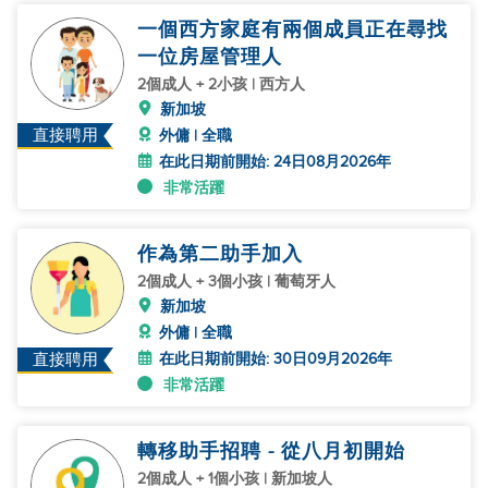
一個西方家庭有兩個成員正在尋找
一位房屋管理人
2個成人 + 2小孩 | 西方人
新加坡
直接聘用
外傭 | 全職
在此日期前開始: 24日08月2026年
非常活躍
作為第二助手加入
2個成人 + 3個小孩 | 葡萄牙人
新加坡
外傭 | 全職
在此日期前開始: 30日09月2026年
直接聘用
非常活躍
轉移助手招聘 - 從八月初開始
2個成人 + 1個小孩 | 新加坡人