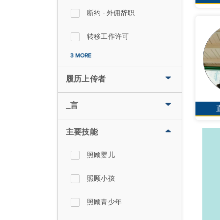
断约 - 外佣辞职
转移工作许可
3 MORE
履历上传者
_言
主要技能
照顾婴儿
照顾小孩
照顾青少年