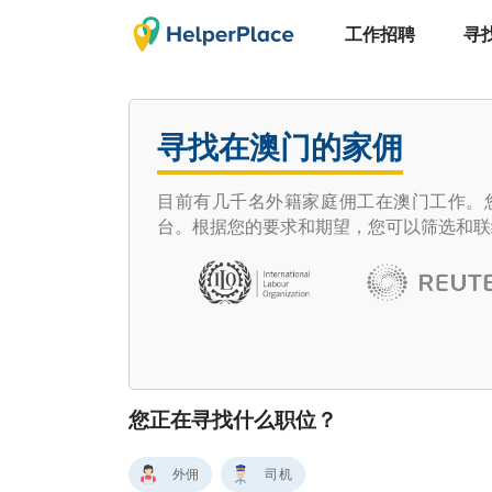
工作招聘
寻
寻找在澳门的家佣
目前有几千名外籍家庭佣工在澳门工作。您想
台。根据您的要求和期望，您可以筛选和联
您正在寻找什么职位？
外佣
司机