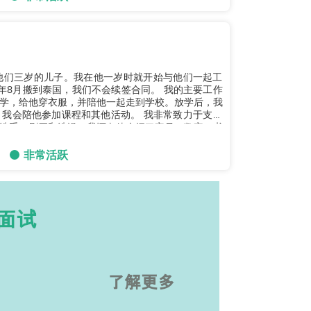
他们三岁的儿子。我在他一岁时就开始与他们一起工
搬到泰国，我们不会续签合同。 我的主要工作
学，给他穿衣服，并陪他一起走到学校。放学后，我
加课程和其他活动。 我非常致力于支持
洗手、刷牙和洗澡。我还向他介绍了字母、数字、书
非常活跃