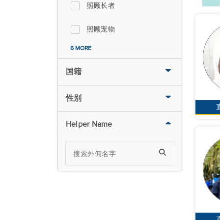
照顾长者
照顾宠物
6 MORE
国籍
性别
Helper Name