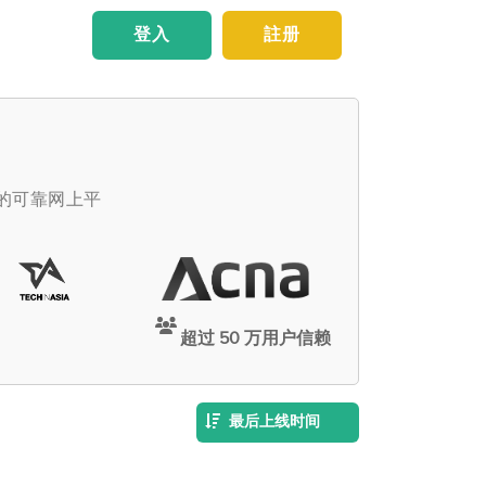
登入
註册
佣的可靠网上平
超过 50 万用户信赖
最后上线时间