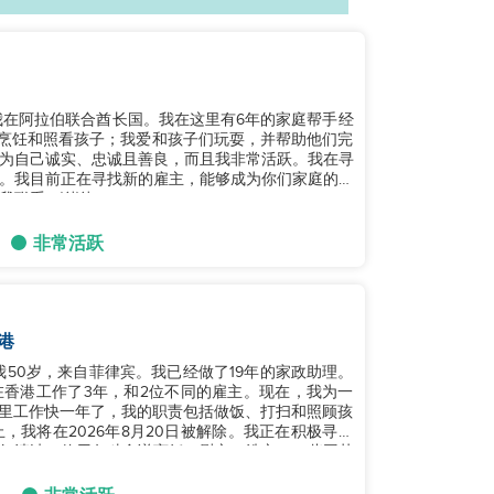
我在阿拉伯联合酋长国。我在这里有6年的家庭帮手经
为自己诚实、忠诚且善良，而且我非常活跃。我在寻
。我目前正在寻找新的雇主，能够成为你们家庭的一
联系。谢谢！...
非常活跃
港
在香港工作了3年，和2位不同的雇主。现在，我为一
那里工作快一年了，我的职责包括做饭、打扫和照顾孩
我将在2026年8月20日被解除。我正在积极寻找
如清洁、使用各种食谱烹饪、熨衣、洗衣、一些园艺