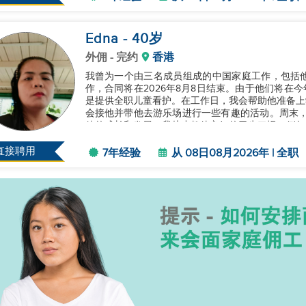
Edna
- 40
岁
外佣
- 完约
香港
我曾为一个由三名成员组成的中国家庭工作，包括
作，合同将在2026年8月8日结束。由于他们将在今年8月
是提供全职儿童看护。在工作日，我会帮助他准备上
会接他并带他去游乐场进行一些有趣的活动。周末，我会陪他参
他的成长和发展。我从小教他良好的卫生习惯，例如
籍以及有趣的教育活动，这帮助他学...
直接聘用
7年经验
从 08日08月2026年 | 全职