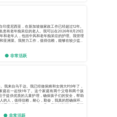
我来自印度尼西亚，在新加坡做家政工作已经超过12年。
名患有老年痴呆症的老人。我可以在2026年8月29日
年和老年人，包括中风和老年痴呆症的护理。我管理
和亚洲菜。我努力工作，值得信赖，能够在较少监督
非常活跃
个孩子。我来自乌干达。我已经做保姆和女佣大约9年了，
家庭在一起快1年了。这个家庭有两个父母和两个孩
专注于提供优质的儿童护理，确保孩子们的安全，帮助
人的人，值得信赖，耐心，勤奋，我真的想确保环境
回了英国，我在2026年7月10日被解除职务。我期
非常活跃