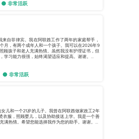
非常活跃
子。我来自菲律宾。我在阿联酋工作了两年的家庭帮手，
月，有两个成年人和一个孩子。我可以在2026年9
对照顾孩子和老人充满热情。虽然我没有护理证书，但
学习能力很强，始终渴望适应和提高。谢谢。...
非常活跃
的女儿和一个21岁的儿子。我曾在阿联酋做家政工2年
烫衣服，照顾婴儿，以及协助接送上学。我是一个善
满热情。希望您能选择我作为您的助手。谢谢。...