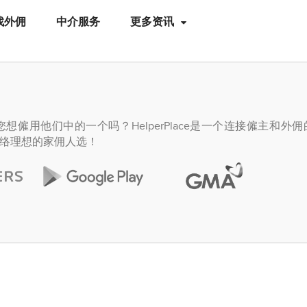
找外佣
中介服务
更多资讯
僱用他们中的一个吗？HelperPlace是一个连接僱主和外
络理想的家佣人选！