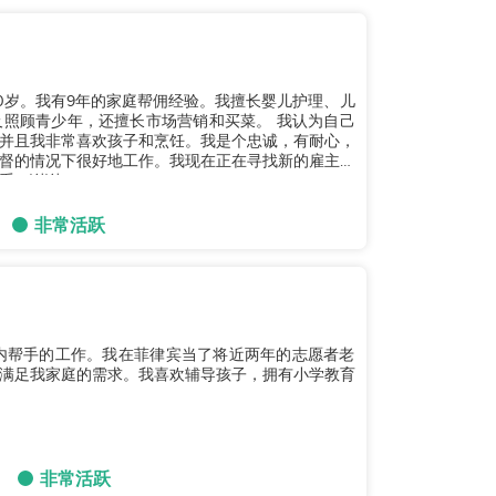
年40岁。我有9年的家庭帮佣经验。我擅长婴儿护理、儿
照顾青少年，还擅长市场营销和买菜。 我认为自己
并且我非常喜欢孩子和烹饪。我是个忠诚，有耐心，
督的情况下很好地工作。我现在正在寻找新的雇主，
谢谢！...
非常活跃
内帮手的工作。我在菲律宾当了将近两年的志愿者老
满足我家庭的需求。我喜欢辅导孩子，拥有小学教育
非常活跃