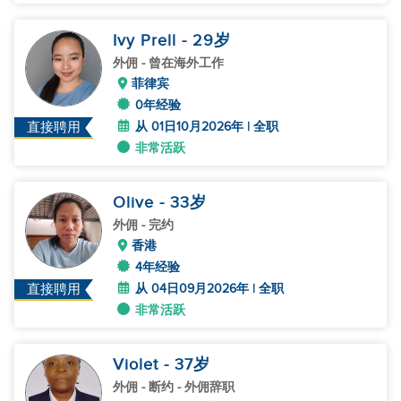
Ivy Prell
- 29
岁
外佣
- 曾在海外工作
菲律宾
0年经验
从 01日10月2026年 | 全职
直接聘用
非常活跃
Olive
- 33
岁
外佣
- 完约
香港
4年经验
从 04日09月2026年 | 全职
直接聘用
非常活跃
Violet
- 37
岁
外佣
- 断约 - 外佣辞职