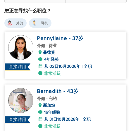
您正在寻找什么职位？
外佣
司机
Pennyllaine
- 37
岁
外佣
- 待业
菲律宾
4年经验
从 02日10月2026年 | 全职
直接聘用
非常活跃
Bernadith
- 43
岁
外佣
- 完约
新加坡
16年经验
从 31日10月2026年 | 全职
直接聘用
非常活跃