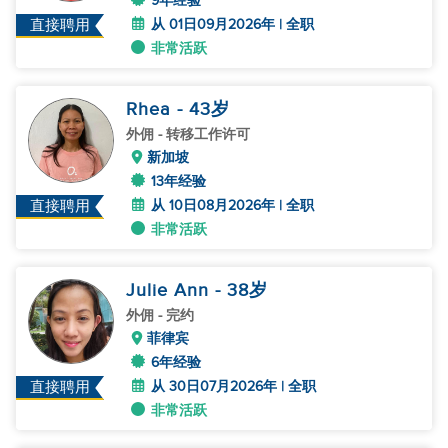
9年经验
从 01日09月2026年 | 全职
直接聘用
非常活跃
Rhea
- 43
岁
外佣
- 转移工作许可
新加坡
13年经验
从 10日08月2026年 | 全职
直接聘用
非常活跃
Julie Ann
- 38
岁
外佣
- 完约
菲律宾
6年经验
从 30日07月2026年 | 全职
直接聘用
非常活跃