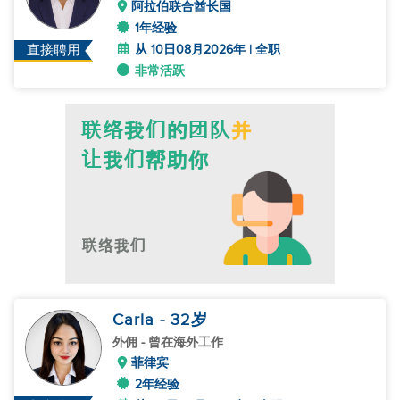
阿拉伯联合酋长国
1年经验
从 10日08月2026年 | 全职
直接聘用
非常活跃
Carla
- 32
岁
外佣
- 曾在海外工作
菲律宾
2年经验