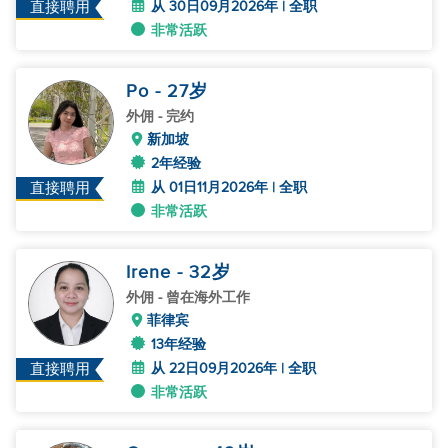
从 30日09月2026年 | 全职
直接聘用
非常活跃
Po
- 27
岁
外佣
- 完约
新加坡
2年经验
从 01日11月2026年 | 全职
直接聘用
非常活跃
Irene
- 32
岁
外佣
- 曾在海外工作
菲律宾
13年经验
从 22日09月2026年 | 全职
直接聘用
非常活跃