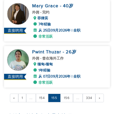
Mary Grace
- 40
岁
外佣
- 完约
菲律宾
7年经验
从 25日09月2026年 | 全职
直接聘用
非常活跃
Pwint Thuzar
- 26
岁
外佣
- 曾在海外工作
缅甸-缅甸
1年经验
从 07日09月2026年 | 全职
直接聘用
非常活跃
«
1
...
154
155
156
...
334
»