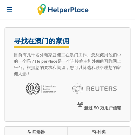
寻找在澳门的家佣
目前有几千名外籍家庭佣工在澳门工作。您想僱用他们中
的一个吗？HelperPlace是一个连接僱主和外佣的可靠网上
平台。根据您的要求和期望，您可以筛选和联络理想的家
佣人选！
超过 50 万用户信赖
筛选器
种类