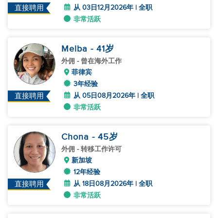
从 03日12月2026年 | 全职
直接聘用
非常活跃
Melba
- 41
岁
外佣
- 曾在海外工作
菲律宾
3年经验
从 05日08月2026年 | 全职
直接聘用
非常活跃
Chona
- 45
岁
外佣
- 转移工作许可
新加坡
12年经验
从 18日08月2026年 | 全职
直接聘用
非常活跃