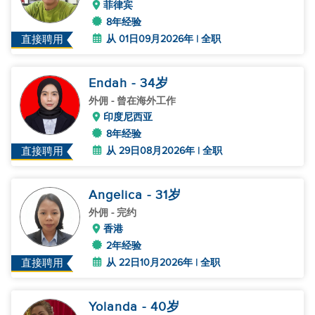
菲律宾
8年经验
从 01日09月2026年 | 全职
直接聘用
Endah
- 34
岁
外佣
- 曾在海外工作
印度尼西亚
8年经验
从 29日08月2026年 | 全职
直接聘用
Angelica
- 31
岁
外佣
- 完约
香港
2年经验
从 22日10月2026年 | 全职
直接聘用
Yolanda
- 40
岁