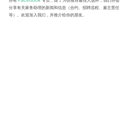
Facebook
亦有
专页，除了为你推荐最佳人选外，我们亦会
分享有关家务助理的新闻和信息（合约、招聘流程、雇主责任
等）。欢迎加入我们，并推介给你的朋友。