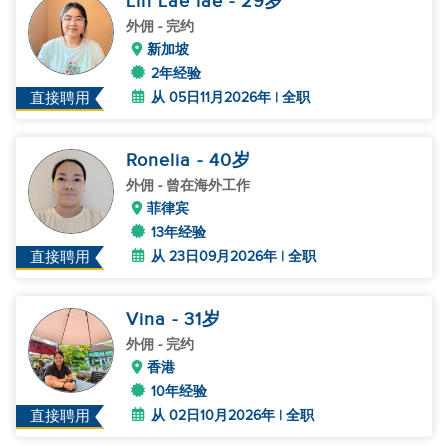
Lin Lae lae
- 29
岁
外佣
- 完约
新加坡
2年经验
从 05日11月2026年 | 全职
直接聘用
Ronelia
- 40
岁
外佣
- 曾在海外工作
菲律宾
13年经验
从 23日09月2026年 | 全职
直接聘用
Vina
- 31
岁
外佣
- 完约
香港
10年经验
从 02日10月2026年 | 全职
直接聘用