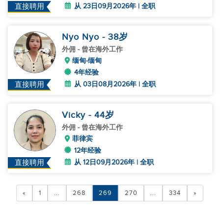
从 23日09月2026年 | 全职
直接聘用
Nyo Nyo
- 38
岁
外佣
- 曾在海外工作
缅甸-缅甸
4年经验
从 03日08月2026年 | 全职
直接聘用
Vicky
- 44
岁
外佣
- 曾在海外工作
菲律宾
12年经验
从 12日09月2026年 | 全职
直接聘用
«
1
...
268
269
270
...
334
»