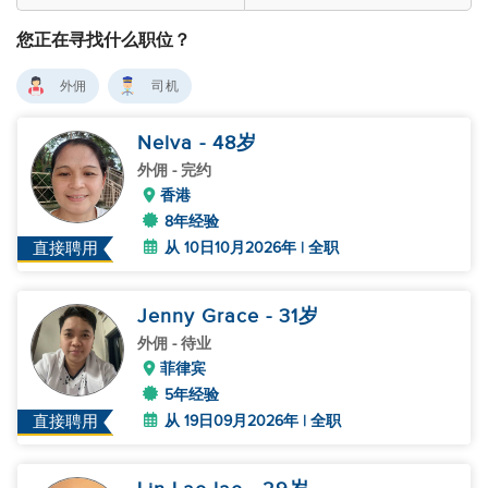
您正在寻找什么职位？
外佣
司机
Nelva
- 48
岁
外佣
- 完约
香港
8年经验
从 10日10月2026年 | 全职
直接聘用
Jenny Grace
- 31
岁
外佣
- 待业
菲律宾
5年经验
从 19日09月2026年 | 全职
直接聘用