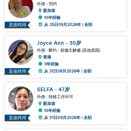
外佣
- 完约
新加坡
10年经验
从 25日09月2026年 | 全职
直接聘用
Joyce Ann
- 30
岁
外佣
- 断约 - 前僱主解僱 (其他原因)
香港
3年经验
从 31日08月2026年 | 全职
直接聘用
SELFA
- 47
岁
外佣
- 转移工作许可
新加坡
10年经验
从 01日09月2026年 | 全职
直接聘用