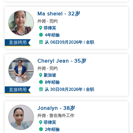
Ma sheiel
- 32
岁
外佣
- 完约
菲律宾
4年经验
从 06日09月2026年 | 全职
直接聘用
Cheryl Jean
- 35
岁
外佣
- 完约
新加坡
8年经验
从 30日08月2026年 | 全职
直接聘用
Jonalyn
- 38
岁
外佣
- 曾在海外工作
菲律宾
2年经验