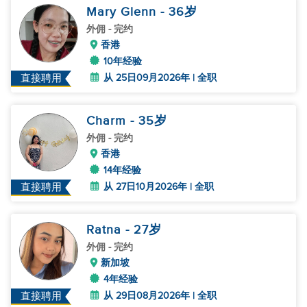
Mary Glenn
- 36
岁
外佣
- 完约
香港
10年经验
从 25日09月2026年 | 全职
直接聘用
Charm
- 35
岁
外佣
- 完约
香港
14年经验
从 27日10月2026年 | 全职
直接聘用
Ratna
- 27
岁
外佣
- 完约
新加坡
4年经验
从 29日08月2026年 | 全职
直接聘用