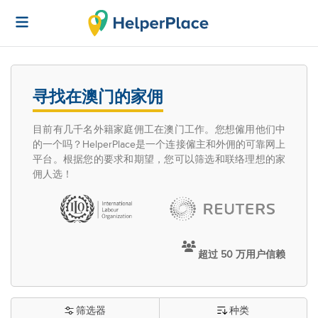
寻找在澳门的家佣
目前有几千名外籍家庭佣工在澳门工作。您想僱用他们中
的一个吗？HelperPlace是一个连接僱主和外佣的可靠网上
平台。根据您的要求和期望，您可以筛选和联络理想的家
佣人选！
超过 50 万用户信赖
筛选器
种类