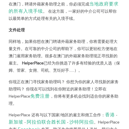
当地政府要求
在澳门，聘请外藉家务助理之前，你必须完成
的所有入境手续
。 在这方面，一家好的中介公司可以帮你
以最简单的方式处理有关的入境手续。
文件处理
同样地，如果你想在澳门聘请外藉家务助理，你将需要处理大
量文件。在可靠的中介公司的帮助下，你可以更轻松方便地在
澳门雇用家务助理。很多在澳门的外籍家务助理现正寻找新的
雇主。
HelperPlace
已经为你挑选了许多有经验的优质人选（保
姆、管家、女佣、司机、烹饪好手......）。
你现正在澳门寻找家务助理吗？ 你想为你的家人寻找新的家务
助理吗？ 你现在可以找到在你附近的家务助理！立即在
免费注册
HelperPlace
，你将有更多机会找到适合你的家务助
理。
香港
HelperPlace 还有与以下国家/地区的雇主和佣工合作：
-
新加坡
阿拉伯联合酋长国
沙特阿拉伯
-
-
。HelperPlace