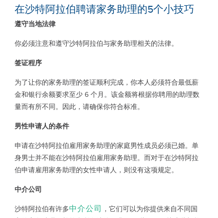
在沙特阿拉伯聘请家务助理的
5
个小技巧
遵守当地法律
你必须注意和遵守沙特阿拉伯与家务助理相关的法律。
签证程序
为了让你的家务助理的签证顺利完成，你本人必须符合最低薪
金和银行余额要求至少 6 个月。该金额将根据你聘用的助理数
量而有所不同。因此，请确保你符合标准。
男性申请人的条件
申请在沙特阿拉伯雇用家务助理的家庭男性成员必须已婚。单
身男士并不能在沙特阿拉伯雇用家务助理。而对于在沙特阿拉
伯申请雇用家务助理的女性申请人，则没有这项规定。
中介公司
中介公司
沙特阿拉伯有许多
，它们可以为你提供来自不同国