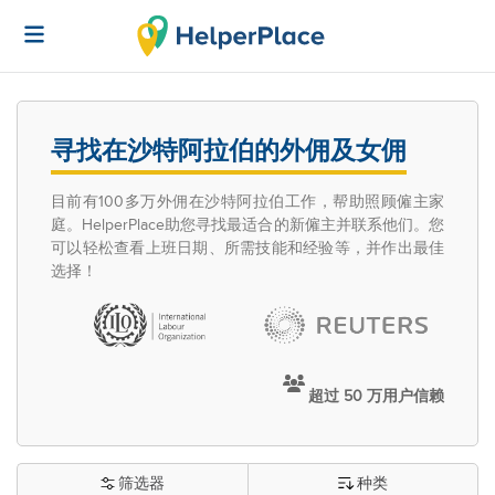
寻找在沙特阿拉伯的外佣及女佣
目前有100多万外佣在沙特阿拉伯工作，帮助照顾僱主家
庭。HelperPlace助您寻找最适合的新僱主并联系他们。您
可以轻松查看上班日期、所需技能和经验等，并作出最佳
选择！
超过 50 万用户信赖
筛选器
种类