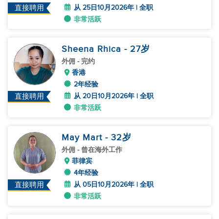
从 25日10月2026年 | 全职
直接聘用
非常活跃
Sheena Rhica
- 27
岁
外佣
- 完约
香港
2年经验
从 20日10月2026年 | 全职
直接聘用
非常活跃
May Mart
- 32
岁
外佣
- 曾在海外工作
菲律宾
4年经验
从 05日10月2026年 | 全职
直接聘用
非常活跃