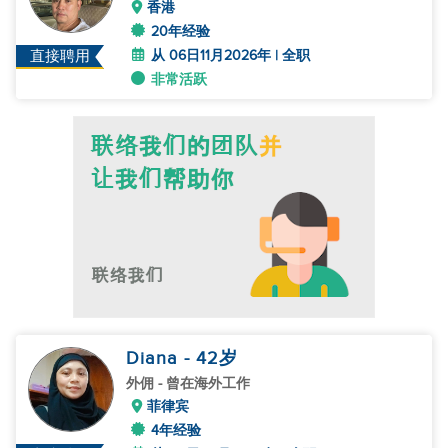
香港
20年经验
从 06日11月2026年 | 全职
直接聘用
非常活跃
Diana
- 42
岁
外佣
- 曾在海外工作
菲律宾
4年经验