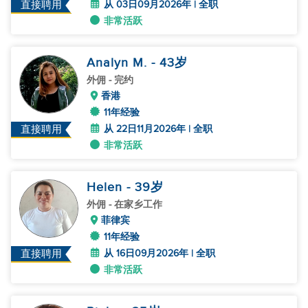
从 03日09月2026年 | 全职
直接聘用
非常活跃
Analyn M.
- 43
岁
外佣
- 完约
香港
11年经验
从 22日11月2026年 | 全职
直接聘用
非常活跃
Helen
- 39
岁
外佣
- 在家乡工作
菲律宾
11年经验
从 16日09月2026年 | 全职
直接聘用
非常活跃