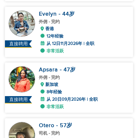
Evelyn
- 44
岁
外佣
- 完约
香港
12年经验
从 12日11月2026年 | 全职
直接聘用
非常活跃
Apsara
- 47
岁
外佣
- 完约
新加坡
8年经验
从 20日09月2026年 | 全职
直接聘用
非常活跃
Otero
- 57
岁
司机
- 完约