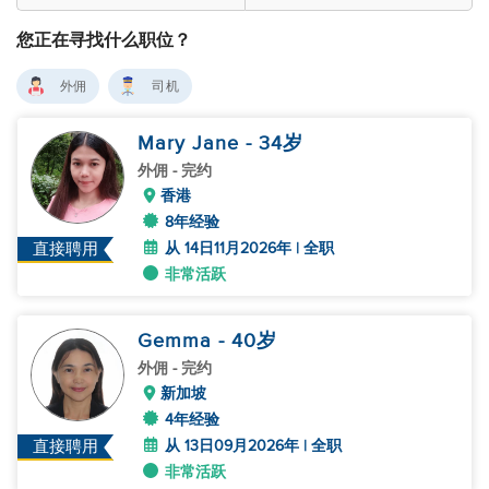
您正在寻找什么职位？
外佣
司机
Mary Jane
- 34
岁
外佣
- 完约
香港
8年经验
从 14日11月2026年 | 全职
直接聘用
非常活跃
Gemma
- 40
岁
外佣
- 完约
新加坡
4年经验
从 13日09月2026年 | 全职
直接聘用
非常活跃