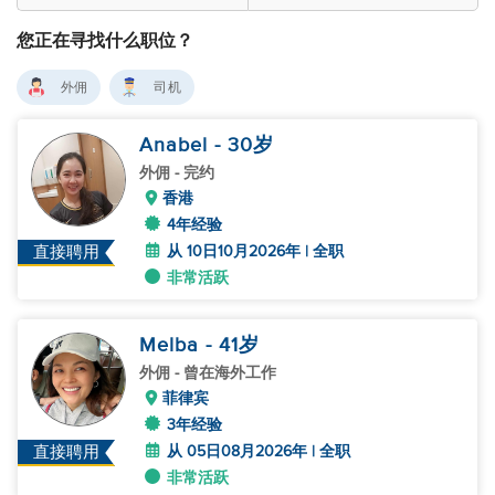
您正在寻找什么职位？
外佣
司机
Anabel
- 30
岁
外佣
- 完约
香港
4年经验
从 10日10月2026年 | 全职
直接聘用
非常活跃
Melba
- 41
岁
外佣
- 曾在海外工作
菲律宾
3年经验
从 05日08月2026年 | 全职
直接聘用
非常活跃