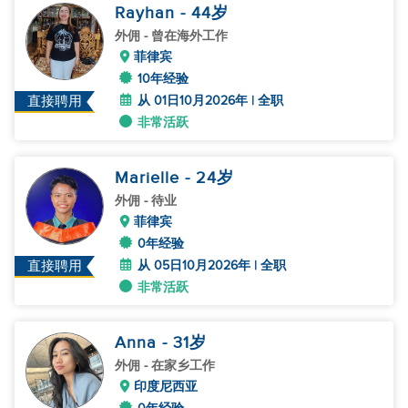
Rayhan
- 44
岁
外佣
- 曾在海外工作
菲律宾
10年经验
从 01日10月2026年 | 全职
直接聘用
非常活跃
Marielle
- 24
岁
外佣
- 待业
菲律宾
0年经验
从 05日10月2026年 | 全职
直接聘用
非常活跃
Anna
- 31
岁
外佣
- 在家乡工作
印度尼西亚