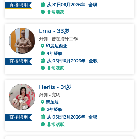
从 31日08月2026年 | 全职
直接聘用
非常活跃
Erna
- 33
岁
外佣
- 曾在海外工作
印度尼西亚
4年经验
从 05日10月2026年 | 全职
直接聘用
非常活跃
Herlis
- 31
岁
外佣
- 完约
新加坡
2年经验
从 05日12月2026年 | 全职
直接聘用
非常活跃