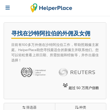
寻找在沙特阿拉伯的外佣及女佣
目前有100多万外佣在沙特阿拉伯工作，帮助照顾僱主家
庭。HelperPlace助您寻找最适合的新僱主并联系他们。您
可以轻松查看上班日期、所需技能和经验等，并作出最佳
选择！
超过 50 万用户信赖
筛选器
种类