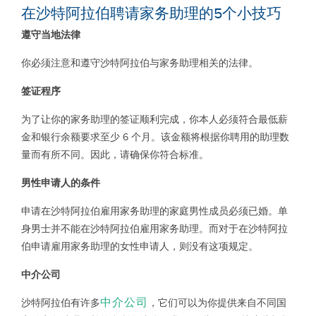
在沙特阿拉伯聘请家务助理的
5
个小技巧
遵守当地法律
你必须注意和遵守沙特阿拉伯与家务助理相关的法律。
签证程序
为了让你的家务助理的签证顺利完成，你本人必须符合最低薪
金和银行余额要求至少 6 个月。该金额将根据你聘用的助理数
量而有所不同。因此，请确保你符合标准。
男性申请人的条件
申请在沙特阿拉伯雇用家务助理的家庭男性成员必须已婚。单
身男士并不能在沙特阿拉伯雇用家务助理。而对于在沙特阿拉
伯申请雇用家务助理的女性申请人，则没有这项规定。
中介公司
中介公司
沙特阿拉伯有许多
，它们可以为你提供来自不同国