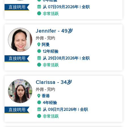
0年经验
从 07日09月2026年 | 全职
直接聘用
非常活跃
Jennifer
- 49
岁
外佣
- 完约
阿曼
12年经验
从 29日08月2026年 | 全职
直接聘用
非常活跃
Clarissa
- 34
岁
外佣
- 完约
香港
4年经验
从 09日11月2026年 | 全职
直接聘用
非常活跃