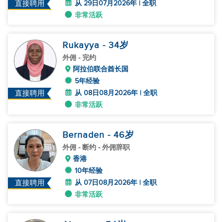
从 29日07月2026年 | 全职
直接聘用
非常活跃
Rukayya
- 34
岁
外佣
- 完约
阿拉伯联合酋长国
5年经验
从 08日08月2026年 | 全职
直接聘用
非常活跃
Bernaden
- 46
岁
外佣
- 断约 - 外佣辞职
香港
10年经验
从 07日08月2026年 | 全职
直接聘用
非常活跃