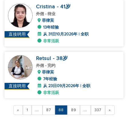
Cristina
- 41
岁
外佣
- 待业
菲律宾
13年经验
从 31日10月2026年 | 全职
直接聘用
非常活跃
Retsul
- 38
岁
外佣
- 完约
菲律宾
7年经验
从 23日09月2026年 | 全职
直接聘用
非常活跃
«
1
...
87
88
89
...
337
»