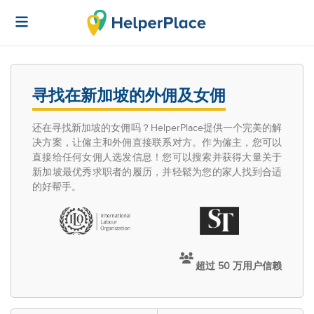
寻找在新加坡的外佣及女佣
还在寻找新加坡的女佣吗？HelperPlace提供一个完美的解
决方案，让僱主和外佣直接联系对方。作为僱主，您可以
直接给任何女佣人选发信息！您可以搜索并获得大量关于
新加坡最优秀求职者的履历，并轻鬆为您的家人找到合适
的好帮手。
超过 50 万用户信赖