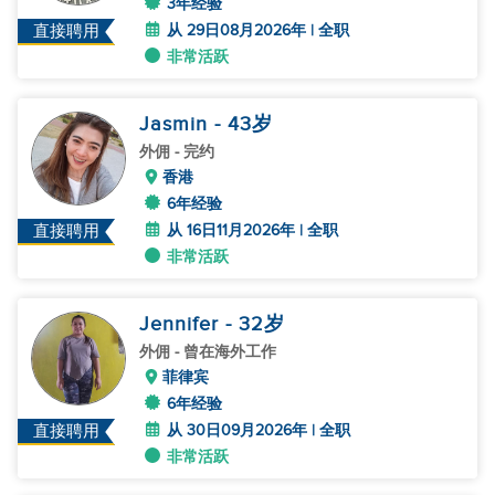
3年经验
从 29日08月2026年 | 全职
直接聘用
非常活跃
Jasmin
- 43
岁
外佣
- 完约
香港
6年经验
从 16日11月2026年 | 全职
直接聘用
非常活跃
Jennifer
- 32
岁
外佣
- 曾在海外工作
菲律宾
6年经验
从 30日09月2026年 | 全职
直接聘用
非常活跃