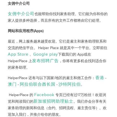
女佣中介公司
女佣中介公司
也能帮助你找到家务助理。它们能为你和你的
家人提供多种选择，而且所有的文件工作都将由它们处理。
网站和应用程序(Apps)
最近，网上服务越来越受欢迎。它们是雇主和家务助理联系和
交流的绝佳平台。 Helper Place 就是其中一个平台。立即前往
App Store
Google play
、
下载我们的 App或在
发布招聘广告
HelperPlace 上
，你将有更多机会找到适合你
的家务助理。
香港
HelperPlace 还有与以下国家/地区的雇主和佣工合作：
-
澳门
阿拉伯联合酋长国
沙特阿拉伯
-
-
。
Facebook
HelperPlace 的
专页已经有过17万粉丝！欢迎浏
新加坡招聘助理贴士
览和阅读我们的
。我们亦会分享有关
家务助理的新闻和信息（合约、招聘流程、雇主责任等）。欢
迎加入我们，并推介给你的朋友。