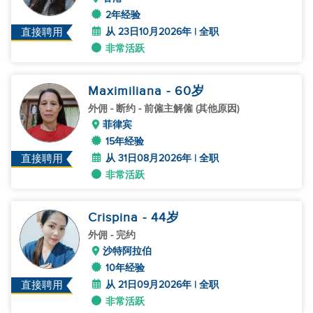
2年经验
从 23日10月2026年 | 全职
直接聘用
非常活跃
Maximiliana
- 60
岁
外佣
- 断约 - 前僱主解僱 (其他原因)
菲律宾
15年经验
从 31日08月2026年 | 全职
直接聘用
非常活跃
Crispina
- 44
岁
外佣
- 完约
沙特阿拉伯
10年经验
从 21日09月2026年 | 全职
直接聘用
非常活跃