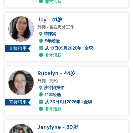
非常活跃
Joy
- 41
岁
外佣
- 曾在海外工作
菲律宾
5年经验
从 19日09月2026年 | 全职
直接聘用
非常活跃
Rubelyn
- 44
岁
外佣
- 完约
沙特阿拉伯
14年经验
从 30日11月2026年 | 全职
直接聘用
非常活跃
Jenylyne
- 39
岁