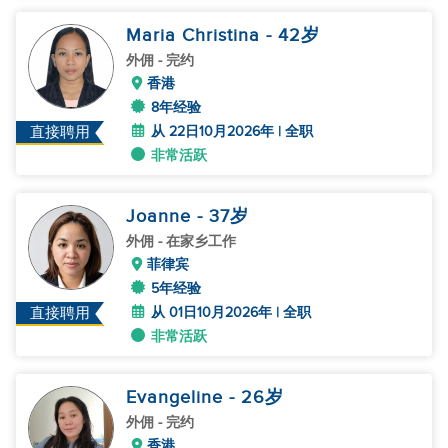
Maria Christina
- 42
岁
外佣
- 完约
香港
8年经验
从 22日10月2026年 | 全职
直接聘用
非常活跃
Joanne
- 37
岁
外佣
- 在家乡工作
菲律宾
5年经验
从 01日10月2026年 | 全职
直接聘用
非常活跃
Evangeline
- 26
岁
外佣
- 完约
香港