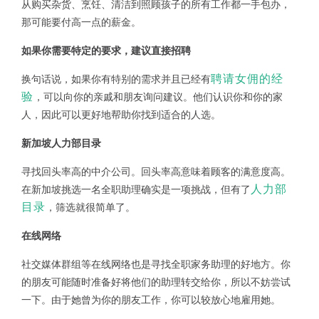
从购买杂货、烹饪、清洁到照顾孩子的所有工作都一手包办，
那可能要付高一点的薪金。
如果你需要特定的要求，建议直接招聘
聘请女佣的经
换句话说，如果你有特别的需求并且已经有
验
，可以向你的亲戚和朋友询问建议。他们认识你和你的家
人，因此可以更好地帮助你找到适合的人选。
新加坡人力部目录
寻找回头率高的中介公司。回头率高意味着顾客的满意度高。
人力部
在新加坡挑选一名全职助理确实是一项挑战，但有了
目录
，筛选就很简单了。
在线网络
社交媒体群组等在线网络也是寻找全职家务助理的好地方。你
的朋友可能随时准备好将他们的助理转交给你，所以不妨尝试
一下。由于她曾为你的朋友工作，你可以较放心地雇用她。