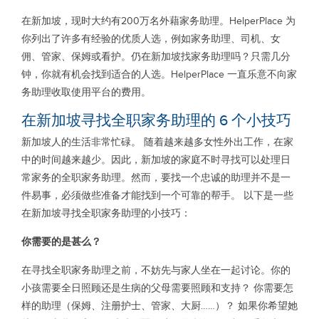
在新加坡，现时大约有200万名外藉家务助理。HelperPlace 为
你列出了许多有经验的优质人选，例如家务助理、司机、女
佣、管家、保姆或看护。仍在新加坡找家务助理吗？只需几分
钟，你就有机会找到适合的人选。HelperPlace 一直乐意不向家
务助理收取使用平台的费用。
在新加坡寻找全职家务助理的 6 个小技巧
新加坡人的生活非常忙碌。 随着越来越多女性外出工作，在家
中的时间越来越少。因此，新加坡的家庭不时寻找可以处理日
常家务的全职家务助理。然而，要找一个忠诚的助理并不是一
件易事，必须做些准备才能找到一个可靠的帮手。 以下是一些
在新加坡寻找全职家务助理的小技巧：
你需要的是甚么？
在寻找全职家务助理之前，不妨先与家人坐在一起讨论。你的
小孩需要全日照顾还是生病的父母需要照顾和支持？ 你需要怎
样的助理（保姆、注册护士、管家、大厨……）？ 如果你希望她