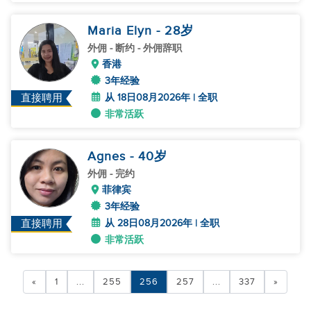
Maria Elyn
- 28
岁
外佣
- 断约 - 外佣辞职
香港
3年经验
从 18日08月2026年 | 全职
直接聘用
非常活跃
Agnes
- 40
岁
外佣
- 完约
菲律宾
3年经验
从 28日08月2026年 | 全职
直接聘用
非常活跃
«
1
...
255
256
257
...
337
»