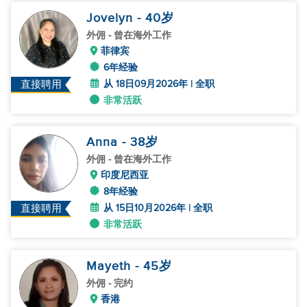
Jovelyn
- 40
岁
外佣
- 曾在海外工作
菲律宾
6年经验
从 18日09月2026年 | 全职
直接聘用
非常活跃
Anna
- 38
岁
外佣
- 曾在海外工作
印度尼西亚
8年经验
从 15日10月2026年 | 全职
直接聘用
非常活跃
Mayeth
- 45
岁
外佣
- 完约
香港