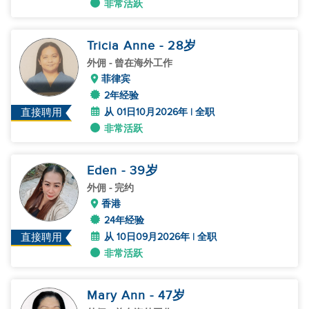
非常活跃
Tricia Anne
- 28
岁
外佣
- 曾在海外工作
菲律宾
2年经验
从 01日10月2026年 | 全职
直接聘用
非常活跃
Eden
- 39
岁
外佣
- 完约
香港
24年经验
从 10日09月2026年 | 全职
直接聘用
非常活跃
Mary Ann
- 47
岁