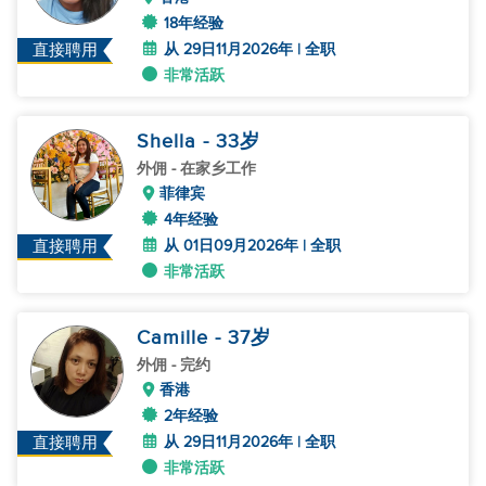
18年经验
从 29日11月2026年 | 全职
直接聘用
非常活跃
Shella
- 33
岁
外佣
- 在家乡工作
菲律宾
4年经验
从 01日09月2026年 | 全职
直接聘用
非常活跃
Camille
- 37
岁
外佣
- 完约
香港
2年经验
从 29日11月2026年 | 全职
直接聘用
非常活跃