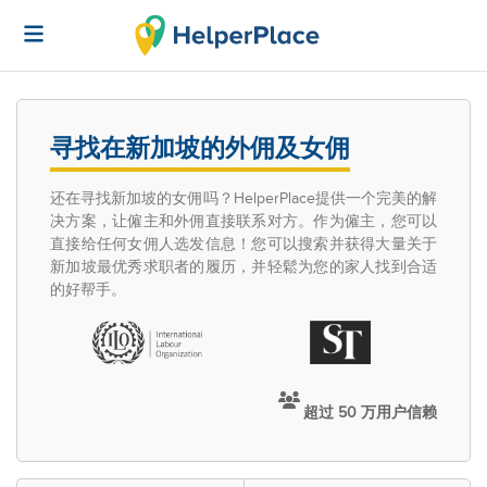
寻找在新加坡的外佣及女佣
还在寻找新加坡的女佣吗？HelperPlace提供一个完美的解
决方案，让僱主和外佣直接联系对方。作为僱主，您可以
直接给任何女佣人选发信息！您可以搜索并获得大量关于
新加坡最优秀求职者的履历，并轻鬆为您的家人找到合适
的好帮手。
超过 50 万用户信赖