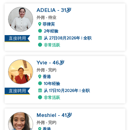
ADELIA
- 31
岁
外佣
- 待业
菲律宾
2年经验
从 27日08月2026年 | 全职
直接聘用
非常活跃
Yvie
- 46
岁
外佣
- 完约
香港
10年经验
从 17日10月2026年 | 全职
直接聘用
非常活跃
Meshiel
- 41
岁
外佣
- 完约
香港