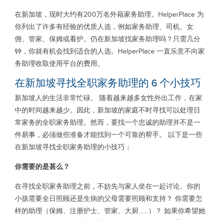
在新加坡，现时大约有200万名外藉家务助理。HelperPlace 为
你列出了许多有经验的优质人选，例如家务助理、司机、女
佣、管家、保姆或看护。仍在新加坡找家务助理吗？只需几分
钟，你就有机会找到适合的人选。HelperPlace 一直乐意不向家
务助理收取使用平台的费用。
在新加坡寻找全职家务助理的 6 个小技巧
新加坡人的生活非常忙碌。 随着越来越多女性外出工作，在家
中的时间越来越少。因此，新加坡的家庭不时寻找可以处理日
常家务的全职家务助理。然而，要找一个忠诚的助理并不是一
件易事，必须做些准备才能找到一个可靠的帮手。 以下是一些
在新加坡寻找全职家务助理的小技巧：
你需要的是甚么？
在寻找全职家务助理之前，不妨先与家人坐在一起讨论。你的
小孩需要全日照顾还是生病的父母需要照顾和支持？ 你需要怎
样的助理（保姆、注册护士、管家、大厨……）？ 如果你希望她