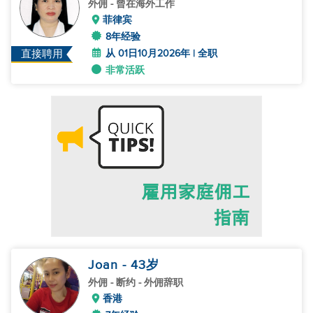
外佣
- 曾在海外工作
菲律宾
8年经验
从 01日10月2026年 | 全职
直接聘用
非常活跃
Joan
- 43
岁
外佣
- 断约 - 外佣辞职
香港