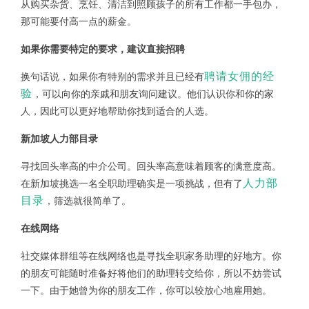
从购买杂货、烹饪、清洁到照顾孩子的所有工作都一手包办，
那可能要付高一点的薪金。
如果你需要特定的要求，建议直接招聘
聘请女佣的经
换句话说，如果你有特别的需求并且已经有
验
，可以向你的亲戚和朋友询问建议。他们认识你和你的家
人，因此可以更好地帮助你找到适合的人选。
新加坡人力部目录
寻找回头率高的中介公司。回头率高意味着顾客的满意度高。
人力部
在新加坡挑选一名全职助理确实是一项挑战，但有了
目录
，筛选就很简单了。
在线网络
社交媒体群组等在线网络也是寻找全职家务助理的好地方。你
的朋友可能随时准备好将他们的助理转交给你，所以不妨尝试
一下。由于她曾为你的朋友工作，你可以较放心地雇用她。