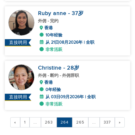
Ruby anne
- 37
岁
外佣
- 完约
香港
10年经验
从 21日08月2026年 | 全职
直接聘用
非常活跃
Christine
- 28
岁
外佣
- 断约 - 外佣辞职
香港
0年经验
从 03日09月2026年 | 全职
直接聘用
非常活跃
«
1
...
263
264
265
...
337
»