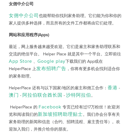
女佣中介公司
女佣中介公司
也能帮助你找到家务助理。它们能为你和你的
家人提供多种选择，而且所有的文件工作都将由它们处理。
网站和应用程序(Apps)
最近，网上服务越来越受欢迎。它们是雇主和家务助理联系和
交流的绝佳平台。 Helper Place 就是其中一个平台。立即前往
App Store
Google play
、
下载我们的 App或在
发布招聘广告
HelperPlace 上
，你将有更多机会找到适合你
的家务助理。
香港
HelperPlace 还有与以下国家/地区的雇主和佣工合作：
-
澳门
阿拉伯联合酋长国
沙特阿拉伯
-
-
。
Facebook
HelperPlace 的
专页已经有过17万粉丝！欢迎浏
新加坡招聘助理贴士
览和阅读我们的
。我们亦会分享有关
家务助理的新闻和信息（合约、招聘流程、雇主责任等）。欢
迎加入我们，并推介给你的朋友。