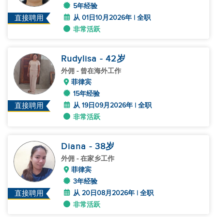
5年经验
从 01日10月2026年 | 全职
直接聘用
非常活跃
Rudylisa
- 42
岁
外佣
- 曾在海外工作
菲律宾
15年经验
从 19日09月2026年 | 全职
直接聘用
非常活跃
Diana
- 38
岁
外佣
- 在家乡工作
菲律宾
3年经验
从 20日08月2026年 | 全职
直接聘用
非常活跃