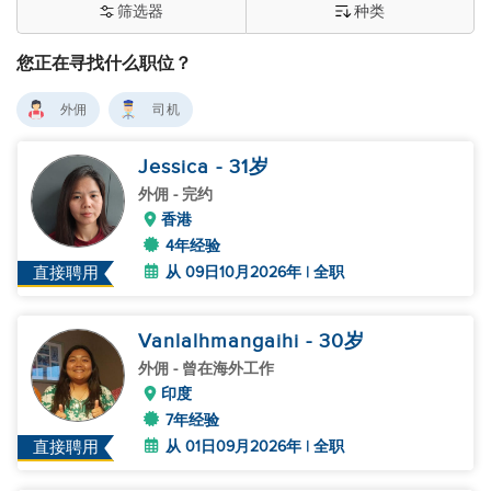
筛选器
种类
您正在寻找什么职位？
外佣
司机
Jessica
- 31
岁
外佣
- 完约
香港
4年经验
从 09日10月2026年 | 全职
直接聘用
Vanlalhmangaihi
- 30
岁
外佣
- 曾在海外工作
印度
7年经验
从 01日09月2026年 | 全职
直接聘用