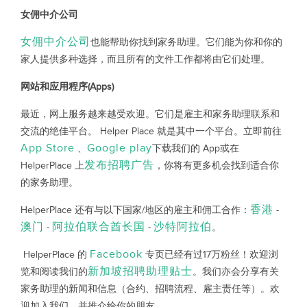
女佣中介公司
女佣中介公司
也能帮助你找到家务助理。它们能为你和你的
家人提供多种选择，而且所有的文件工作都将由它们处理。
网站和应用程序(Apps)
最近，网上服务越来越受欢迎。它们是雇主和家务助理联系和
交流的绝佳平台。 Helper Place 就是其中一个平台。立即前往
App Store
Google play
、
下载我们的 App或在
发布招聘广告
HelperPlace 上
，你将有更多机会找到适合你
的家务助理。
香港
HelperPlace 还有与以下国家/地区的雇主和佣工合作：
-
澳门
阿拉伯联合酋长国
沙特阿拉伯
-
-
。
Facebook
HelperPlace 的
专页已经有过17万粉丝！欢迎浏
新加坡招聘助理贴士
览和阅读我们的
。我们亦会分享有关
家务助理的新闻和信息（合约、招聘流程、雇主责任等）。欢
迎加入我们，并推介给你的朋友。