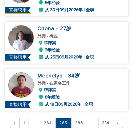
5年经验
从 30日09月2026年 | 全职
直接聘用
Chona
- 27
岁
外佣
- 待业
菲律宾
2年经验
从 25日09月2026年 | 全职
直接聘用
Mechelyn
- 34
岁
外佣
- 在家乡工作
菲律宾
8年经验
从 18日09月2026年 | 全职
直接聘用
«
1
...
284
285
286
...
334
»