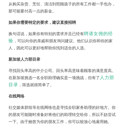
从购买杂货、烹饪、清洁到照顾孩子的所有工作都一手包办，
那可能要付高一点的薪金。
如果你需要特定的要求，建议直接招聘
聘请女佣的经
换句话说，如果你有特别的需求并且已经有
验
，可以向你的亲戚和朋友询问建议。他们认识你和你的家
人，因此可以更好地帮助你找到适合的人选。
新加坡人力部目录
寻找回头率高的中介公司。回头率高意味着顾客的满意度高。
人力部
在新加坡挑选一名全职助理确实是一项挑战，但有了
目录
，筛选就很简单了。
在线网络
社交媒体群组等在线网络也是寻找全职家务助理的好地方。你
的朋友可能随时准备好将他们的助理转交给你，所以不妨尝试
一下。由于她曾为你的朋友工作，你可以较放心地雇用她。