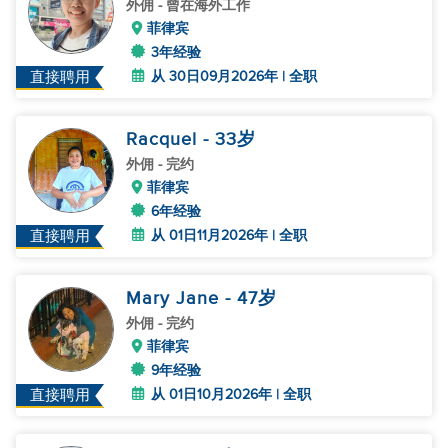
外佣
- 曾在海外工作
菲律宾
3年经验
从 30日09月2026年 | 全职
直接聘用
Racquel
- 33
岁
外佣
- 完约
菲律宾
6年经验
从 01日11月2026年 | 全职
直接聘用
Mary Jane
- 47
岁
外佣
- 完约
菲律宾
9年经验
从 01日10月2026年 | 全职
直接聘用