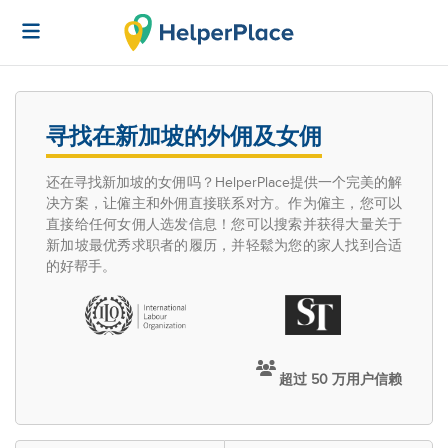
寻找在新加坡的外佣及女佣
还在寻找新加坡的女佣吗？HelperPlace提供一个完美的解
决方案，让僱主和外佣直接联系对方。作为僱主，您可以
直接给任何女佣人选发信息！您可以搜索并获得大量关于
新加坡最优秀求职者的履历，并轻鬆为您的家人找到合适
的好帮手。
超过 50 万用户信赖