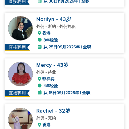
从 30日11月2026年 | 全职
直接聘用
Norilyn
- 43
岁
外佣
- 断约 - 外佣辞职
香港
8年经验
从 25日09月2026年 | 全职
直接聘用
Mercy
- 43
岁
外佣
- 待业
菲律宾
4年经验
从 15日09月2026年 | 全职
直接聘用
Rachel
- 32
岁
外佣
- 完约
香港