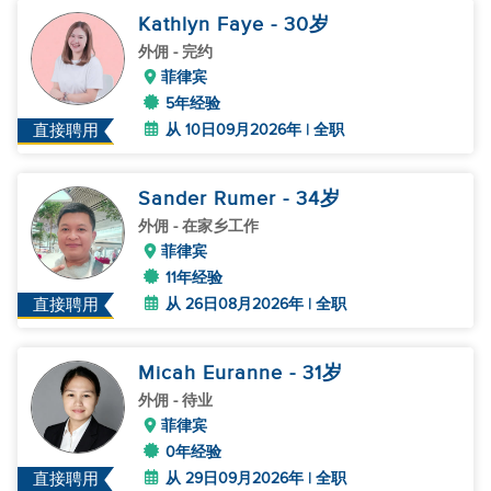
Kathlyn Faye
- 30
岁
外佣
- 完约
菲律宾
5年经验
从 10日09月2026年 | 全职
直接聘用
Sander Rumer
- 34
岁
外佣
- 在家乡工作
菲律宾
11年经验
从 26日08月2026年 | 全职
直接聘用
Micah Euranne
- 31
岁
外佣
- 待业
菲律宾
0年经验
从 29日09月2026年 | 全职
直接聘用