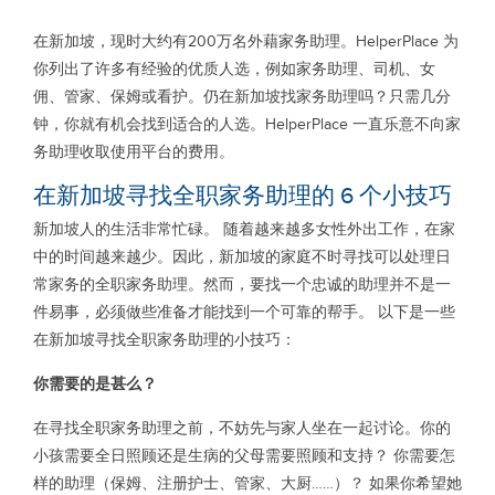
在新加坡，现时大约有200万名外藉家务助理。HelperPlace 为
你列出了许多有经验的优质人选，例如家务助理、司机、女
佣、管家、保姆或看护。仍在新加坡找家务助理吗？只需几分
钟，你就有机会找到适合的人选。HelperPlace 一直乐意不向家
务助理收取使用平台的费用。
在新加坡寻找全职家务助理的 6 个小技巧
新加坡人的生活非常忙碌。 随着越来越多女性外出工作，在家
中的时间越来越少。因此，新加坡的家庭不时寻找可以处理日
常家务的全职家务助理。然而，要找一个忠诚的助理并不是一
件易事，必须做些准备才能找到一个可靠的帮手。 以下是一些
在新加坡寻找全职家务助理的小技巧：
你需要的是甚么？
在寻找全职家务助理之前，不妨先与家人坐在一起讨论。你的
小孩需要全日照顾还是生病的父母需要照顾和支持？ 你需要怎
样的助理（保姆、注册护士、管家、大厨……）？ 如果你希望她