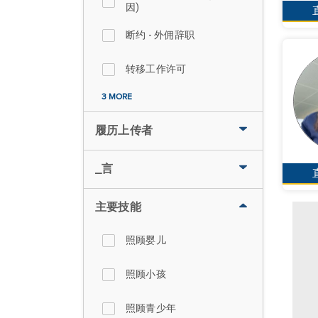
因)
断约 - 外佣辞职
转移工作许可
3 MORE
履历上传者
_言
主要技能
照顾婴儿
照顾小孩
照顾青少年