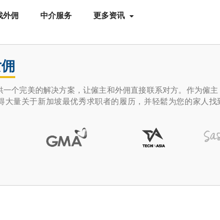
找外佣
中介服务
更多资讯
女佣
ace提供一个完美的解决方案，让僱主和外佣直接联系对方。作为僱
得大量关于新加坡最优秀求职者的履历，并轻鬆为您的家人找