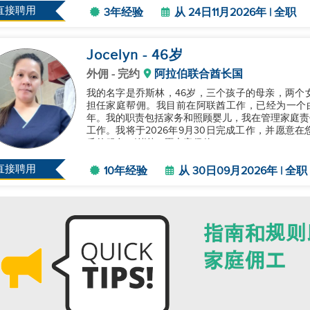
直接聘用
3年经验
从 24日11月2026年 | 全职
Jocelyn
- 46
岁
外佣
- 完约
阿拉伯联合酋长国
我的名字是乔斯林，46岁，三个孩子的母亲，两个
担任家庭帮佣。我目前在阿联酋工作，已经为一个
年。我的职责包括家务和照顾婴儿，我在管理家庭责
工作。我将于2026年9月30日完成工作，并愿意
质的服务。谢谢，愿上帝保佑。...
直接聘用
10年经验
从 30日09月2026年 | 全职