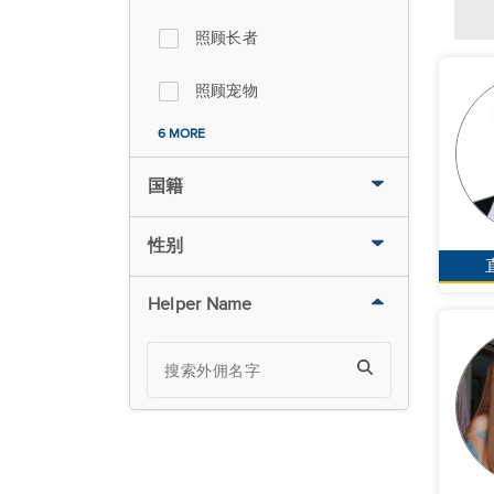
照顾长者
照顾宠物
6 MORE
国籍
性别
Helper Name