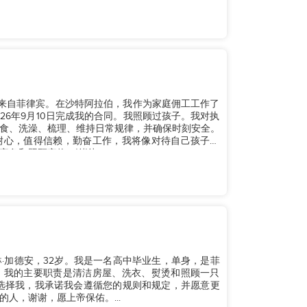
。我来自菲律宾。在沙特阿拉伯，我作为家庭佣工工作了
26年9月10日完成我的合同。我照顾过孩子。我对执
食、洗澡、梳理、维持日常规律，并确保时刻安全。
耐心，值得信赖，勤奋工作，我将像对待自己孩子一
务和照顾宠物。谢谢。...
·加德安，32岁。我是一名高中毕业生，单身，是菲
，我的主要职责是清洁房屋、洗衣、熨烫和照顾一只
选择我，我承诺我会遵循您的规则和规定，并愿意更
人，谢谢，愿上帝保佑。...