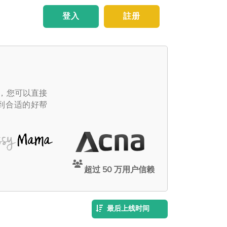
登入
註册
主，您可以直接
到合适的好帮
超过 50 万用户信赖
最后上线时间