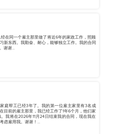
已经在同一个雇主那里做了将近6年的家政工作，照顾
习新东西。我勤奋、耐心，能够独立工作。我的合同
谢谢...
做家庭帮工已经3年了。我的第一位雇主家里有3名成
在目前的雇主那里，我已经工作了1年6个月，他们家
我将在2026年11月24日结束我的合同，现在我在
虑雇用我。谢谢！...