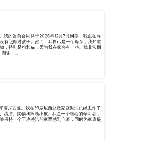
。我的当前合同将于2026年12月7日到期，我正在寻
没有照顾过孩子。然而，我自己是一个母亲，我知道
物，特别是狗和猫，因为我在家乡有一些。我非常期
谢！...
来自印度尼西亚。我在印度尼西亚做家庭助理已经工作了
衣、清洁、购物和照顾小孩。我是一个细心的倾听者，
够保持一个干净整洁的家而感到自豪，同时为家庭提