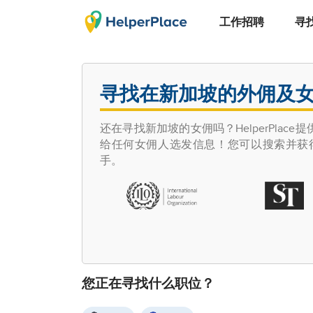
工作招聘
寻
寻找在新加坡的外佣及
还在寻找新加坡的女佣吗？HelperPl
给任何女佣人选发信息！您可以搜索并获
手。
您正在寻找什么职位？