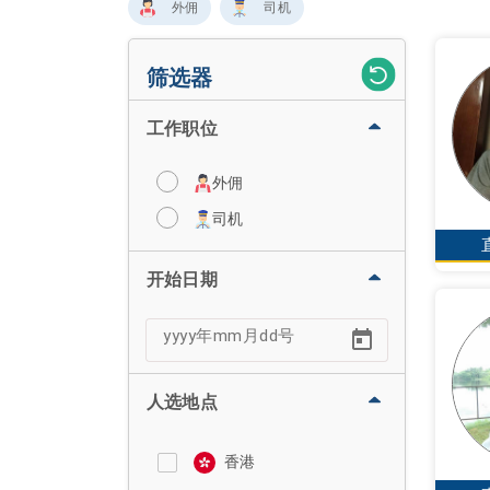
外佣
司机
筛选器
工作职位
外佣
司机
开始日期
人选地点
香港