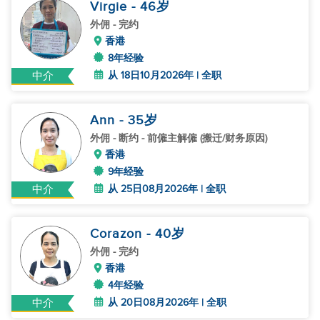
Virgie
- 46
岁
外佣
- 完约
香港
8年经验
从 18日10月2026年 | 全职
中介
Ann
- 35
岁
外佣
- 断约 - 前僱主解僱 (搬迁/财务原因)
香港
9年经验
从 25日08月2026年 | 全职
中介
Corazon
- 40
岁
外佣
- 完约
香港
4年经验
从 20日08月2026年 | 全职
中介