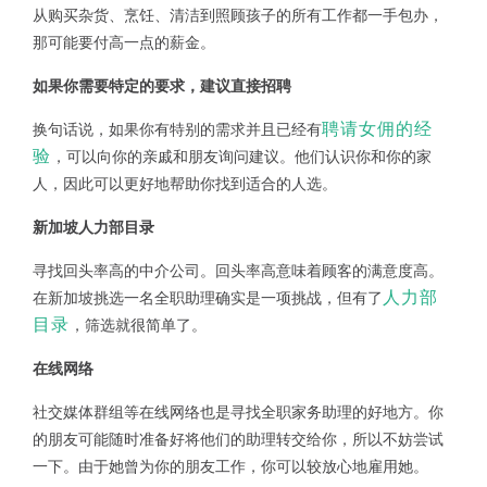
从购买杂货、烹饪、清洁到照顾孩子的所有工作都一手包办，
那可能要付高一点的薪金。
如果你需要特定的要求，建议直接招聘
聘请女佣的经
换句话说，如果你有特别的需求并且已经有
验
，可以向你的亲戚和朋友询问建议。他们认识你和你的家
人，因此可以更好地帮助你找到适合的人选。
新加坡人力部目录
寻找回头率高的中介公司。回头率高意味着顾客的满意度高。
人力部
在新加坡挑选一名全职助理确实是一项挑战，但有了
目录
，筛选就很简单了。
在线网络
社交媒体群组等在线网络也是寻找全职家务助理的好地方。你
的朋友可能随时准备好将他们的助理转交给你，所以不妨尝试
一下。由于她曾为你的朋友工作，你可以较放心地雇用她。