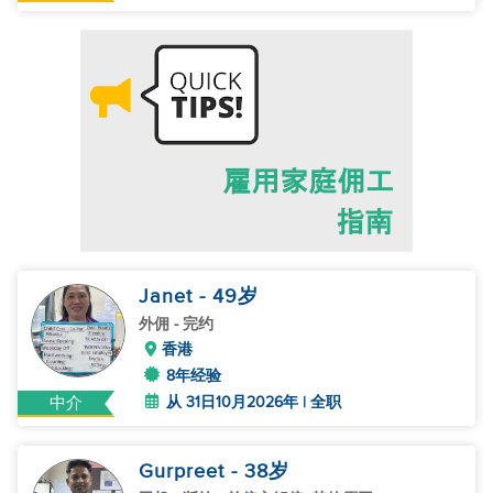
Janet
- 49
岁
外佣
- 完约
香港
8年经验
从 31日10月2026年 | 全职
中介
Gurpreet
- 38
岁