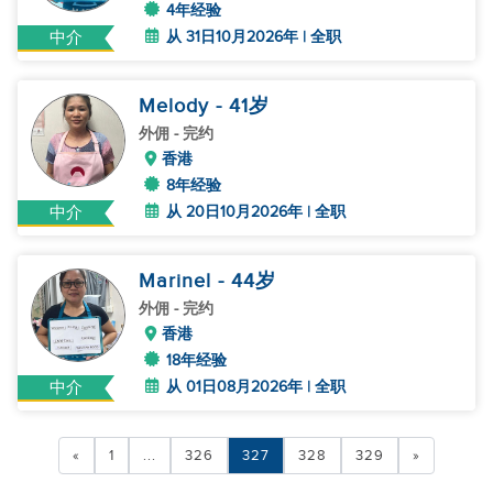
4年经验
从 31日10月2026年 | 全职
中介
Melody
- 41
岁
外佣
- 完约
香港
8年经验
从 20日10月2026年 | 全职
中介
Marinel
- 44
岁
外佣
- 完约
香港
18年经验
从 01日08月2026年 | 全职
中介
«
1
...
326
327
328
329
»