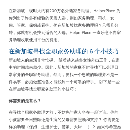
在新加坡，现时大约有200万名外藉家务助理。HelperPlace 为
你列出了许多有经验的优质人选，例如家务助理、司机、女
佣、管家、保姆或看护。仍在新加坡找家务助理吗？只需几分
钟，你就有机会找到适合的人选。HelperPlace 一直乐意不向家
务助理收取使用平台的费用。
在新加坡寻找全职家务助理的 6 个小技巧
新加坡人的生活非常忙碌。 随着越来越多女性外出工作，在家
中的时间越来越少。因此，新加坡的家庭不时寻找可以处理日
常家务的全职家务助理。然而，要找一个忠诚的助理并不是一
件易事，必须做些准备才能找到一个可靠的帮手。 以下是一些
在新加坡寻找全职家务助理的小技巧：
你需要的是甚么？
在寻找全职家务助理之前，不妨先与家人坐在一起讨论。你的
小孩需要全日照顾还是生病的父母需要照顾和支持？ 你需要怎
样的助理（保姆、注册护士、管家、大厨……）？ 如果你希望她