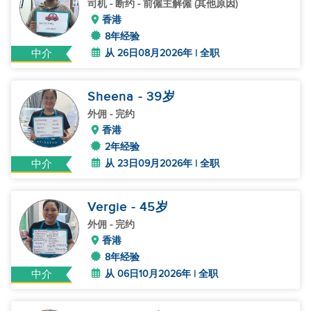
司机
- 断约 - 前僱主解僱 (其他原因)
香港
8年经验
从 26日08月2026年 | 全职
中介
Sheena
- 39
岁
外佣
- 完约
香港
2年经验
从 23日09月2026年 | 全职
中介
Vergie
- 45
岁
外佣
- 完约
香港
8年经验
从 06日10月2026年 | 全职
中介