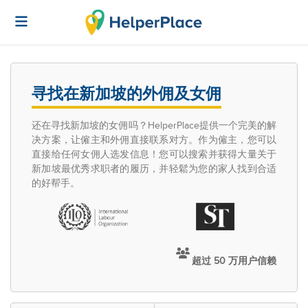
寻找在新加坡的外佣及女佣
还在寻找新加坡的女佣吗？HelperPlace提供一个完美的解
决方案，让僱主和外佣直接联系对方。作为僱主，您可以
直接给任何女佣人选发信息！您可以搜索并获得大量关于
新加坡最优秀求职者的履历，并轻鬆为您的家人找到合适
的好帮手。
超过 50 万用户信赖