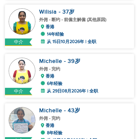
Wilisia
- 37
岁
外佣
- 断约 - 前僱主解僱 (其他原因)
香港
14年经验
从 15日10月2026年 | 全职
中介
Michelle
- 39
岁
外佣
- 完约
香港
6年经验
从 29日08月2026年 | 全职
中介
Michelle
- 43
岁
外佣
- 完约
香港
8年经验