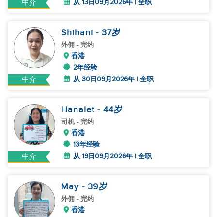
从 13日09月2026年 | 全职
中介
Shihani
- 37
岁
外佣
- 完约
香港
2年经验
从 30日09月2026年 | 全职
中介
Hanalet
- 44
岁
司机
- 完约
香港
13年经验
从 19日09月2026年 | 全职
中介
May
- 39
岁
外佣
- 完约
香港