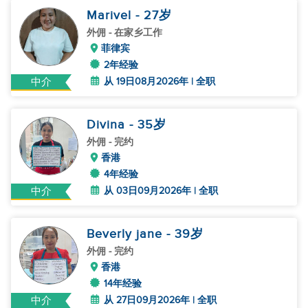
Marivel
- 27
岁
外佣
- 在家乡工作
菲律宾
2年经验
从 19日08月2026年 | 全职
中介
Divina
- 35
岁
外佣
- 完约
香港
4年经验
从 03日09月2026年 | 全职
中介
Beverly jane
- 39
岁
外佣
- 完约
香港
14年经验
从 27日09月2026年 | 全职
中介