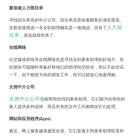
新加坡人力部目录
寻找回头率高的中介公司。回头率高意味着顾客的满意度高。
人力部
在新加坡挑选一名全职助理确实是一项挑战，但有了
目录
，筛选就很简单了。
在线网络
社交媒体群组等在线网络也是寻找全职家务助理的好地方。你
的朋友可能随时准备好将他们的助理转交给你，所以不妨尝试
一下。由于她曾为你的朋友工作，你可以较放心地雇用她。
女佣中介公司
女佣中介公司
也能帮助你找到家务助理。它们能为你和你的
家人提供多种选择，而且所有的文件工作都将由它们处理。
网站和应用程序(Apps)
最近，网上服务越来越受欢迎。它们是雇主和家务助理联系和