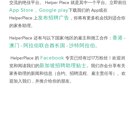
交流的绝佳平台。 Helper Place 就是其中一个平台。立即前往
App Store
Google play
、
下载我们的 App或在
发布招聘广告
HelperPlace 上
，你将有更多机会找到适合你
的家务助理。
香港
HelperPlace 还有与以下国家/地区的雇主和佣工合作：
-
澳门
阿拉伯联合酋长国
沙特阿拉伯
-
-
。
Facebook
HelperPlace 的
专页已经有过17万粉丝！欢迎浏
新加坡招聘助理贴士
览和阅读我们的
。我们亦会分享有关
家务助理的新闻和信息（合约、招聘流程、雇主责任等）。欢
迎加入我们，并推介给你的朋友。