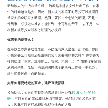
新加坡人的生活非常忙碌。 随着越来越多女性外出工作，在家
中的时间越来越少。因此，新加坡的家庭不时寻找可以处理日
常家务的全职家务助理。然而，要找一个忠诚的助理并不是一
件易事，必须做些准备才能找到一个可靠的帮手。 以下是一些
在新加坡寻找全职家务助理的小技巧：
你需要的是甚么？
在寻找全职家务助理之前，不妨先与家人坐在一起讨论。你的
小孩需要全日照顾还是生病的父母需要照顾和支持？ 你需要怎
样的助理（保姆、注册护士、管家、大厨……）？ 如果你希望她
从购买杂货、烹饪、清洁到照顾孩子的所有工作都一手包办，
那可能要付高一点的薪金。
如果你需要特定的要求，建议直接招聘
聘请女佣的经
换句话说，如果你有特别的需求并且已经有
验
，可以向你的亲戚和朋友询问建议。他们认识你和你的家
人，因此可以更好地帮助你找到适合的人选。