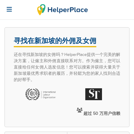
寻找在新加坡的外佣及女佣
还在寻找新加坡的女佣吗？HelperPlace提供一个完美的解
决方案，让僱主和外佣直接联系对方。作为僱主，您可以
直接给任何女佣人选发信息！您可以搜索并获得大量关于
新加坡最优秀求职者的履历，并轻鬆为您的家人找到合适
的好帮手。
超过 50 万用户信赖