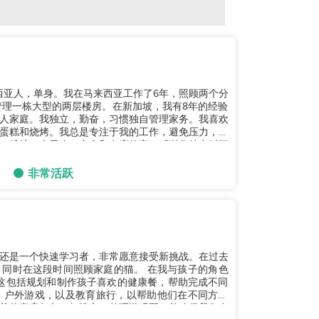
西亚人，单身。我在马来西亚工作了6年，照顾两个分
管理一栋大型的两层楼房。在新加坡，我有8年的经验
人家庭。我独立，勤奋，习惯独自管理家务。我喜欢
蛋糕和烧烤。我总是专注于我的工作，避免压力，并
，维护一个干净、安全和有序的家。感谢您抽出时间
非常活跃
还是一个快速学习者，非常愿意接受新挑战。在过去
时间照顾家庭的猫。 在我与孩子的角色
e。这包括规划和制作孩子喜欢的健康餐，帮助完成不同
，户外游戏，以及教育旅行，以帮助他们在不同方面
关的家庭任务，如洗衣、整理游乐区，并确保我们有