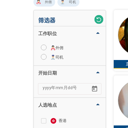
外佣
司机
筛选器
工作职位
外佣
司机
开始日期
人选地点
香港