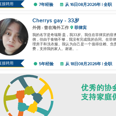
直接聘用
7年经验
从 16日08月2026年 | 全职
Cherrys gay
- 33
岁
外佣
- 曾在海外工作
菲律宾
我的名字是奇瑞斯·盖，我33岁。我住在菲律宾的宿
佣，但由于食物不够，我没有完成我的合同。在菲律
理房子和洗衣服。我认为自己是一个值得信赖、负
费，支持我的家人。谢谢。...
直接聘用
5年经验
从 18日08月2026年 | 全职