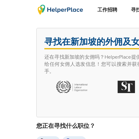
工作招聘
寻
寻找在新加坡的外佣及
还在寻找新加坡的女佣吗？HelperPl
给任何女佣人选发信息！您可以搜索并获
手。
您正在寻找什么职位？