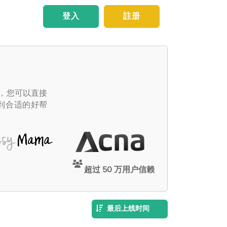
登入
註册
主，您可以直接
到合适的好帮
超过 50 万用户信赖
最后上线时间