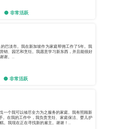
非常活跃
西亚的巴淡市。我在新加坡作为家庭帮佣工作了5年。我
营销、园艺和烹饪。我愿意学习新东西，并且能很好
。...
非常活跃
正在寻找一个我可以倾尽全力为之服务的家庭。我有照顾新
手。在我的工作中，我负责烹饪、家庭保洁、婴儿护
。我现在正在寻找新的雇主。谢谢！...