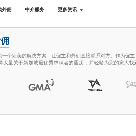
找外佣
中介服务
更多资讯
女佣
ace提供一个完美的解决方案，让僱主和外佣直接联系对方。作为僱
得大量关于新加坡最优秀求职者的履历，并轻鬆为您的家人找