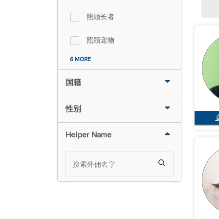
照顾长者
照顾宠物
6 MORE
国籍
性别
Helper Name