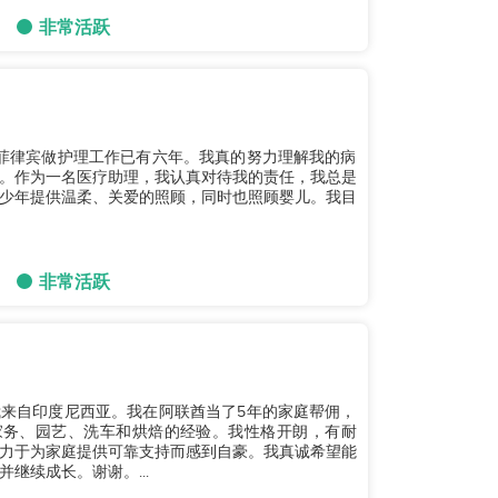
非常活跃
我在菲律宾做护理工作已有六年。我真的努力理解我的病
。作为一名医疗助理，我认真对待我的责任，我总是
少年提供温柔、关爱的照顾，同时也照顾婴儿。我目
非常活跃
。我来自印度尼西亚。我在阿联酋当了5年的家庭帮佣，
家务、园艺、洗车和烘焙的经验。我性格开朗，有耐
力于为家庭提供可靠支持而感到自豪。我真诚希望能
继续成长。谢谢。...