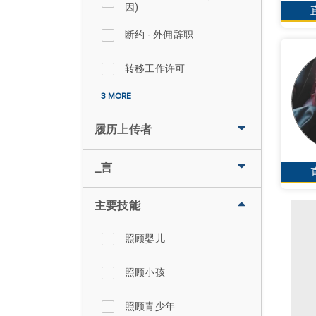
因)
断约 - 外佣辞职
转移工作许可
3 MORE
履历上传者
_言
主要技能
照顾婴儿
照顾小孩
照顾青少年