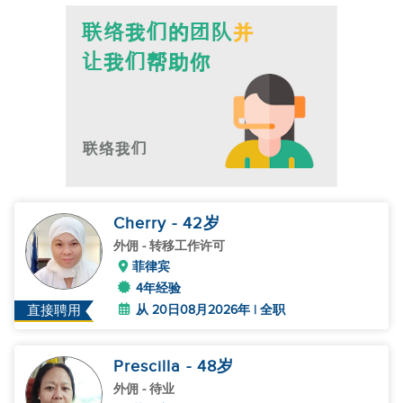
Cherry
- 42
岁
外佣
- 转移工作许可
菲律宾
4年经验
从 20日08月2026年 | 全职
直接聘用
Prescilla
- 48
岁
外佣
- 待业