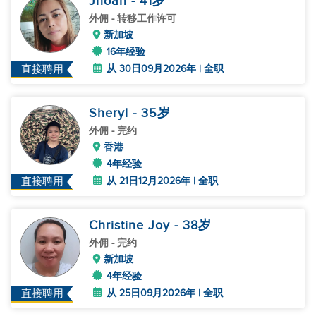
Jhoan
- 41
岁
外佣
- 转移工作许可
新加坡
16年经验
从 30日09月2026年 | 全职
直接聘用
Sheryl
- 35
岁
外佣
- 完约
香港
4年经验
从 21日12月2026年 | 全职
直接聘用
Christine Joy
- 38
岁
外佣
- 完约
新加坡
4年经验
从 25日09月2026年 | 全职
直接聘用