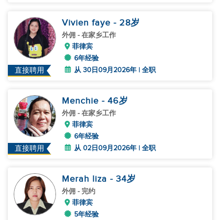
Vivien faye
- 28
岁
外佣
- 在家乡工作
菲律宾
6年经验
从 30日09月2026年 | 全职
直接聘用
Menchie
- 46
岁
外佣
- 在家乡工作
菲律宾
6年经验
从 02日09月2026年 | 全职
直接聘用
Merah liza
- 34
岁
外佣
- 完约
菲律宾
5年经验