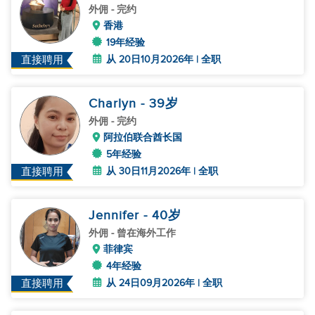
外佣
- 完约
香港
19年经验
从 20日10月2026年 | 全职
直接聘用
Charlyn
- 39
岁
外佣
- 完约
阿拉伯联合酋长国
5年经验
从 30日11月2026年 | 全职
直接聘用
Jennifer
- 40
岁
外佣
- 曾在海外工作
菲律宾
4年经验
从 24日09月2026年 | 全职
直接聘用