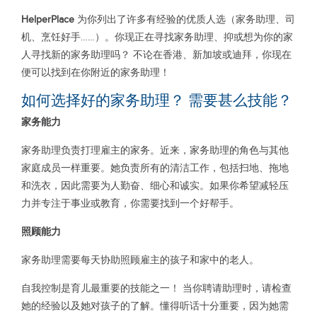
HelperPlace
为你列出了许多有经验的优质人选（家务助理、司
机、烹饪好手……）。你现正在寻找家务助理、抑或想为你的家
人寻找新的家务助理吗？ 不论在香港、新加坡或迪拜，你现在
便可以找到在你附近的家务助理！
如何选择好的家务助理？ 需要甚么技能？
家务能力
家务助理负责打理雇主的家务。近来，家务助理的角色与其他
家庭成员一样重要。她负责所有的清洁工作，包括扫地、拖地
和洗衣，因此需要为人勤奋、细心和诚实。如果你希望减轻压
力并专注于事业或教育，你需要找到一个好帮手。
照顾能力
家务助理需要每天协助照顾雇主的孩子和家中的老人。
自我控制是育儿最重要的技能之一！ 当你聘请助理时，请检查
她的经验以及她对孩子的了解。懂得听话十分重要，因为她需