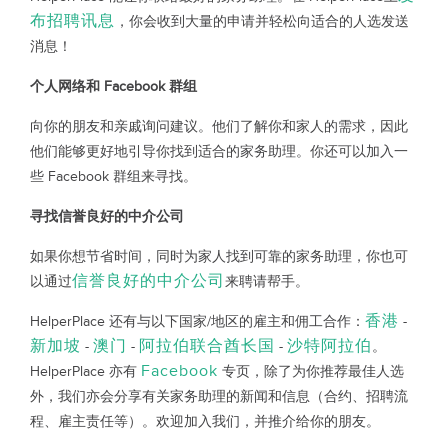
布招聘讯息
，你会收到大量的申请并轻松向适合的人选发送
消息！
个人网络和 Facebook 群组
向你的朋友和亲戚询问建议。他们了解你和家人的需求，因此
他们能够更好地引导你找到适合的家务助理。你还可以加入一
些 Facebook 群组来寻找。
寻找信誉良好的中介公司
如果你想节省时间，同时为家人找到可靠的家务助理，你也可
信誉良好的中介公司
以通过
来聘请帮手。
香港
HelperPlace 还有与以下国家/地区的雇主和佣工合作：
-
新加坡
澳门
阿拉伯联合酋长国
沙特阿拉伯
-
-
-
。
Facebook
HelperPlace 亦有
专页，除了为你推荐最佳人选
外，我们亦会分享有关家务助理的新闻和信息（合约、招聘流
程、雇主责任等）。欢迎加入我们，并推介给你的朋友。