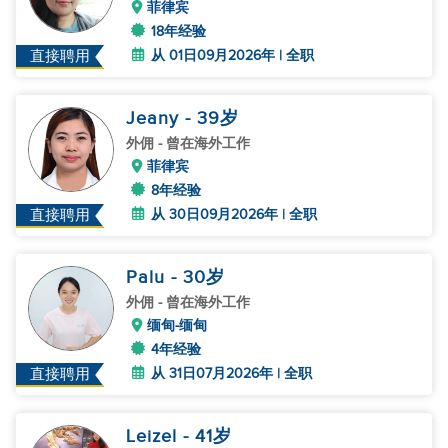
菲律宾
18年经验
从 01日09月2026年 | 全职
直接聘用
Jeany
- 39
岁
外佣
- 曾在海外工作
菲律宾
8年经验
从 30日09月2026年 | 全职
直接聘用
Palu
- 30
岁
外佣
- 曾在海外工作
缅甸-缅甸
4年经验
从 31日07月2026年 | 全职
直接聘用
Leizel
- 41
岁