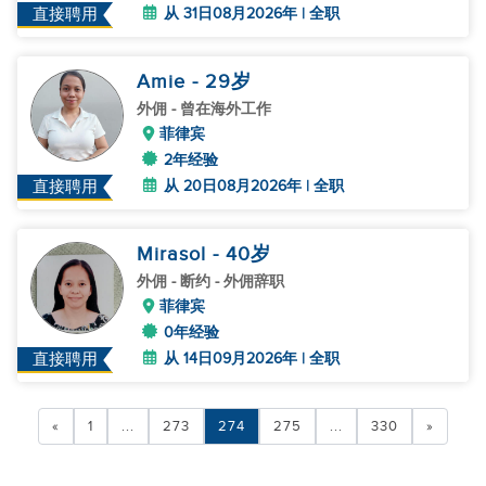
从 31日08月2026年 | 全职
直接聘用
Amie
- 29
岁
外佣
- 曾在海外工作
菲律宾
2年经验
从 20日08月2026年 | 全职
直接聘用
Mirasol
- 40
岁
外佣
- 断约 - 外佣辞职
菲律宾
0年经验
从 14日09月2026年 | 全职
直接聘用
«
1
...
273
274
275
...
330
»