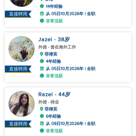
14年经验
从 05日10月2026年 | 全职
直接聘用
非常活跃
Jazel
- 38
岁
外佣
- 曾在海外工作
菲律宾
4年经验
从 05日10月2026年 | 全职
直接聘用
非常活跃
Razel
- 44
岁
外佣
- 待业
菲律宾
6年经验
从 08日10月2026年 | 全职
直接聘用
非常活跃