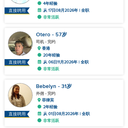
4年经验
从 17日08月2026年 | 全职
直接聘用
非常活跃
Otero
- 57
岁
司机
- 完约
香港
20年经验
从 06日11月2026年 | 全职
直接聘用
非常活跃
Bebelyn
- 31
岁
外佣
- 完约
菲律宾
2年经验
从 01日08月2026年 | 全职
直接聘用
非常活跃