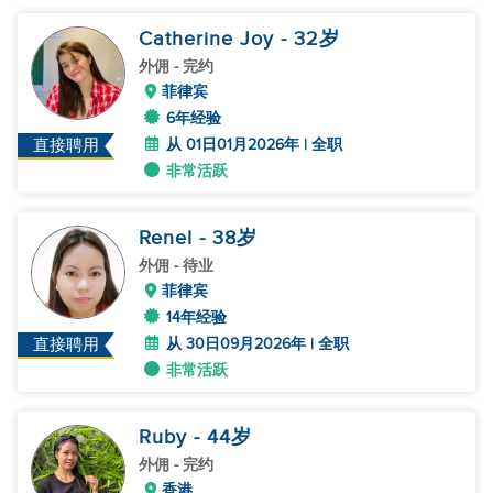
Catherine Joy
- 32
岁
外佣
- 完约
菲律宾
6年经验
从 01日01月2026年 | 全职
直接聘用
非常活跃
Renel
- 38
岁
外佣
- 待业
菲律宾
14年经验
从 30日09月2026年 | 全职
直接聘用
非常活跃
Ruby
- 44
岁
外佣
- 完约
香港