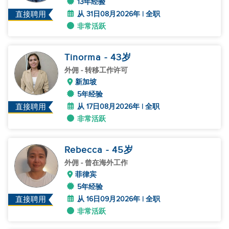
13年经验
从 31日08月2026年 | 全职
直接聘用
非常活跃
Tinorma
- 43
岁
外佣
- 转移工作许可
新加坡
5年经验
从 17日08月2026年 | 全职
直接聘用
非常活跃
Rebecca
- 45
岁
外佣
- 曾在海外工作
菲律宾
5年经验
从 16日09月2026年 | 全职
直接聘用
非常活跃