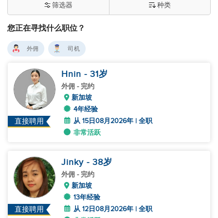
筛选器
种类
您正在寻找什么职位？
外佣
司机
Hnin
- 31
岁
外佣
- 完约
新加坡
4年经验
从 15日08月2026年 | 全职
直接聘用
非常活跃
Jinky
- 38
岁
外佣
- 完约
新加坡
13年经验
从 12日08月2026年 | 全职
直接聘用