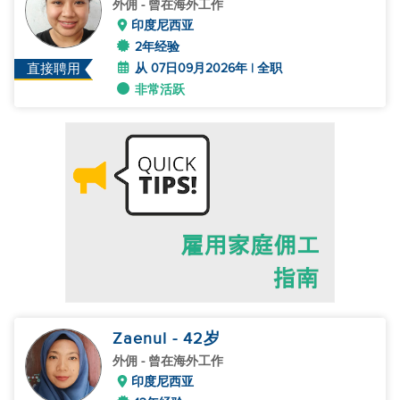
外佣
- 曾在海外工作
印度尼西亚
2年经验
从 07日09月2026年 | 全职
直接聘用
非常活跃
Zaenul
- 42
岁
外佣
- 曾在海外工作
印度尼西亚