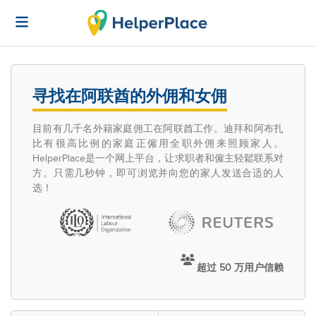
寻找在阿联酋的外佣和女佣
目前有几千名外籍家庭佣工在阿联酋工作。迪拜和阿布扎
比有很高比例的家庭正僱用全职外佣来照顾家人。
HelperPlace是一个网上平台，让求职者和僱主轻鬆联系对
方。只需几秒钟，即可浏览并向您的家人发送合适的人
选！
超过 50 万用户信赖