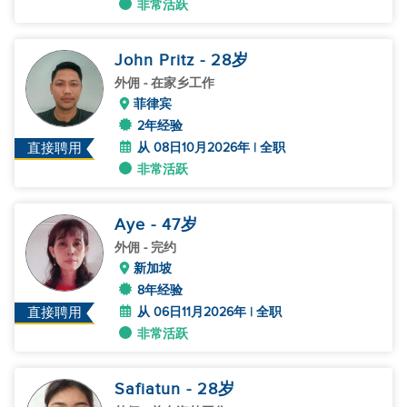
非常活跃
John Pritz
- 28
岁
外佣
- 在家乡工作
菲律宾
2年经验
从 08日10月2026年 | 全职
直接聘用
非常活跃
Aye
- 47
岁
外佣
- 完约
新加坡
8年经验
从 06日11月2026年 | 全职
直接聘用
非常活跃
Safiatun
- 28
岁