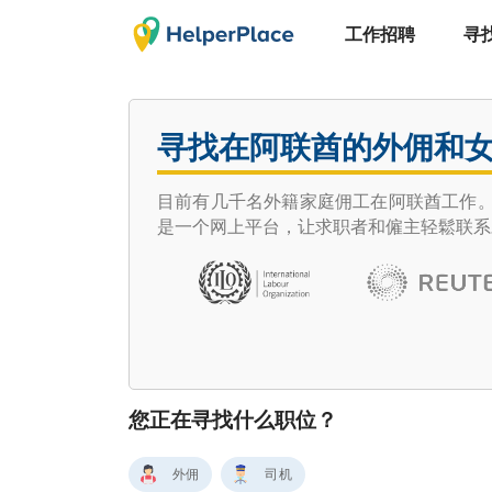
工作招聘
寻
寻找在阿联酋的外佣和
目前有几千名外籍家庭佣工在阿联酋工作。迪
是一个网上平台，让求职者和僱主轻鬆联系
您正在寻找什么职位？
外佣
司机