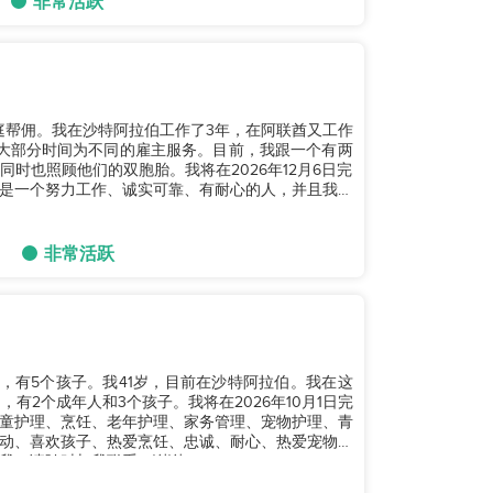
非常活跃
的家庭帮佣。我在沙特阿拉伯工作了3年，在阿联酋又工作
大部分时间为不同的雇主服务。目前，我跟一个有两
时也照顾他们的双胞胎。我将在2026年12月6日完
是一个努力工作、诚实可靠、有耐心的人，并且我总
非常活跃
已婚，有5个孩子。我41岁，目前在沙特阿拉伯。我在这
有2个成年人和3个孩子。我将在2026年10月1日完
童护理、烹饪、老年护理、家务管理、宠物护理、青
动、喜欢孩子、热爱烹饪、忠诚、耐心、热爱宠物，
。请随时与我联系。谢谢。...