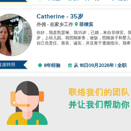
Catherine
- 35
岁
外佣
- 在家乡工作
菲律宾
你好，我是凯瑟琳。我35岁，已婚，来自菲律宾。我
岁，上幼儿园。我照顾家务，做饭，照顾孩子和婴儿
自己负责任、善良、诚实，并且善于遵循指示。我希望
直接聘用
8年经验
从 18日09月2026年 | 全职