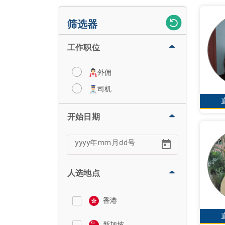
筛选器
工作职位
外佣
司机
开始日期
人选地点
香港
新加坡