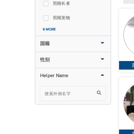
照顾长者
照顾宠物
6 MORE
国籍
性别
Helper Name