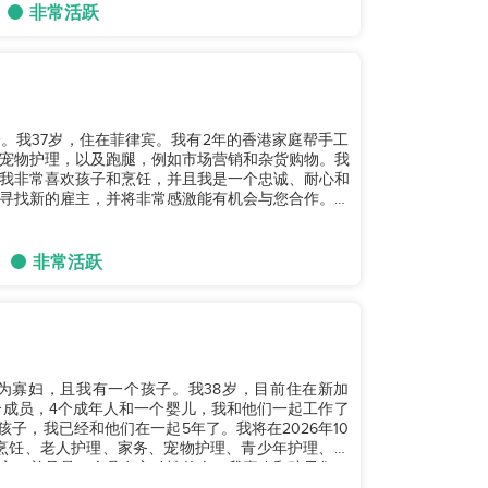
非常活跃
。我37岁，住在菲律宾。我有2年的香港家庭帮手工
宠物护理，以及跑腿，例如市场营销和杂货购物。我
我非常喜欢孩子和烹饪，并且我是一个忠诚、耐心和
寻找新的雇主，并将非常感激能有机会与您合作。如
非常活跃
已经成为寡妇，且我有一个孩子。我38岁，目前住在新加
个成员，4个成年人和一个婴儿，我和他们一起工作了
子，我已经和他们在一起5年了。我将在2026年10
烹饪、老人护理、家务、宠物护理、青少年护理、辅
立，并且是一个具有主动性的人。我喜欢和孩子们一