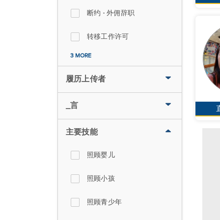
断约 - 外佣辞职
转移工作许可
3 MORE
履历上传者
_言
主要技能
照顾婴儿
照顾小孩
照顾青少年