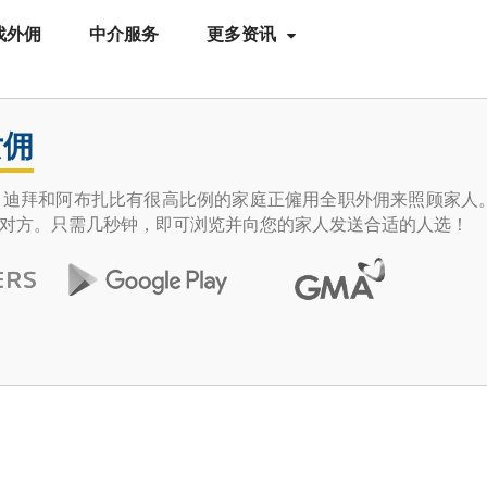
找外佣
中介服务
更多资讯
女佣
拜和阿布扎比有很高比例的家庭正僱用全职外佣来照顾家人。Help
对方。只需几秒钟，即可浏览并向您的家人发送合适的人选！