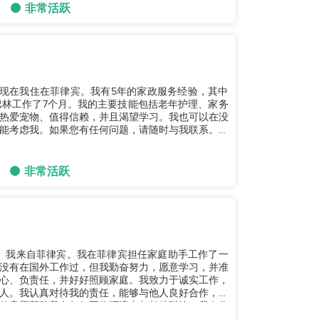
非常活跃
岁。现在我住在菲律宾。我有5年的家政服务经验，其中
巴林工作了7个月。我的主要技能包括老年护理、家务
热爱宠物、值得信赖，并且渴望学习。我也可以在没
能考虑我。如果您有任何问题，请随时与我联系。谢
非常活跃
子。我来自菲律宾。我在菲律宾担任家庭助手工作了一
没有在国外工作过，但我勤奋努力，愿意学习，并准
心、负责任，并好好照顾家庭。我致力于诚实工作，
人。我认真对待我的责任，能够与他人良好合作，并
的意愿帮助我在任何工作环境中都相处融洽。我有作