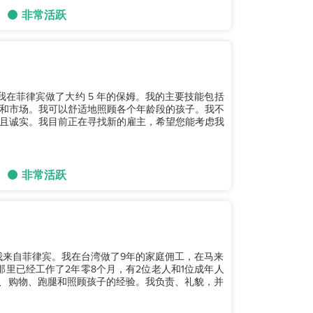
非常活跃
。我在菲律宾做了大约 5 年的保姆。我的主要技能包括
和市场。我可以舒适地照顾各个年龄段的孩子。我不
且诚实。我目前正在寻找新的雇主，希望您能考虑我
非常活跃
我来自菲律宾。我在台湾做了9年的家庭佣工，在马来
那里已经工作了2年零8个月，有2位老人和1位成年人
烹饪、购物、跑腿和照顾孩子的经验。我负责、礼貌，并