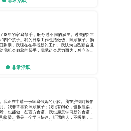
非常活跃
和四个孩子。我的日常工作包括做饭、照顾孩子、购
16日到期，我现在在寻找新的工作。我认为自己勤奋且
给我机会做您的帮手，我承诺会尽力而为，独立管理
非常活跃
子。我正在申请一份家庭保姆的职位。我在沙特阿拉伯
月。我非常喜欢照顾孩子；我很有耐心，也很温柔，
肴，也能做一些西方食谱。我也愿意学习新的食谱，
和熨烫。我是一个学习快速、听话的人，不吸烟，也
地做好我的工作。我正在寻找一个新雇主，感谢你的