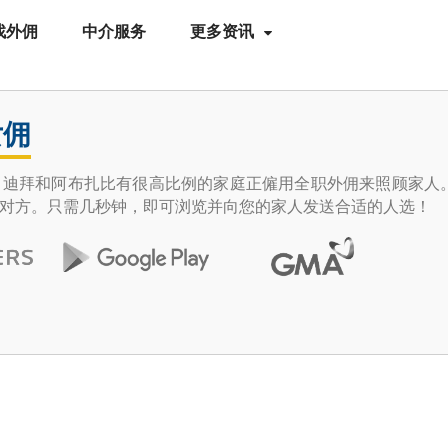
找外佣
中介服务
更多资讯
女佣
拜和阿布扎比有很高比例的家庭正僱用全职外佣来照顾家人。Help
对方。只需几秒钟，即可浏览并向您的家人发送合适的人选！