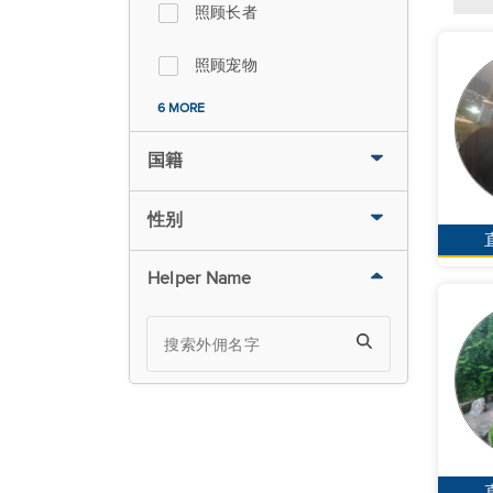
照顾长者
照顾宠物
6 MORE
国籍
性别
Helper Name