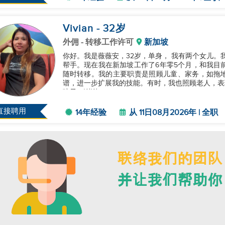
Vivian
- 32
岁
外佣
- 转移工作许可
新加坡
你好。我是薇薇安，32岁，单身， 我有两个女儿。
帮手。现在我在新加坡工作了6年零5个月，和我目
随时转移。我的主要职责是照顾儿童、家务，如拖
谱，进一步扩展我的技能。有时，我也照顾老人，表
孩子。谢谢。...
直接聘用
14年经验
从 11日08月2026年 | 全职