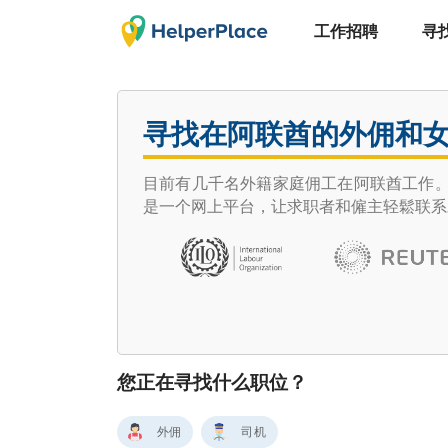
工作招聘
寻
寻找在阿联酋的外佣和
目前有几千名外籍家庭佣工在阿联酋工作。迪
是一个网上平台，让求职者和僱主轻鬆联系
您正在寻找什么职位？
外佣
司机