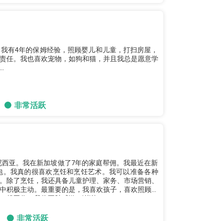
菲律宾。我有4年的保姆经验，照顾婴儿和儿童，打扫房屋，
责任。我也喜欢宠物，如狗和猫，并且我总是愿意学
.
非常活跃
度尼西亚。我在新加坡做了7年的家庭帮佣。我最近在新
面包。我真的很喜欢烹饪和烹饪艺术。我可以准备各种
。除了烹饪，我还具备儿童护理、家务、市场营销、
中积极主动。最重要的是，我喜欢孩子，喜欢照顾儿
起工作，我将不胜感激。谢谢。...
非常活跃