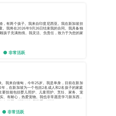
离婚，有两个孩子。我来自印度尼西亚。我在新加坡担
。我将在2026年9月26日结束我的合同。我具备独
顾孩子充满热情。我灵活、负责任，致力于为您的家
非常活跃
秋。我来自缅甸，今年25岁。我是单身，目前在新加
2年，在新加坡为一个包括2名成人和2名孩子的家庭
我的主要技能包括婴儿照护、儿童照护、烹饪、家务、宠
实、有耐心，热爱宠物。我也非常愿意学习新东西。
何问题，请随时与我联系。谢谢。...
非常活跃