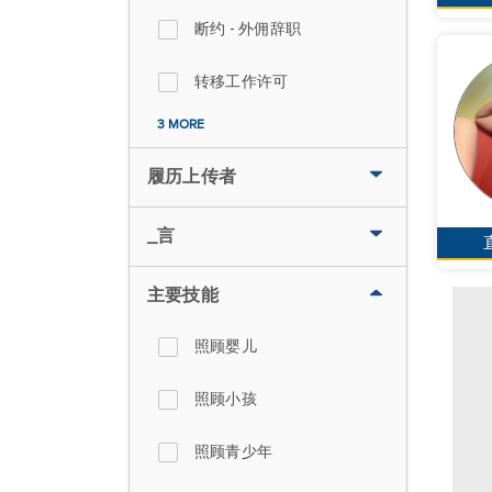
断约 - 外佣辞职
转移工作许可
3 MORE
履历上传者
_言
主要技能
照顾婴儿
照顾小孩
照顾青少年