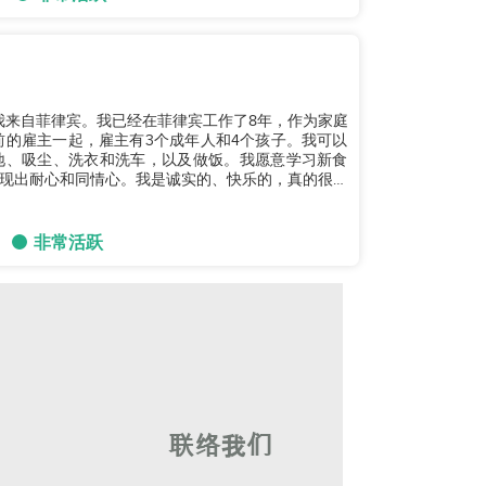
我来自菲律宾。我已经在菲律宾工作了8年，作为家庭
前的雇主一起，雇主有3个成年人和4个孩子。我可以
地、吸尘、洗衣和洗车，以及做饭。我愿意学习新食
现出耐心和同情心。我是诚实的、快乐的，真的很爱
非常活跃