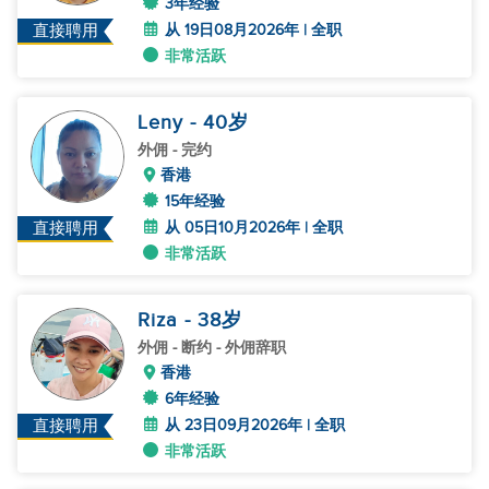
3年经验
从 19日08月2026年 | 全职
直接聘用
非常活跃
Leny
- 40
岁
外佣
- 完约
香港
15年经验
从 05日10月2026年 | 全职
直接聘用
非常活跃
Riza
- 38
岁
外佣
- 断约 - 外佣辞职
香港
6年经验
从 23日09月2026年 | 全职
直接聘用
非常活跃