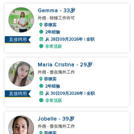
Gemma
- 33
岁
外佣
- 转移工作许可
菲律宾
2年经验
从 28日09月2026年 | 全职
直接聘用
非常活跃
Maria Cristina
- 29
岁
外佣
- 曾在海外工作
菲律宾
2年经验
从 30日09月2026年 | 全职
直接聘用
非常活跃
Jobelle
- 39
岁
外佣
- 曾在海外工作
菲律宾