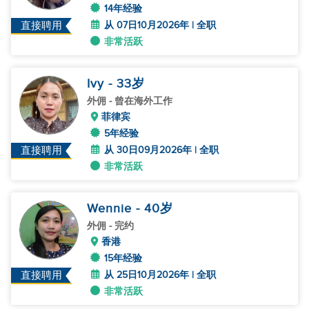
14年经验
从 07日10月2026年 | 全职
直接聘用
非常活跃
Ivy
- 33
岁
外佣
- 曾在海外工作
菲律宾
5年经验
从 30日09月2026年 | 全职
直接聘用
非常活跃
Wennie
- 40
岁
外佣
- 完约
香港
15年经验
从 25日10月2026年 | 全职
直接聘用
非常活跃