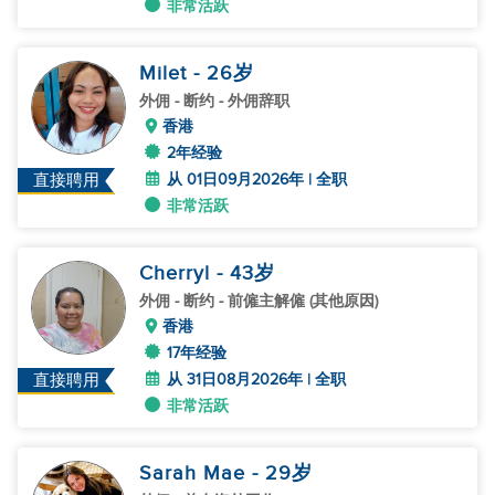
非常活跃
Milet
- 26
岁
外佣
- 断约 - 外佣辞职
香港
2年经验
从 01日09月2026年 | 全职
直接聘用
非常活跃
Cherryl
- 43
岁
外佣
- 断约 - 前僱主解僱 (其他原因)
香港
17年经验
从 31日08月2026年 | 全职
直接聘用
非常活跃
Sarah Mae
- 29
岁