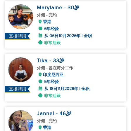
Marylaine
- 30
岁
外佣
- 完约
香港
6年经验
从 06日10月2026年 | 全职
直接聘用
非常活跃
Tika
- 33
岁
外佣
- 曾在海外工作
印度尼西亚
5年经验
从 18日11月2026年 | 全职
直接聘用
非常活跃
Jannel
- 46
岁
外佣
- 完约
香港