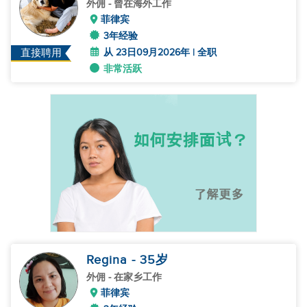
外佣
- 曾在海外工作
菲律宾
3年经验
从 23日09月2026年 | 全职
直接聘用
非常活跃
Regina
- 35
岁
外佣
- 在家乡工作
菲律宾