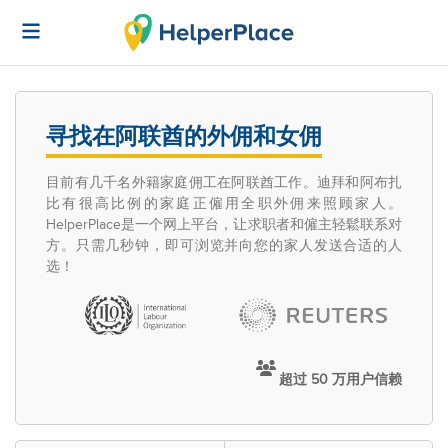
寻找在阿联酋的外佣和女佣
目前有几千名外籍家庭佣工在阿联酋工作。迪拜和阿布扎
比有很高比例的家庭正僱用全职外佣来照顾家人。
HelperPlace是一个网上平台，让求职者和僱主轻鬆联系对
方。只需几秒钟，即可浏览并向您的家人发送合适的人
选！
超过 50 万用户信赖