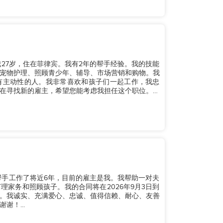
27岁，住在菲律宾。我有2年的帮手经验。我的技能
宠物护理、照顾青少年、辅导、市场营销和购物。我
有主动性的人。我非常喜欢和孩子们一起工作，我忠
在寻找新的雇主，希望您能考虑我担任这个职位。如
庭帮手工作了将近6年，目前的雇主是我。我帮助一对夫
家务和照顾孩子。我的合同将在2026年9月3日到
。我诚实、充满爱心、忠诚、值得信赖、耐心、友善
！...