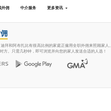
找外佣
中介服务
更多资讯
女佣
拜和阿布扎比有很高比例的家庭正僱用全职外佣来照顾家人。Help
对方。只需几秒钟，即可浏览并向您的家人发送合适的人选！