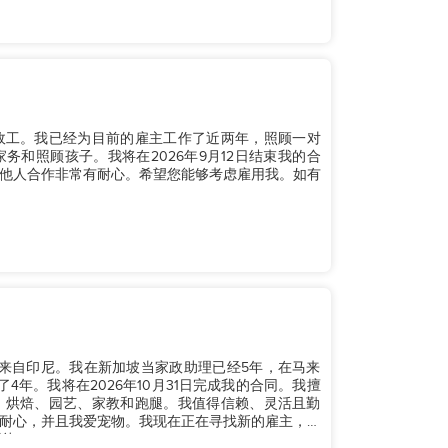
籍家政工。我已经为目前的雇主工作了近两年，照顾一对
和照顾孩子。我将在2026年9月12日结束我的合
他人合作非常有耐心。希望您能够考虑雇用我。如有
。我来自印尼。我在新加坡当家政助理已经5年，在马来
年。我将在2026年10月31日完成我的合同。我擅
、烘焙、园艺、家教和跑腿。我值得信赖、灵活且勤
耐心，并且我爱宠物。我现在正在寻找新的雇主，希
...