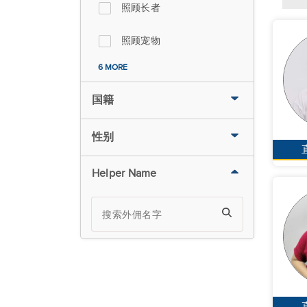
照顾长者
照顾宠物
6 MORE
国籍
性别
Helper Name