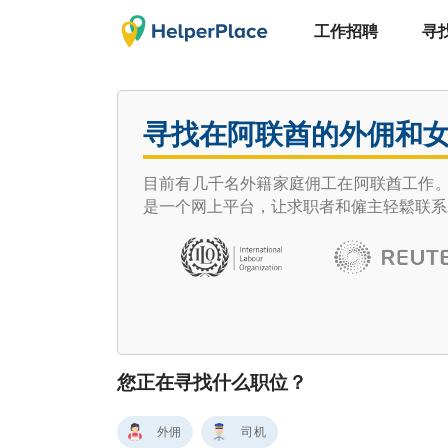
工作招聘
寻
寻找在阿联酋的外佣和
目前有几千名外籍家庭佣工在阿联酋工作。迪
是一个网上平台，让求职者和僱主轻鬆联系
您正在寻找什么职位？
外佣
司机