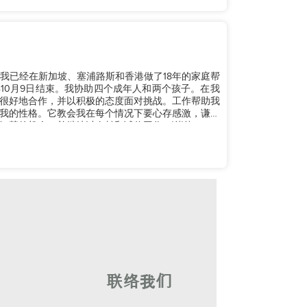
我已经在新加坡、塞浦路斯和香港做了18年的家庭帮
年10月9日结束。我协助四个成年人和两个孩子。在我
很好地合作，并以积极的态度面对挑战。工作帮助我
我的性格。它教会我在每个情况下要心存感激，谦逊
慧的机会，并继续以奉献和诚信工作。谢谢。...