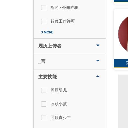
断约 - 外佣辞职
转移工作许可
3 MORE
履历上传者
_言
主要技能
照顾婴儿
照顾小孩
照顾青少年