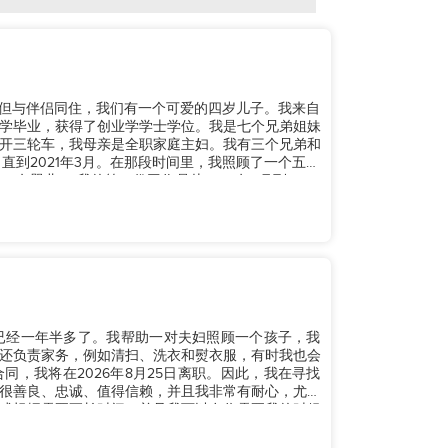
身但与伴侣同住，我们有一个可爱的四岁儿子。我来自
学毕业，获得了创业学学士学位。我是七个兄弟姐妹
开三轮车，我母亲是全职家庭主妇。我有三个兄弟和
22年4月到2025
已经一年半多了。我帮助一对夫妇照顾一个孩子，我
还负责家务，例如清扫、洗衣和熨衣服，有时我也会
，我将在2026年8月25日离职。因此，我在寻找
很善良、忠诚、值得信赖，并且我非常有耐心，尤其
或根据需要更长时间，并且我可以在你需要我的时候