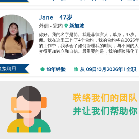
Jane
- 47
岁
外佣
- 完约
新加坡
你好。我的名字是简。我是菲律宾人，单身，47岁。
佣。我在这里工作了4个合约，我的合约将在2026
的工作中，我学会了如何管理我的时间，与不同的人
变得更加独立和自信。最重要的是，我的经验强化了
和忠诚。我相信，每一次经历都是成长、获得力量和智
直接聘用
18年经验
从 09日10月2026年 | 全职