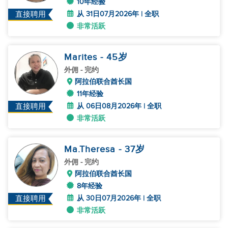
10年经验
从 31日07月2026年 | 全职
直接聘用
非常活跃
Marites
- 45
岁
外佣
- 完约
阿拉伯联合酋长国
11年经验
从 06日08月2026年 | 全职
直接聘用
非常活跃
Ma.Theresa
- 37
岁
外佣
- 完约
阿拉伯联合酋长国
8年经验
从 30日07月2026年 | 全职
直接聘用
非常活跃