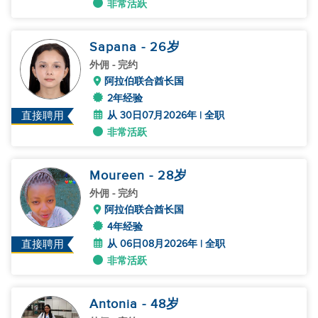
非常活跃
Sapana
- 26
岁
外佣
- 完约
阿拉伯联合酋长国
2年经验
从 30日07月2026年 | 全职
直接聘用
非常活跃
Moureen
- 28
岁
外佣
- 完约
阿拉伯联合酋长国
4年经验
从 06日08月2026年 | 全职
直接聘用
非常活跃
Antonia
- 48
岁