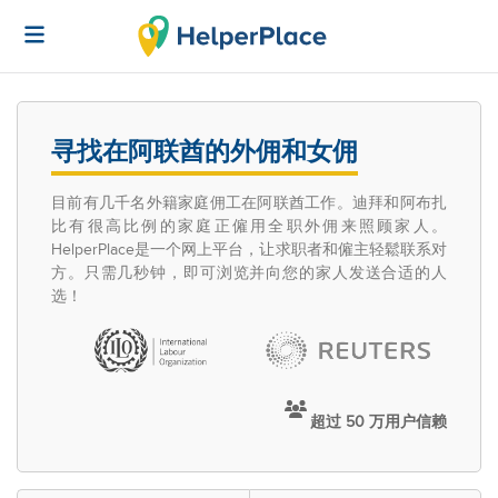
寻找在阿联酋的外佣和女佣
目前有几千名外籍家庭佣工在阿联酋工作。迪拜和阿布扎
比有很高比例的家庭正僱用全职外佣来照顾家人。
HelperPlace是一个网上平台，让求职者和僱主轻鬆联系对
方。只需几秒钟，即可浏览并向您的家人发送合适的人
选！
超过 50 万用户信赖