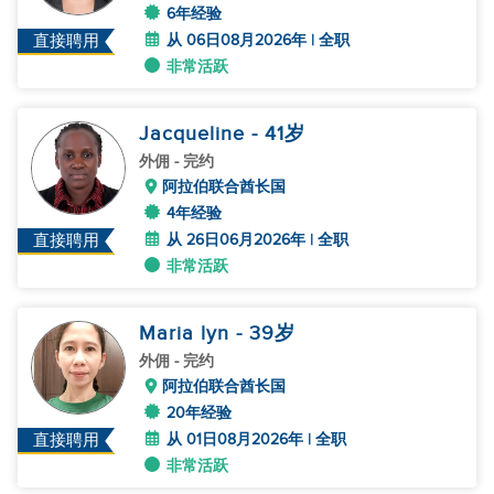
6年经验
从 06日08月2026年 | 全职
直接聘用
非常活跃
Jacqueline
- 41
岁
外佣
- 完约
阿拉伯联合酋长国
4年经验
从 26日06月2026年 | 全职
直接聘用
非常活跃
Maria lyn
- 39
岁
外佣
- 完约
阿拉伯联合酋长国
20年经验
从 01日08月2026年 | 全职
直接聘用
非常活跃