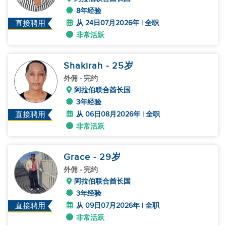
8年经验
从 24日07月2026年 | 全职
直接聘用
非常活跃
Shakirah
- 25
岁
外佣
- 完约
阿拉伯联合酋长国
3年经验
从 06日08月2026年 | 全职
直接聘用
非常活跃
Grace
- 29
岁
外佣
- 完约
阿拉伯联合酋长国
3年经验
从 09日07月2026年 | 全职
直接聘用
非常活跃