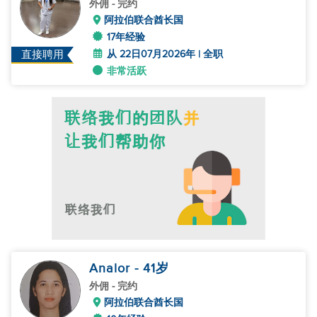
外佣
- 完约
阿拉伯联合酋长国
17年经验
从 22日07月2026年 | 全职
直接聘用
非常活跃
Analor
- 41
岁
外佣
- 完约
阿拉伯联合酋长国