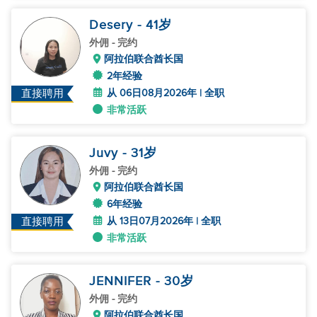
Desery
- 41
岁
外佣
- 完约
阿拉伯联合酋长国
2年经验
从 06日08月2026年 | 全职
直接聘用
非常活跃
Juvy
- 31
岁
外佣
- 完约
阿拉伯联合酋长国
6年经验
从 13日07月2026年 | 全职
直接聘用
非常活跃
JENNIFER
- 30
岁
外佣
- 完约
阿拉伯联合酋长国