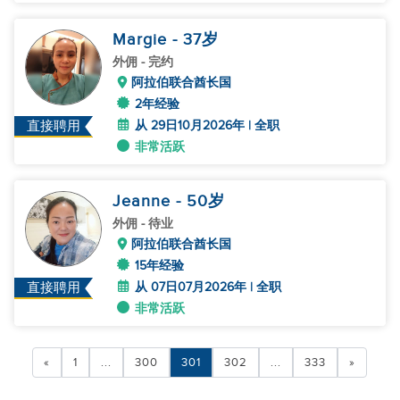
Margie
- 37
岁
外佣
- 完约
阿拉伯联合酋长国
2年经验
从 29日10月2026年 | 全职
直接聘用
非常活跃
Jeanne
- 50
岁
外佣
- 待业
阿拉伯联合酋长国
15年经验
从 07日07月2026年 | 全职
直接聘用
非常活跃
«
1
...
300
301
302
...
333
»