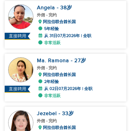
Angela
- 38
岁
外佣
- 完约
阿拉伯联合酋长国
5年经验
从 31日07月2026年 | 全职
直接聘用
非常活跃
Ma. Ramona
- 27
岁
外佣
- 完约
阿拉伯联合酋长国
2年经验
从 02日07月2026年 | 全职
直接聘用
非常活跃
Jezebel
- 33
岁
外佣
- 完约
阿拉伯联合酋长国