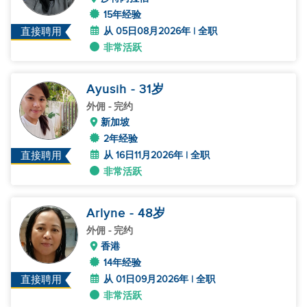
15年经验
从 05日08月2026年 | 全职
直接聘用
非常活跃
Ayusih
- 31
岁
外佣
- 完约
新加坡
2年经验
从 16日11月2026年 | 全职
直接聘用
非常活跃
Arlyne
- 48
岁
外佣
- 完约
香港
14年经验
从 01日09月2026年 | 全职
直接聘用
非常活跃