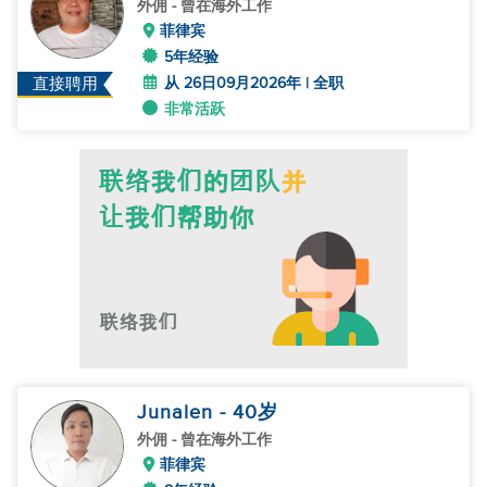
外佣
- 曾在海外工作
菲律宾
5年经验
从 26日09月2026年 | 全职
直接聘用
非常活跃
Junalen
- 40
岁
外佣
- 曾在海外工作
菲律宾