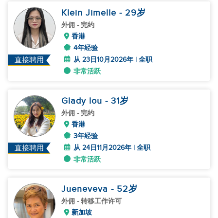
Klein Jimelle
- 29
岁
外佣
- 完约
香港
4年经验
从 23日10月2026年 | 全职
直接聘用
非常活跃
Glady lou
- 31
岁
外佣
- 完约
香港
3年经验
从 24日11月2026年 | 全职
直接聘用
非常活跃
Jueneveva
- 52
岁
外佣
- 转移工作许可
新加坡