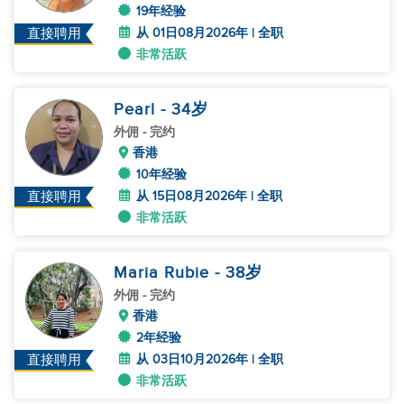
19年经验
从 01日08月2026年 | 全职
直接聘用
非常活跃
Pearl
- 34
岁
外佣
- 完约
香港
10年经验
从 15日08月2026年 | 全职
直接聘用
非常活跃
Maria Rubie
- 38
岁
外佣
- 完约
香港
2年经验
从 03日10月2026年 | 全职
直接聘用
非常活跃