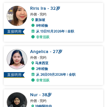
Riris Ira
- 32
岁
外佣
- 完约
新加坡
8年经验
从 13日10月2026年 | 全职
直接聘用
非常活跃
Angelica
- 27
岁
外佣
- 完约
马来西亚
2年经验
从 26日09月2026年 | 全职
直接聘用
非常活跃
Nur
- 38
岁
外佣
- 完约
沙特阿拉伯