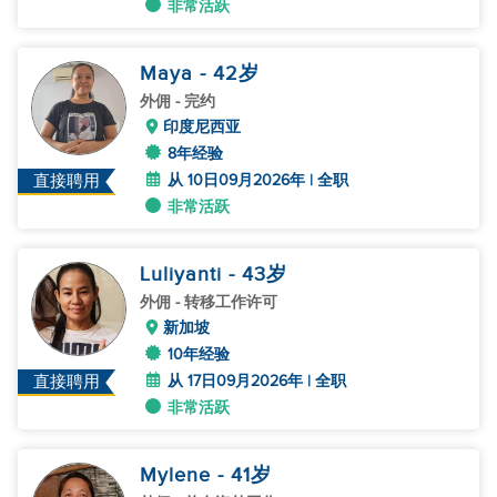
非常活跃
Maya
- 42
岁
外佣
- 完约
印度尼西亚
8年经验
从 10日09月2026年 | 全职
直接聘用
非常活跃
Luliyanti
- 43
岁
外佣
- 转移工作许可
新加坡
10年经验
从 17日09月2026年 | 全职
直接聘用
非常活跃
Mylene
- 41
岁