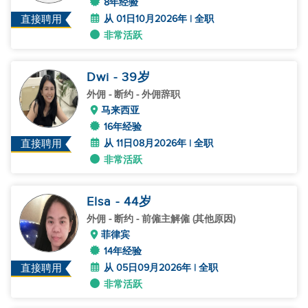
8年经验
从 01日10月2026年 | 全职
直接聘用
非常活跃
Dwi
- 39
岁
外佣
- 断约 - 外佣辞职
马来西亚
16年经验
从 11日08月2026年 | 全职
直接聘用
非常活跃
Elsa
- 44
岁
外佣
- 断约 - 前僱主解僱 (其他原因)
菲律宾
14年经验
从 05日09月2026年 | 全职
直接聘用
非常活跃