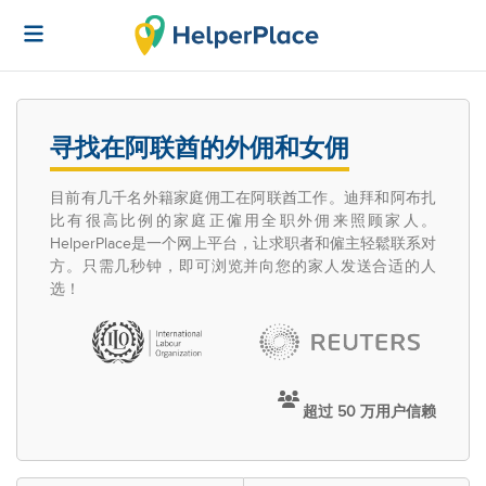
寻找在阿联酋的外佣和女佣
目前有几千名外籍家庭佣工在阿联酋工作。迪拜和阿布扎
比有很高比例的家庭正僱用全职外佣来照顾家人。
HelperPlace是一个网上平台，让求职者和僱主轻鬆联系对
方。只需几秒钟，即可浏览并向您的家人发送合适的人
选！
超过 50 万用户信赖