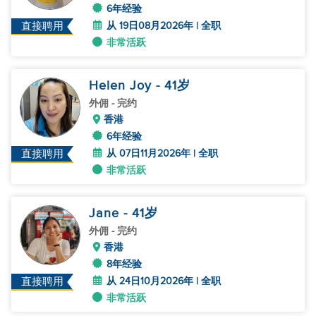
6年经验
从 19日08月2026年 | 全职
直接聘用
非常活跃
Helen Joy
- 41
岁
外佣
- 完约
香港
6年经验
从 07日11月2026年 | 全职
直接聘用
非常活跃
Jane
- 41
岁
外佣
- 完约
香港
8年经验
从 24日10月2026年 | 全职
直接聘用
非常活跃