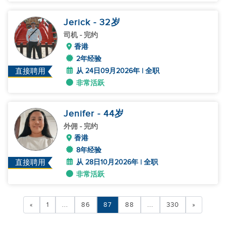
Jerick
- 32
岁
司机
- 完约
香港
2年经验
从 24日09月2026年 | 全职
直接聘用
非常活跃
Jenifer
- 44
岁
外佣
- 完约
香港
8年经验
从 28日10月2026年 | 全职
直接聘用
非常活跃
«
1
...
86
87
88
...
330
»