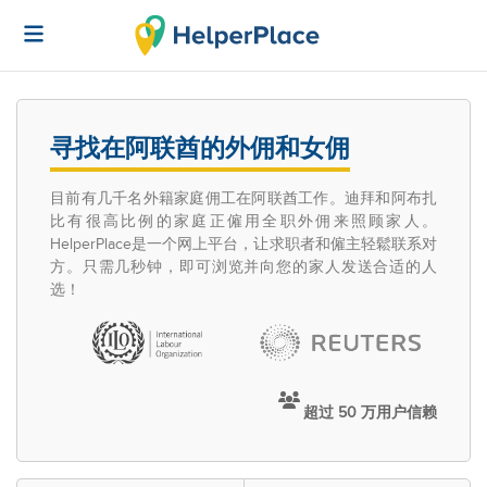
寻找在阿联酋的外佣和女佣
目前有几千名外籍家庭佣工在阿联酋工作。迪拜和阿布扎
比有很高比例的家庭正僱用全职外佣来照顾家人。
HelperPlace是一个网上平台，让求职者和僱主轻鬆联系对
方。只需几秒钟，即可浏览并向您的家人发送合适的人
选！
超过 50 万用户信赖