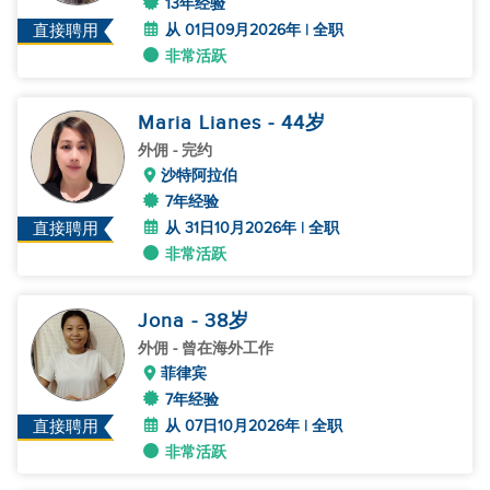
13年经验
从 01日09月2026年 | 全职
直接聘用
非常活跃
Maria Lianes
- 44
岁
外佣
- 完约
沙特阿拉伯
7年经验
从 31日10月2026年 | 全职
直接聘用
非常活跃
Jona
- 38
岁
外佣
- 曾在海外工作
菲律宾
7年经验
从 07日10月2026年 | 全职
直接聘用
非常活跃