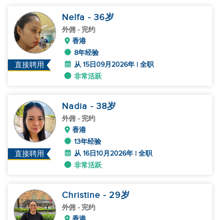
Nelfa
- 36
岁
外佣
- 完约
香港
8年经验
从 15日09月2026年 | 全职
直接聘用
非常活跃
Nadia
- 38
岁
外佣
- 完约
香港
13年经验
从 16日10月2026年 | 全职
直接聘用
非常活跃
Christine
- 29
岁
外佣
- 完约
香港