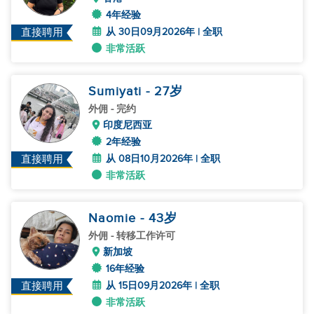
4年经验
从 30日09月2026年 | 全职
直接聘用
非常活跃
Sumiyati
- 27
岁
外佣
- 完约
印度尼西亚
2年经验
从 08日10月2026年 | 全职
直接聘用
非常活跃
Naomie
- 43
岁
外佣
- 转移工作许可
新加坡
16年经验
从 15日09月2026年 | 全职
直接聘用
非常活跃