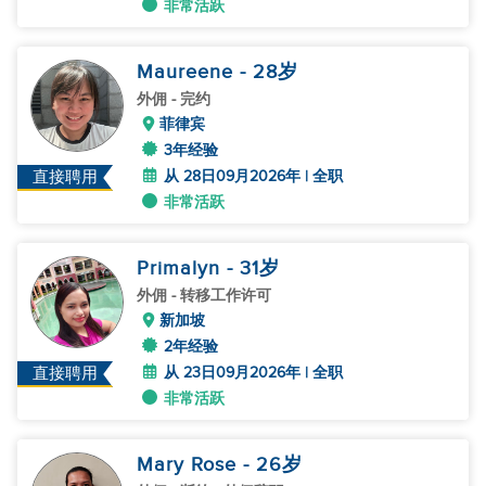
非常活跃
Maureene
- 28
岁
外佣
- 完约
菲律宾
3年经验
从 28日09月2026年 | 全职
直接聘用
非常活跃
Primalyn
- 31
岁
外佣
- 转移工作许可
新加坡
2年经验
从 23日09月2026年 | 全职
直接聘用
非常活跃
Mary Rose
- 26
岁