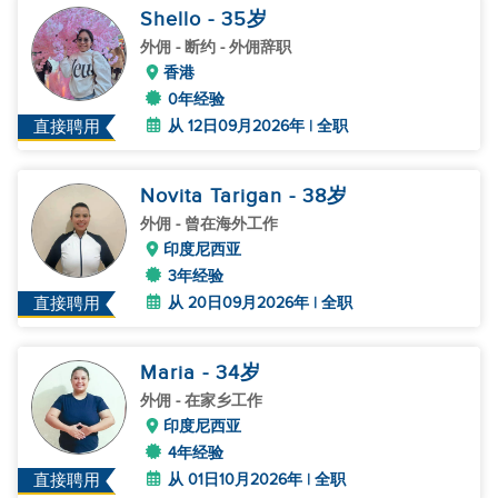
Shello
- 35
岁
外佣
- 断约 - 外佣辞职
香港
0年经验
从 12日09月2026年 | 全职
直接聘用
Novita Tarigan
- 38
岁
外佣
- 曾在海外工作
印度尼西亚
3年经验
从 20日09月2026年 | 全职
直接聘用
Maria
- 34
岁
外佣
- 在家乡工作
印度尼西亚
4年经验
从 01日10月2026年 | 全职
直接聘用