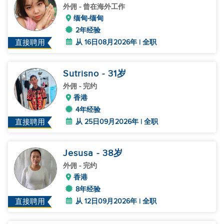
外佣
- 曾在海外工作
缅甸-缅甸
2年经验
从 16日08月2026年 | 全职
直接聘用
Sutrisno
- 31
岁
外佣
- 完约
香港
4年经验
从 25日09月2026年 | 全职
直接聘用
Jesusa
- 38
岁
外佣
- 完约
香港
8年经验
从 12日09月2026年 | 全职
直接聘用