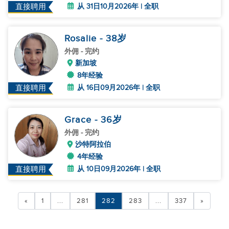
从 31日10月2026年 | 全职
直接聘用
Rosalie
- 38
岁
外佣
- 完约
新加坡
8年经验
从 16日09月2026年 | 全职
直接聘用
Grace
- 36
岁
外佣
- 完约
沙特阿拉伯
4年经验
从 10日09月2026年 | 全职
直接聘用
«
1
...
281
282
283
...
337
»