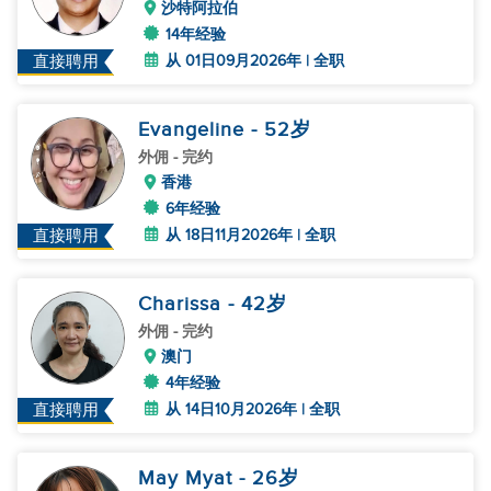
沙特阿拉伯
14年经验
从 01日09月2026年 | 全职
直接聘用
Evangeline
- 52
岁
外佣
- 完约
香港
6年经验
从 18日11月2026年 | 全职
直接聘用
Charissa
- 42
岁
外佣
- 完约
澳门
4年经验
从 14日10月2026年 | 全职
直接聘用
May Myat
- 26
岁