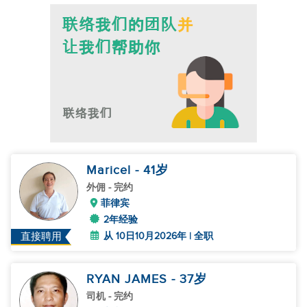
Maricel
- 41
岁
外佣
- 完约
菲律宾
2年经验
从 10日10月2026年 | 全职
直接聘用
RYAN JAMES
- 37
岁
司机
- 完约