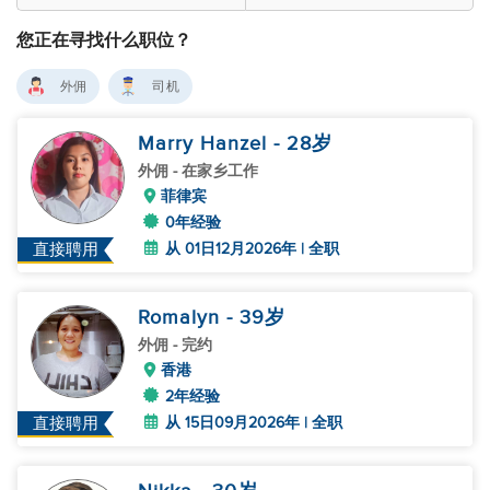
您正在寻找什么职位？
外佣
司机
Marry Hanzel
- 28
岁
外佣
- 在家乡工作
菲律宾
0年经验
从 01日12月2026年 | 全职
直接聘用
Romalyn
- 39
岁
外佣
- 完约
香港
2年经验
从 15日09月2026年 | 全职
直接聘用