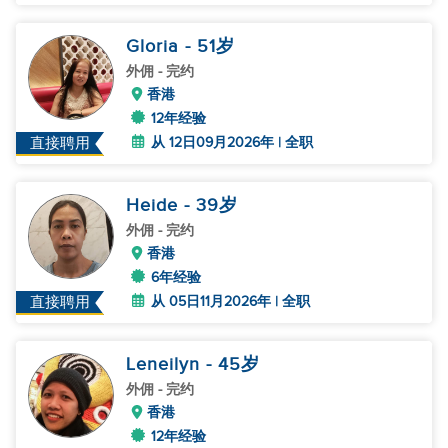
Gloria
- 51
岁
外佣
- 完约
香港
12年经验
从 12日09月2026年 | 全职
直接聘用
Heide
- 39
岁
外佣
- 完约
香港
6年经验
从 05日11月2026年 | 全职
直接聘用
Leneilyn
- 45
岁
外佣
- 完约
香港
12年经验