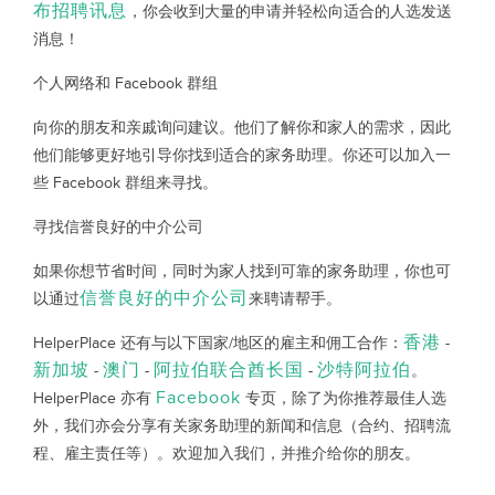
布招聘讯息
，你会收到大量的申请并轻松向适合的人选发送
消息！
个人网络和 Facebook 群组
向你的朋友和亲戚询问建议。他们了解你和家人的需求，因此
他们能够更好地引导你找到适合的家务助理。你还可以加入一
些 Facebook 群组来寻找。
寻找信誉良好的中介公司
如果你想节省时间，同时为家人找到可靠的家务助理，你也可
信誉良好的中介公司
以通过
来聘请帮手。
香港
HelperPlace 还有与以下国家/地区的雇主和佣工合作：
-
新加坡
澳门
阿拉伯联合酋长国
沙特阿拉伯
-
-
-
。
Facebook
HelperPlace 亦有
专页，除了为你推荐最佳人选
外，我们亦会分享有关家务助理的新闻和信息（合约、招聘流
程、雇主责任等）。欢迎加入我们，并推介给你的朋友。