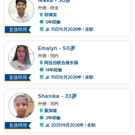
Nikka
- 30
岁
外佣
- 待业
菲律宾
5年经验
从 15日10月2026年 | 全职
直接聘用
Emalyn
- 50
岁
外佣
- 完约
阿拉伯联合酋长国
14年经验
从 15日10月2026年 | 全职
直接聘用
Shanika
- 33
岁
外佣
- 完约
新加坡
2年经验
从 20日09月2026年 | 全职
直接聘用