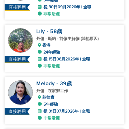
9年經驗
從 30日09月2026年 | 全職
直接聘用
非常活躍
Lily
- 58
歲
外傭
- 斷約 - 前僱主解僱 (其他原因)
香港
24年經驗
從 15日08月2026年 | 全職
直接聘用
非常活躍
Melody
- 39
歲
外傭
- 在家鄉工作
菲律賓
5年經驗
從 31日07月2026年 | 全職
直接聘用
非常活躍