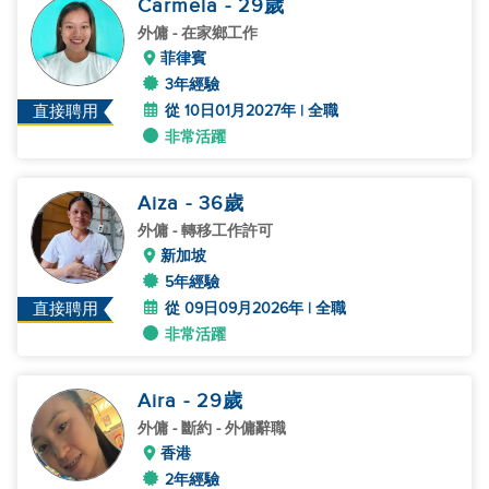
Carmela
- 29
歲
外傭
- 在家鄉工作
菲律賓
3年經驗
從 10日01月2027年 | 全職
直接聘用
非常活躍
Aiza
- 36
歲
外傭
- 轉移工作許可
新加坡
5年經驗
從 09日09月2026年 | 全職
直接聘用
非常活躍
Aira
- 29
歲
外傭
- 斷約 - 外傭辭職
香港
2年經驗