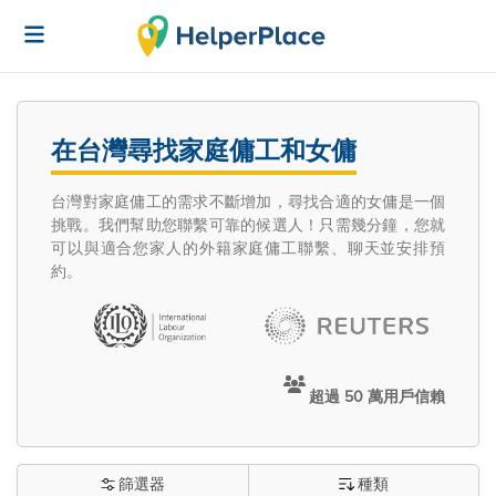
在台灣尋找家庭傭工和女傭
台灣對家庭傭工的需求不斷增加，尋找合適的女傭是一個
挑戰。我們幫助您聯繫可靠的候選人！只需幾分鐘，您就
可以與適合您家人的外籍家庭傭工聯繫、聊天並安排預
約。
超過 50 萬用戶信賴
篩選器
種類