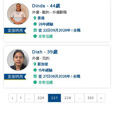
Dinda
- 44
歲
外傭
- 斷約 - 外傭辭職
香港
26年經驗
從 22日09月2026年 | 全職
直接聘用
非常活躍
Diah
- 39
歲
外傭
- 完約
新加坡
15年經驗
從 27日08月2026年 | 全職
直接聘用
非常活躍
«
1
...
226
227
228
...
333
»