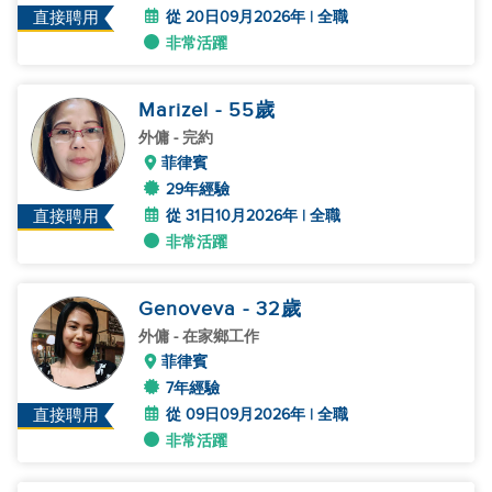
從 20日09月2026年 | 全職
直接聘用
非常活躍
Marizel
- 55
歲
外傭
- 完約
菲律賓
29年經驗
從 31日10月2026年 | 全職
直接聘用
非常活躍
Genoveva
- 32
歲
外傭
- 在家鄉工作
菲律賓
7年經驗
從 09日09月2026年 | 全職
直接聘用
非常活躍