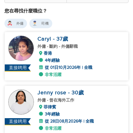
您在尋找什麼職位？
外傭
司機
Caryl
- 37
歲
外傭
- 斷約 - 外傭辭職
香港
4年經驗
從 01日10月2026年 | 全職
直接聘用
非常活躍
Jenny rose
- 30
歲
外傭
- 曾在海外工作
菲律賓
3年經驗
從 28日08月2026年 | 全職
直接聘用
非常活躍