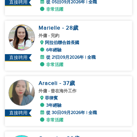
從 05日09月2026年 | 全職
直接聘用
非常活躍
Marielle
- 28
歲
外傭
- 完約
阿拉伯聯合酋長國
6年經驗
從 21日09月2026年 | 全職
直接聘用
非常活躍
Araceli
- 37
歲
外傭
- 曾在海外工作
菲律賓
3年經驗
從 30日09月2026年 | 全職
直接聘用
非常活躍