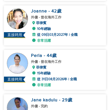
Joanne
- 42
歲
外傭
- 曾在海外工作
菲律賓
10年經驗
從 09日03月2027年 | 全職
直接聘用
非常活躍
Perla
- 44
歲
外傭
- 曾在海外工作
菲律賓
15年經驗
從 31日08月2026年 | 全職
直接聘用
非常活躍
Jane kadulu
- 29
歲
外傭
- 完約