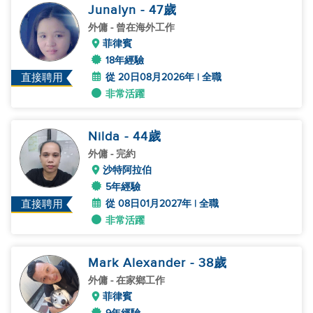
Junalyn
- 47
歲
外傭
- 曾在海外工作
菲律賓
18年經驗
從 20日08月2026年 | 全職
直接聘用
非常活躍
Nilda
- 44
歲
外傭
- 完約
沙特阿拉伯
5年經驗
從 08日01月2027年 | 全職
直接聘用
非常活躍
Mark Alexander
- 38
歲
外傭
- 在家鄉工作
菲律賓