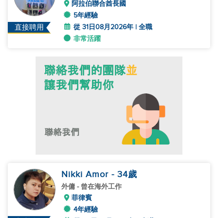
阿拉伯聯合酋長國
5年經驗
從 31日08月2026年 | 全職
直接聘用
非常活躍
Nikki Amor
- 34
歲
外傭
- 曾在海外工作
菲律賓
4年經驗